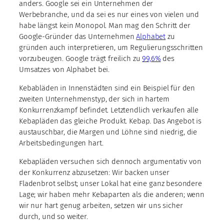
anders. Google sei ein Unternehmen der
Werbebranche, und da sei es nur eines von vielen und
habe längst kein Monopol. Man mag den Schritt der
Google-Gründer das Unternehmen
Alphabet
zu
gründen auch interpretieren, um Regulierungsschritten
vorzubeugen. Google trägt freilich zu
99,6%
des
Umsatzes von Alphabet bei.
Kebabläden in Innenstädten sind ein Beispiel für den
zweiten Unternehmenstyp, der sich in hartem
Konkurrenzkampf befindet. Letztendlich verkaufen alle
Kebapläden das gleiche Produkt. Kebap. Das Angebot is
austauschbar, die Margen und Löhne sind niedrig, die
Arbeitsbedingungen hart.
Kebapläden versuchen sich dennoch argumentativ von
der Konkurrenz abzusetzen: Wir backen unser
Fladenbrot selbst; unser Lokal hat eine ganz besondere
Lage; wir haben mehr Kebaparten als die anderen; wenn
wir nur hart genug arbeiten, setzen wir uns sicher
durch, und so weiter.