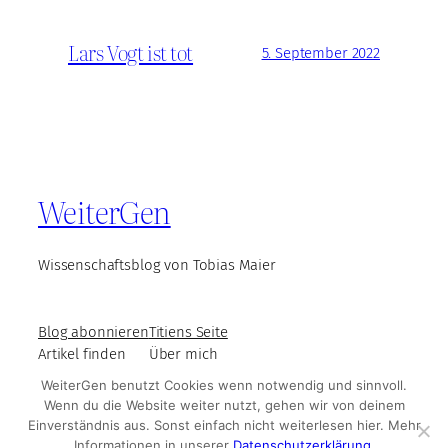
Lars Vogt ist tot
5. September 2022
WeiterGen
Wissenschaftsblog von Tobias Maier
Blog abonnieren
Titiens Seite
Artikel finden
Über mich
WeiterGen benutzt Cookies wenn notwendig und sinnvoll.
Wenn du die Website weiter nutzt, gehen wir von deinem
Einverständnis aus. Sonst einfach nicht weiterlesen hier. Mehr
© WeiterGen 2025
Impressum und Datenschutz
Informationen in unserer
Datenschutzerklärung
.