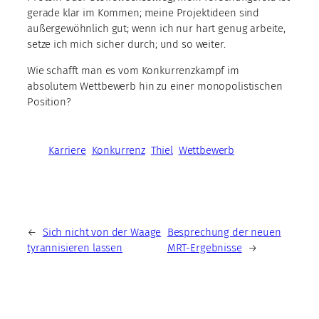
gerade klar im Kommen; meine Projektideen sind
außergewöhnlich gut; wenn ich nur hart genug arbeite,
setze ich mich sicher durch; und so weiter.
Wie schafft man es vom Konkurrenzkampf im
absolutem Wettbewerb hin zu einer monopolistischen
Position?
Karriere
Konkurrenz
Thiel
Wettbewerb
←
Sich nicht von der Waage
Besprechung der neuen
tyrannisieren lassen
MRT-Ergebnisse
→