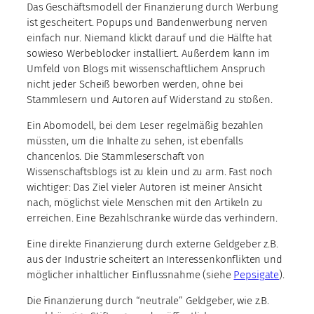
Das Geschäftsmodell der Finanzierung durch Werbung
ist gescheitert. Popups und Bandenwerbung nerven
einfach nur. Niemand klickt darauf und die Hälfte hat
sowieso Werbeblocker installiert. Außerdem kann im
Umfeld von Blogs mit wissenschaftlichem Anspruch
nicht jeder Scheiß beworben werden, ohne bei
Stammlesern und Autoren auf Widerstand zu stoßen.
Ein Abomodell, bei dem Leser regelmäßig bezahlen
müssten, um die Inhalte zu sehen, ist ebenfalls
chancenlos. Die Stammleserschaft von
Wissenschaftsblogs ist zu klein und zu arm. Fast noch
wichtiger: Das Ziel vieler Autoren ist meiner Ansicht
nach, möglichst viele Menschen mit den Artikeln zu
erreichen. Eine Bezahlschranke würde das verhindern.
Eine direkte Finanzierung durch externe Geldgeber z.B.
aus der Industrie scheitert an Interessenkonflikten und
möglicher inhaltlicher Einflussnahme (siehe
Pepsigate
).
Die Finanzierung durch “neutrale” Geldgeber, wie z.B.