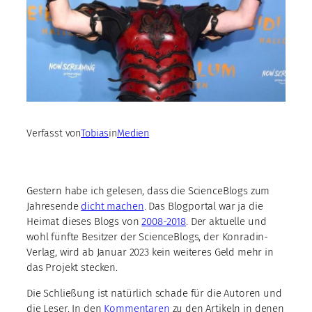
Verfasst von
Tobias
in
Medien
Gestern habe ich gelesen, dass die ScienceBlogs zum
Jahresende
dicht machen
. Das Blogportal war ja die
Heimat dieses Blogs von
2008-2018
. Der aktuelle und
wohl fünfte Besitzer der ScienceBlogs, der Konradin-
Verlag, wird ab Januar 2023 kein weiteres Geld mehr in
das Projekt stecken.
Die Schließung ist natürlich schade für die Autoren und
die Leser. In den
Kommentaren
zu den Artikeln in denen