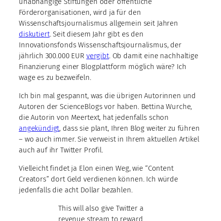
unabhängige Stiftungen oder öffentliche
Förderorganisationen, wird ja für den
Wissenschaftsjournalismus allgemein seit Jahren
diskutiert
. Seit diesem Jahr gibt es den
Innovationsfonds Wissenschaftsjournalismus, der
jährlich 300.000 EUR
vergibt
. Ob damit eine nachhaltige
Finanzierung einer Blogplattform möglich wäre? Ich
wage es zu bezweifeln.
Ich bin mal gespannt, was die übrigen Autorinnen und
Autoren der ScienceBlogs vor haben. Bettina Wurche,
die Autorin von Meertext, hat jedenfalls schon
angekündigt
, dass sie plant, Ihren Blog weiter zu führen
– wo auch immer. Sie verweist in Ihrem aktuellen Artikel
auch auf ihr Twitter Profil.
Vielleicht findet ja Elon einen Weg, wie “Content
Creators” dort Geld verdienen können. Ich würde
jedenfalls die acht Dollar bezahlen.
This will also give Twitter a
revenue stream to reward