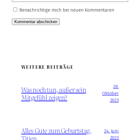
Benachrichtige mich bei neuen Kommentaren
WEITERE BEITRÄGE
28.
Was noch tun, außer sein
Oktober
Mitgefühl zeigen?
2023
Alles Gute zum Geburtstag,
24. Juni
Titien
2023