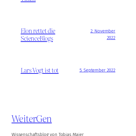
Elon rettet die
2. November
ScienceBlogs
2022
Lars Vogt ist tot
5. September 2022
WeiterGen
Wissenschaftsblog von Tobias Maier