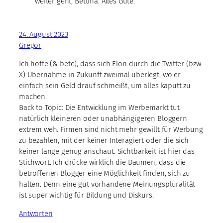
weiter geht, Bettina. Alles Gute.
24. August 2023
Gregor
Ich hoffe (& bete), dass sich Elon durch die Twitter (bzw.
X) Übernahme in Zukunft zweimal überlegt, wo er
einfach sein Geld drauf schmeißt, um alles kaputt zu
machen.
Back to Topic: Die Entwicklung im Werbemarkt tut
natürlich kleineren oder unabhängigeren Bloggern
extrem weh. Firmen sind nicht mehr gewillt für Werbung
zu bezahlen, mit der keiner Interagiert oder die sich
keiner lange genug anschaut. Sichtbarkeit ist hier das
Stichwort. Ich drücke wirklich die Daumen, dass die
betroffenen Blogger eine Möglichkeit finden, sich zu
halten. Denn eine gut vorhandene Meinungspluralität
ist super wichtig für Bildung und Diskurs.
Antworten