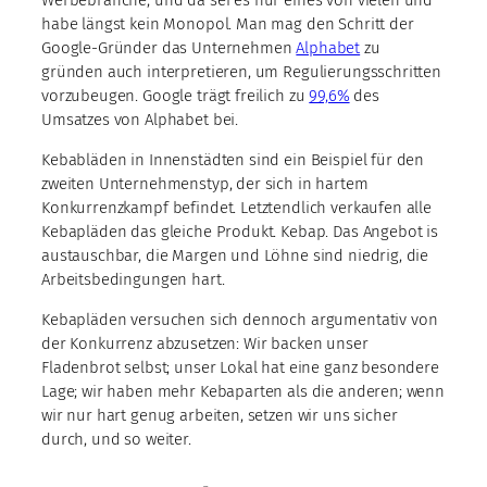
Werbebranche, und da sei es nur eines von vielen und
habe längst kein Monopol. Man mag den Schritt der
Google-Gründer das Unternehmen
Alphabet
zu
gründen auch interpretieren, um Regulierungsschritten
vorzubeugen. Google trägt freilich zu
99,6%
des
Umsatzes von Alphabet bei.
Kebabläden in Innenstädten sind ein Beispiel für den
zweiten Unternehmenstyp, der sich in hartem
Konkurrenzkampf befindet. Letztendlich verkaufen alle
Kebapläden das gleiche Produkt. Kebap. Das Angebot is
austauschbar, die Margen und Löhne sind niedrig, die
Arbeitsbedingungen hart.
Kebapläden versuchen sich dennoch argumentativ von
der Konkurrenz abzusetzen: Wir backen unser
Fladenbrot selbst; unser Lokal hat eine ganz besondere
Lage; wir haben mehr Kebaparten als die anderen; wenn
wir nur hart genug arbeiten, setzen wir uns sicher
durch, und so weiter.