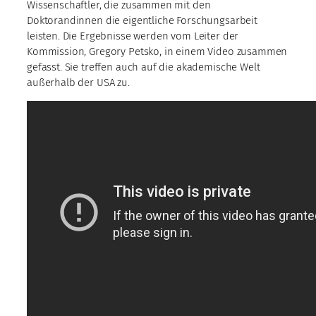
Wissenschaftler, die zusammen mit den
Doktorandinnen die eigentliche Forschungsarbeit
leisten. Die Ergebnisse werden vom Leiter der
Kommission, Gregory Petsko, in einem Video zusammen
gefasst. Sie treffen auch auf die akademische Welt
außerhalb der USA zu.