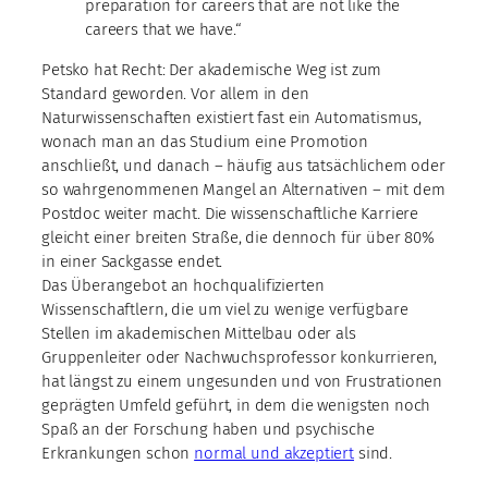
preparation for careers that are not like the
careers that we have.“
Petsko hat Recht: Der akademische Weg ist zum
Standard geworden. Vor allem in den
Naturwissenschaften existiert fast ein Automatismus,
wonach man an das Studium eine Promotion
anschließt, und danach – häufig aus tatsächlichem oder
so wahrgenommenen Mangel an Alternativen – mit dem
Postdoc weiter macht. Die wissenschaftliche Karriere
gleicht einer breiten Straße, die dennoch für über 80%
in einer Sackgasse endet.
Das Überangebot an hochqualifizierten
Wissenschaftlern, die um viel zu wenige verfügbare
Stellen im akademischen Mittelbau oder als
Gruppenleiter oder Nachwuchsprofessor konkurrieren,
hat längst zu einem ungesunden und von Frustrationen
geprägten Umfeld geführt, in dem die wenigsten noch
Spaß an der Forschung haben und psychische
Erkrankungen schon
normal und akzeptiert
sind.