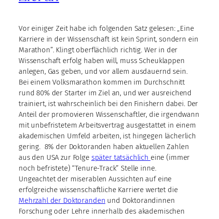
Vor einiger Zeit habe ich folgenden Satz gelesen: „Eine
Karriere in der Wissenschaft ist kein Sprint, sondern ein
Marathon”. Klingt oberflächlich richtig. Wer in der
Wissenschaft erfolg haben will, muss Scheuklappen
anlegen, Gas geben, und vor allem ausdauernd sein.
Bei einem Volksmarathon kommen im Durchschnitt
rund 80% der Starter im Ziel an, und wer ausreichend
trainiert, ist wahrscheinlich bei den Finishern dabei. Der
Anteil der promovieren Wissenschaftler, die irgendwann
mit unbefristetem Arbeitsvertrag ausgestattet in einem
akademischen Umfeld arbeiten, ist hingegen lächerlich
gering. 8% der Doktoranden haben aktuellen Zahlen
aus den USA zur Folge
später tatsächlich
eine (immer
noch befristete) “Tenure-Track” Stelle inne.
Ungeachtet der miserablen Aussichten auf eine
erfolgreiche wissenschaftliche Karriere wertet die
Mehrzahl der Doktoranden
und Doktorandinnen
Forschung oder Lehre innerhalb des akademischen