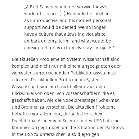
„A Fred Sanger would not survive today’s
world of science. […] He would be labelled
as unproductive, and his modest personal
support would be denied. We no longer
have a culture that allows individuals to
embark on long-term—and what would be
considered today extremely risky—projects.“
Die aktuellen Probleme im System Wissenschaft sind
komplex und nicht nur mit einem ungeeigneten oder
wenigstens unzureichenden Publikationssystem zu
erklären. Die aktuellen Probleme im System
Wissenschaft sind auch nicht alleine aus dem
Blickwinkel von oben, von Wissenschaftlern, die es
geschafft haben, wie die Nobelpreisträger Schekman
und Brenner, zu verstehen. Die aktuellen Probleme
betreffen vor allem jene, die selbst forschen.
Die National Academy of Science in den USA hat eine
Kommission gegründet, um die Situation der Postdocs
in the USA zu untersuchen, also diejenigen