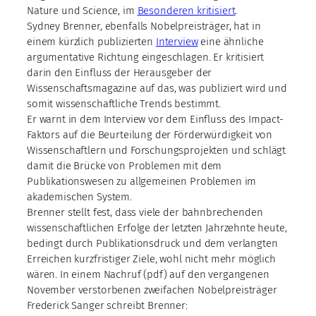
Nature und Science, im
Besonderen kritisiert
.
Sydney Brenner, ebenfalls Nobelpreisträger, hat in
einem kürzlich publizierten
Interview
eine ähnliche
argumentative Richtung eingeschlagen. Er kritisiert
darin den Einfluss der Herausgeber der
Wissenschaftsmagazine auf das, was publiziert wird und
somit wissenschaftliche Trends bestimmt.
Er warnt in dem Interview vor dem Einfluss des Impact-
Faktors auf die Beurteilung der Förderwürdigkeit von
Wissenschaftlern und Forschungsprojekten und schlägt
damit die Brücke von Problemen mit dem
Publikationswesen zu allgemeinen Problemen im
akademischen System.
Brenner stellt fest, dass viele der bahnbrechenden
wissenschaftlichen Erfolge der letzten Jahrzehnte heute,
bedingt durch Publikationsdruck und dem verlangten
Erreichen kurzfristiger Ziele, wohl nicht mehr möglich
wären. In einem Nachruf (pdf) auf den vergangenen
November verstorbenen zweifachen Nobelpreisträger
Frederick Sanger schreibt Brenner: