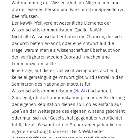
Wahrnehmung der Wissenschaft im Allgemeinen und
die der eigenen Person und Forschung im Speziellen zu
beeinflussen.
Der NaWik Pfeil vereint wesentliche Elemente der
Wissenschaftskommunikation. Quelle: NaWik
Nicht alle Wissenschaftler haben die Chancen, die sich
dadurch bieten erkannt, oder eine Antwort auf die
Frage, warum man als Wissenschaftler überhaupt von
den verfügbaren Medien Gebrauch machen und
kommunizieren sollte.
Jene Frage, auf die es, vielleicht wenig überraschend,
keine allgemeingültige Antwort gibt, wird zentral in den
Seminaren des Nationalen Instituts für
Wissenschaftskommunikation (
NaWik
) behandelt.
Ganz egal, ob die Kommunikation primär der Förderung
der eigenen Reputation dienen soll, ob es einfach aus
Spaß an der Weitergabe des eigenen Wissens geschieht,
oder man sich der Gesellschaft gegenüber verpflichtet
fühlt, die als Gesamtheit der Steuerzahler ja häufig die
eigene Forschung finanziert: Das NaWik bietet