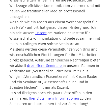
Wissenschaftlern in Seminaren die Möglichkeit die
Werkzeuge effektiver Kommunikation zu lernen und mit
neuen wie traditionellen Medien professionell
umzugehen.
Was sich wie ein Absatz aus einem Werbeprospekt für
das NaWik anhört, hat genau diesen Hintergrund: Ich
bin seit kurzem
Dozent
am Nationalen Institut für
Wissenschaftskommunikation und biete zusammen mit
meinen Kollegen eben solche Seminare an.
Meistens werden diese Veranstaltungen von Unis und
wissenschaftlichen Einrichtungen für ihre Mitarbeiter
direkt gebucht. Aufgrund zahlreicher Nachfragen bieten
wir aktuell
drei offene Seminare
in unseren Räumen in
Karlsruhe an: „Verständlich Schreiben“ mit Klaus
Wingen, „Verständlich Präsentieren“ mit Kristin Raabe
und ein Seminar zu „Wissenschaft Online und in
Sozialen Medien“ mit mir als Dozent.
Es sind übrigens noch ein paar Plätze offen in den
Seminaren.
Hier gibts
mehr Informationen
zu den
Seminaren und auch einen Link zur Anmeldung!