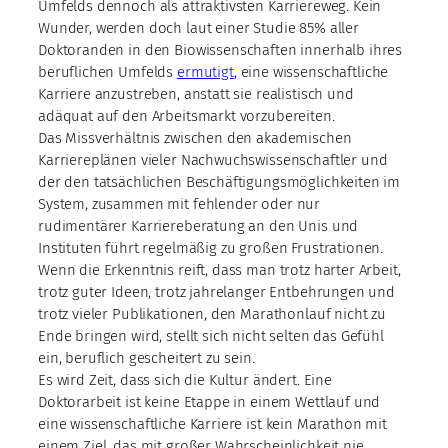
Umfelds dennoch als attraktivsten Karriereweg. Kein
Wunder, werden doch laut einer Studie 85% aller
Doktoranden in den Biowissenschaften innerhalb ihres
beruflichen Umfelds
ermutigt
, eine wissenschaftliche
Karriere anzustreben, anstatt sie realistisch und
adäquat auf den Arbeitsmarkt vorzubereiten.
Das Missverhältnis zwischen den akademischen
Karriereplänen vieler Nachwuchswissenschaftler und
der den tatsächlichen Beschäftigungsmöglichkeiten im
System, zusammen mit fehlender oder nur
rudimentärer Karriereberatung an den Unis und
Instituten führt regelmäßig zu großen Frustrationen.
Wenn die Erkenntnis reift, dass man trotz harter Arbeit,
trotz guter Ideen, trotz jahrelanger Entbehrungen und
trotz vieler Publikationen, den Marathonlauf nicht zu
Ende bringen wird, stellt sich nicht selten das Gefühl
ein, beruflich gescheitert zu sein.
Es wird Zeit, dass sich die Kultur ändert. Eine
Doktorarbeit ist keine Etappe in einem Wettlauf und
eine wissenschaftliche Karriere ist kein Marathon mit
einem Ziel, das mit großer Wahrscheinlichkeit nie