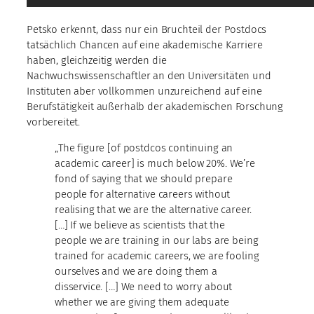
Petsko erkennt, dass nur ein Bruchteil der Postdocs
tatsächlich Chancen auf eine akademische Karriere
haben, gleichzeitig werden die
Nachwuchswissenschaftler an den Universitäten und
Instituten aber vollkommen unzureichend auf eine
Berufstätigkeit außerhalb der akademischen Forschung
vorbereitet.
„The figure [of postdcos continuing an
academic career] is much below 20%. We’re
fond of saying that we should prepare
people for alternative careers without
realising that we are the alternative career.
[…] If we believe as scientists that the
people we are training in our labs are being
trained for academic careers, we are fooling
ourselves and we are doing them a
disservice. […] We need to worry about
whether we are giving them adequate