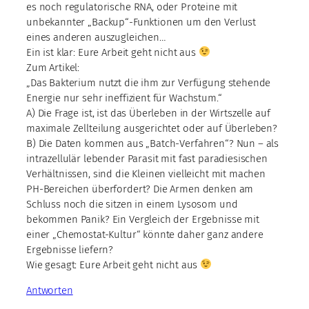
es noch regulatorische RNA, oder Proteine mit
unbekannter „Backup“-Funktionen um den Verlust
eines anderen auszugleichen…
Ein ist klar: Eure Arbeit geht nicht aus
Zum Artikel:
„Das Bakterium nutzt die ihm zur Verfügung stehende
Energie nur sehr ineffizient für Wachstum.“
A) Die Frage ist, ist das Überleben in der Wirtszelle auf
maximale Zellteilung ausgerichtet oder auf Überleben?
B) Die Daten kommen aus „Batch-Verfahren“? Nun – als
intrazellulär lebender Parasit mit fast paradiesischen
Verhältnissen, sind die Kleinen vielleicht mit machen
PH-Bereichen überfordert? Die Armen denken am
Schluss noch die sitzen in einem Lysosom und
bekommen Panik? Ein Vergleich der Ergebnisse mit
einer „Chemostat-Kultur“ könnte daher ganz andere
Ergebnisse liefern?
Wie gesagt: Eure Arbeit geht nicht aus
Antworten