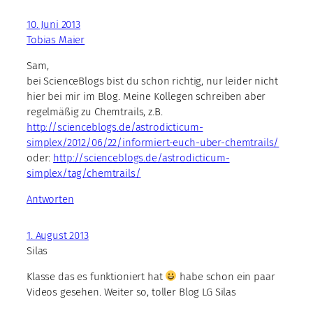
10. Juni 2013
Tobias Maier
Sam,
bei ScienceBlogs bist du schon richtig, nur leider nicht
hier bei mir im Blog. Meine Kollegen schreiben aber
regelmäßig zu Chemtrails, z.B.
http://scienceblogs.de/astrodicticum-
simplex/2012/06/22/informiert-euch-uber-chemtrails/
oder:
http://scienceblogs.de/astrodicticum-
simplex/tag/chemtrails/
Antworten
1. August 2013
Silas
Klasse das es funktioniert hat
habe schon ein paar
Videos gesehen. Weiter so, toller Blog LG Silas