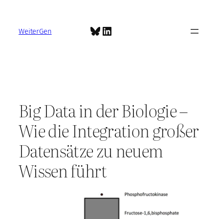
Zum
Inhalt
Bluesky
LinkedIn
springen
WeiterGen
Big Data in der Biologie –
Wie die Integration großer
Datensätze zu neuem
Wissen führt