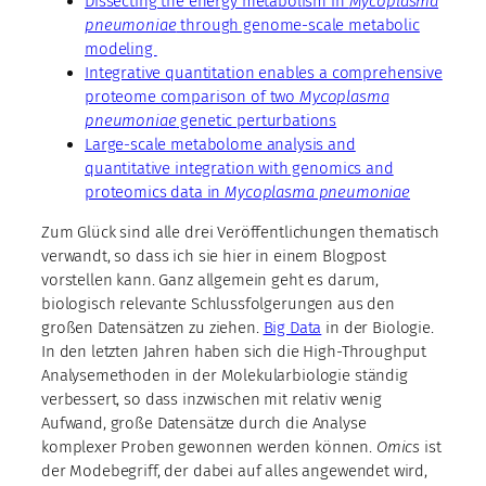
Dissecting the energy metabolism in
Mycoplasma
pneumoniae
through genome-scale metabolic
modeling
Integrative quantitation enables a comprehensive
proteome comparison of two
Mycoplasma
pneumoniae
genetic perturbations
Large-scale metabolome analysis and
quantitative integration with genomics and
proteomics data in
Mycoplasma pneumoniae
Zum Glück sind alle drei Veröffentlichungen thematisch
verwandt, so dass ich sie hier in einem Blogpost
vorstellen kann. Ganz allgemein geht es darum,
biologisch relevante Schlussfolgerungen aus den
großen Datensätzen zu ziehen.
Big Data
in der Biologie.
In den letzten Jahren haben sich die High-Throughput
Analysemethoden in der Molekularbiologie ständig
verbessert, so dass inzwischen mit relativ wenig
Aufwand, große Datensätze durch die Analyse
komplexer Proben gewonnen werden können.
Omics
ist
der Modebegriff, der dabei auf alles angewendet wird,