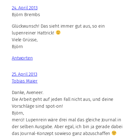
24. April 2013
Björn Brembs
Glückwunsch! Das sieht immer gut aus, so ein
lupenreiner Hattrick!
Viele Grüsse,
Björn
Antworten
25. April 2013
Tobias Maier
Danke, Aveneer.
Die Arbeit geht auf jeden Fall nicht aus, und deine
Vorschläge sind spot-on!
Björn,
merci! Lupenrein wäre drei mal das gleiche Journal in
der selben Ausgabe. Aber egal, ich bin ja gerade dabei
das Journal-Konzept sowieso ganz abzuschaffen