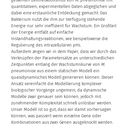
quantitativen, experimentellen Daten abgeglichen und
dabei eine erstaunliche Entdeckung gemacht: Das
Bakterium nutzt die ihm zur Verfügung stehende
Energie nur sehr ineffizient für Wachstum. Ein Großteil
der Energie entfällt auf einfache
Instandhaltungsreaktionen, wie beispielsweise die
Regulierung des intrazellulären pHs.
Außerdem zeigen wir in dem Paper, dass wir durch das
Verknüpfen der Parametersätze an unterschiedlichen
Zeitpunkten entlang der Wachstumskurve von
M.
pneumoniae
aus einem statischen Modell ein
quasidynamisches Modell generieren können. Dieser
Ansatz vereinfacht die Modellierung komplexer
biologischer Vorgänge ungemein, da dynamische
Modelle zwar genauer sein können, jedoch mit
zunehmender Komplexität schnell unlösbar werden.
Unser Modell ist so gut, dass wir damit vorhersagen
können, was passiert wenn einzelne Gene oder
Kombinationen aus zwei Genen ausgeknockt werden.