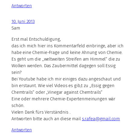
Antworten
10. Juni 2013
Sam
Erst mal Entschuldigung,
das ich mich hier ins Kommentarfeld einbringe, aber ich
habe eine Chemie-Frage und keine Ahnung von Chemie.
Es geht um die „weltweiten Streifen am Himmel“ die zu
Wolken werden. Das Zaubermittel dagegen soll Essig
sein?
Bei Youtube habe ich mir einiges dazu angeschaut und
bin erstaunt. Wie viel Videos es gib,t zu „Essig gegen
Chemtrails“ oder „Vinegar against Chemtrails“
Eine oder mehrere Chemie-Expertenmeinungen wär
schön.
Vielen Dank fürs Verständnis .
Antworten bitte auch an diese mail
s.rafea@gmail.com
Antworten