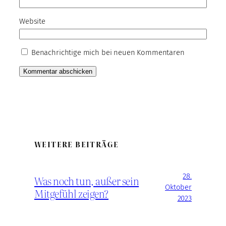
Website
Benachrichtige mich bei neuen Kommentaren
WEITERE BEITRÄGE
28.
Was noch tun, außer sein
Oktober
Mitgefühl zeigen?
2023