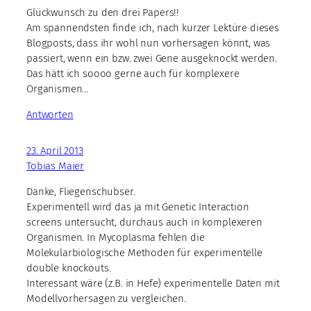
Glückwunsch zu den drei Papers!!
Am spannendsten finde ich, nach kurzer Lektüre dieses
Blogposts, dass ihr wohl nun vorhersagen könnt, was
passiert, wenn ein bzw. zwei Gene ausgeknockt werden.
Das hätt ich soooo gerne auch für komplexere
Organismen…
Antworten
23. April 2013
Tobias Maier
Danke, Fliegenschubser.
Experimentell wird das ja mit Genetic Interaction
screens untersucht, durchaus auch in komplexeren
Organismen. In Mycoplasma fehlen die
Molekularbiologische Methoden für experimentelle
double knockouts.
Interessant wäre (z.B. in Hefe) experimentelle Daten mit
Modellvorhersagen zu vergleichen.