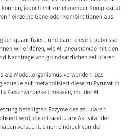
n können, jedoch mit zunehmender Komplexität
t wenn einzelne Gene oder Kombinationen aus
ich quantifiziert, und dann diese Ergebnisse
nnen wir erklären, wie
M. pneumoniae
mit den
d Nachfrage von grundsätzlichen zellulären
 es als Modellorganismus verwenden. Das
quelle auf, metabolisiert diese zu Pyruvat in
 die Geschwindigkeit messen, mit der
M.
etzung beteiligten Enzyme des zellulären
siert wird, die intrazelluläre Aktivität der
haben versucht, einen Eindruck von der