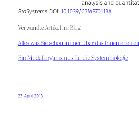
analysis and quantit
BioSystems
DOI:
10.1039/C3MB70113A
Verwandte Artikel im Blog:
Alles was Sie schon immer über das Innenleben ei
Ein Modellorganismus für die Systembiologie
23. April 2013