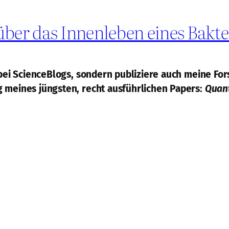
über das Innenleben eines Bakt
l bei ScienceBlogs, sondern publiziere auch meine Fo
g meines jüngsten, recht ausführlichen Papers:
Quant