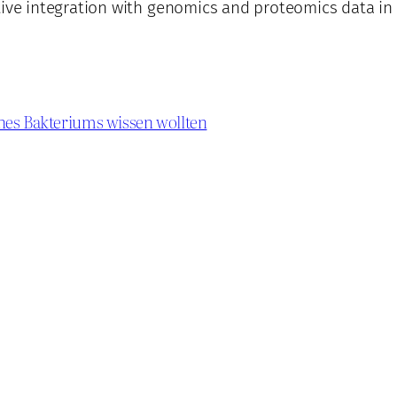
ative integration with genomics and proteomics data
nes Bakteriums wissen wollten