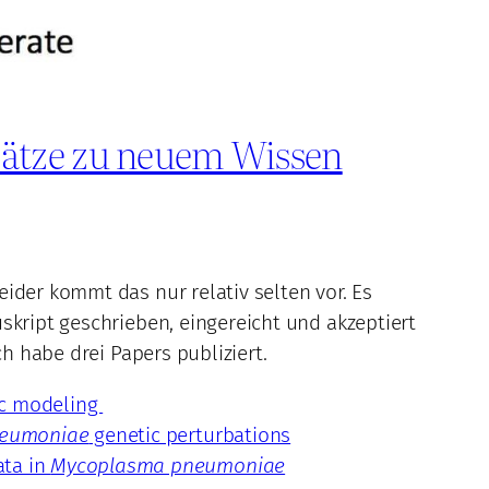
nsätze zu neuem Wissen
ider kommt das nur relativ selten vor. Es
skript geschrieben, eingereicht und akzeptiert
ch habe drei Papers publiziert.
c modeling
eumoniae
genetic perturbations
ata in
Mycoplasma pneumoniae