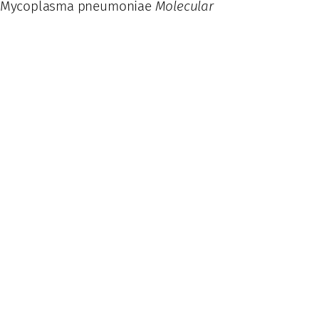
 in Mycoplasma pneumoniae
Molecular