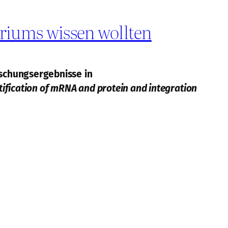
eriums wissen wollten
rschungsergebnisse in
ification of mRNA and protein and integration