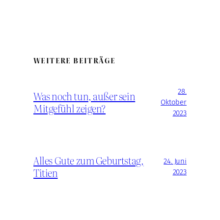
WEITERE BEITRÄGE
28.
Was noch tun, außer sein
Oktober
Mitgefühl zeigen?
2023
Alles Gute zum Geburtstag,
24. Juni
Titien
2023