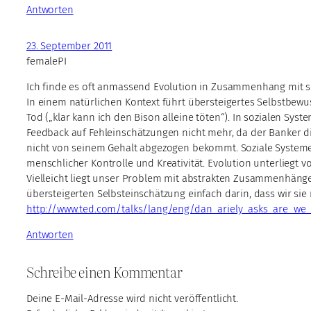
Antworten
23. September 2011
femalePI
Ich finde es oft anmassend Evolution in Zusammenhang mit so
In einem natürlichen Kontext führt übersteigertes Selbstbewu
Tod („klar kann ich den Bison alleine töten“). In sozialen Syst
Feedback auf Fehleinschätzungen nicht mehr, da der Banker di
nicht von seinem Gehalt abgezogen bekommt. Soziale System
menschlicher Kontrolle und Kreativität. Evolution unterliegt vor
Vielleicht liegt unser Problem mit abstrakten Zusammenhäng
übersteigerten Selbsteinschätzung einfach darin, dass wir sie
http://www.ted.com/talks/lang/eng/dan_ariely_asks_are_we
Antworten
Schreibe einen Kommentar
Deine E-Mail-Adresse wird nicht veröffentlicht.