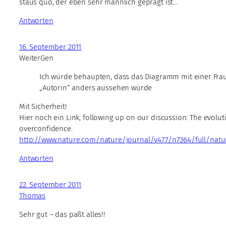
staus quo, der eben sehr männlich geprägt ist…
Antworten
16. September 2011
WeiterGen
Ich würde behaupten, dass das Diagramm mit einer Frau
„Autorin“ anders aussehen würde
Mit Sicherheit!
Hier noch ein Link, following up on our discussion: The evolut
overconfidence.
http://www.nature.com/nature/journal/v477/n7364/full/natu
Antworten
22. September 2011
Thomas
Sehr gut – das paßt alles!!