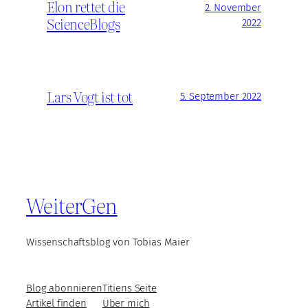
Elon rettet die
2. November
ScienceBlogs
2022
Lars Vogt ist tot
5. September 2022
WeiterGen
Wissenschaftsblog von Tobias Maier
Blog abonnieren
Titiens Seite
Artikel finden
Über mich