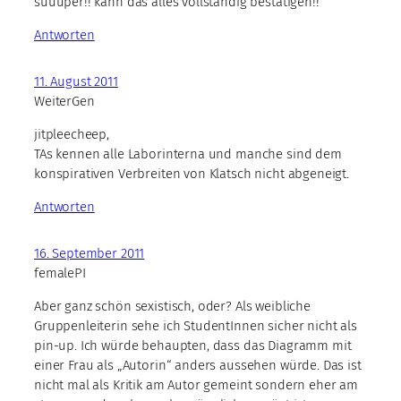
suuuper!! kann das alles vollständig bestätigen!!
Antworten
11. August 2011
WeiterGen
jitpleecheep,
TAs kennen alle Laborinterna und manche sind dem
konspirativen Verbreiten von Klatsch nicht abgeneigt.
Antworten
16. September 2011
femalePI
Aber ganz schön sexistisch, oder? Als weibliche
Gruppenleiterin sehe ich StudentInnen sicher nicht als
pin-up. Ich würde behaupten, dass das Diagramm mit
einer Frau als „Autorin“ anders aussehen würde. Das ist
nicht mal als Kritik am Autor gemeint sondern eher am