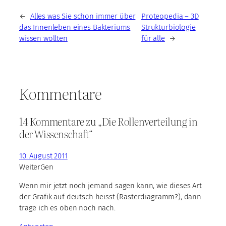
←
Alles was Sie schon immer über
Proteopedia – 3D
das Innenleben eines Bakteriums
Strukturbiologie
wissen wollten
für alle
→
Kommentare
14 Kommentare zu „Die Rollenverteilung in
der Wissenschaft“
10. August 2011
WeiterGen
Wenn mir jetzt noch jemand sagen kann, wie dieses Art
der Grafik auf deutsch heisst (Rasterdiagramm?), dann
trage ich es oben noch nach.