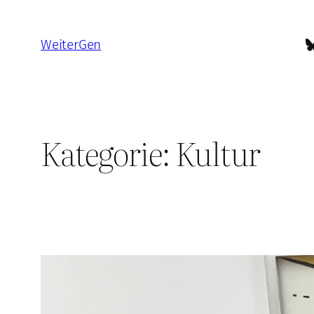
Zum
Inhalt
B
WeiterGen
springen
Kategorie:
Kultur