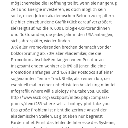
möglicherweise die Hoffnung treibt, wenn sie nur genug
Zeit und Energie investieren, es doch möglich sein
sollte, einen Job im akademischen Betrieb zu ergattern.
Die hier eingebundene Grafik (Klick darauf vergrößert
sie) zeigt auf, wo die 16.000 Biologie-Doktorandinnen
und Doktoranden, die jedes Jahr in den USA anfangen,
sich Jahre später, wieder finden.
37% aller Promovierenden brechen demnach vor der
Doktorprüfung ab. 70% aller Akademiker, die die
Promotion abschließen fangen einen Postdoc an.
Insgesamt enden weniger als 8% all jener, die eine
Promotion anfangen und 15% aller Postdocs auf einer
sogenannten Tenure Track Stelle, also einem Job, der
eventuell mal in einer unbefristeten Anstellung mündet.
Infografik: Where will a Biology PhD take you. Quelle:
http://www.ascb.org/ascbpost/index.php/compass-
points/item/285-where-will-a-biology-phd-take-you
Das große Problem ist nicht die geringe Anzahl der
akademischen Stellen. Es gibt eben nur begrenzt
Fördermittel. Es ist das fehlende Interesse des Systems,