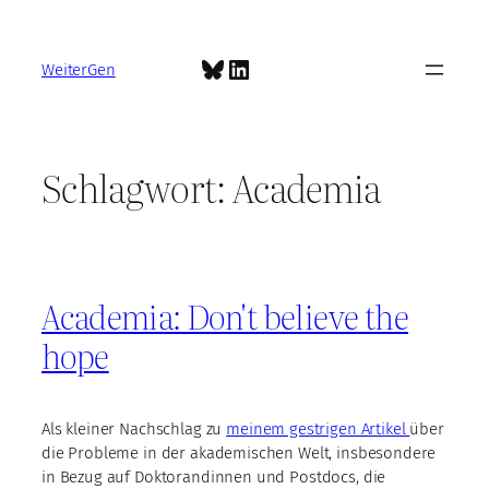
Zum
Inhalt
Bluesky
LinkedIn
springen
WeiterGen
Schlagwort:
Academia
Academia: Don't believe the
hope
Als kleiner Nachschlag zu
meinem gestrigen Artikel
über
die Probleme in der akademischen Welt, insbesondere
in Bezug auf Doktorandinnen und Postdocs, die