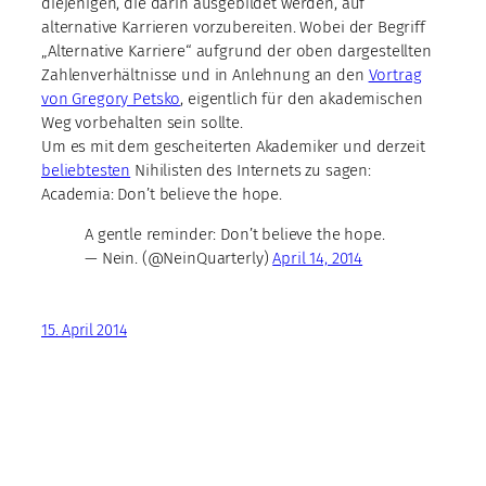
diejenigen, die darin ausgebildet werden, auf
alternative Karrieren vorzubereiten. Wobei der Begriff
„Alternative Karriere“ aufgrund der oben dargestellten
Zahlenverhältnisse und in Anlehnung an den
Vortrag
von Gregory Petsko
, eigentlich für den akademischen
Weg vorbehalten sein sollte.
Um es mit dem gescheiterten Akademiker und derzeit
beliebtesten
Nihilisten des Internets zu sagen:
Academia: Don’t believe the hope.
A gentle reminder: Don’t believe the hope.
— Nein. (@NeinQuarterly)
April 14, 2014
15. April 2014