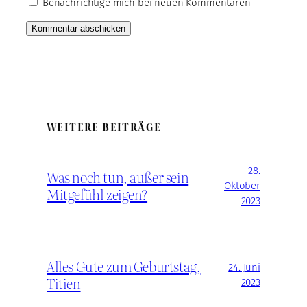
Benachrichtige mich bei neuen Kommentaren
WEITERE BEITRÄGE
28.
Was noch tun, außer sein
Oktober
Mitgefühl zeigen?
2023
Alles Gute zum Geburtstag,
24. Juni
Titien
2023