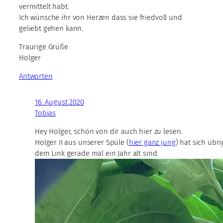
vermittelt habt.
Ich wünsche ihr von Herzen dass sie friedvoll und
geliebt gehen kann.
Traurige Grüße
Holger
Antworten
16. August 2020
Tobias
Hey Holger, schön von dir auch hier zu lesen.
Holger II aus unserer Spüle (
hier ganz jung
) hat sich übr
dem Link gerade mal ein Jahr alt sind.