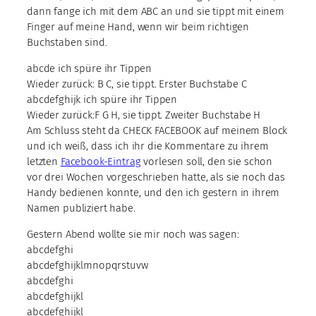
dann fange ich mit dem ABC an und sie tippt mit einem
Finger auf meine Hand, wenn wir beim richtigen
Buchstaben sind.
abcde ich spüre ihr Tippen
Wieder zurück: B C, sie tippt. Erster Buchstabe C
abcdefghijk ich spüre ihr Tippen
Wieder zurück:F G H, sie tippt. Zweiter Buchstabe H
Am Schluss steht da CHECK FACEBOOK auf meinem Block
und ich weiß, dass ich ihr die Kommentare zu ihrem
letzten
Facebook-Eintrag
vorlesen soll, den sie schon
vor drei Wochen vorgeschrieben hatte, als sie noch das
Handy bedienen konnte, und den ich gestern in ihrem
Namen publiziert habe.
Gestern Abend wollte sie mir noch was sagen:
abcdefghi
abcdefghijklmnopqrstuvw
abcdefghi
abcdefghijkl
abcdefghijkl