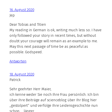
16. August 2020
Jep
Dear Tobias and Titien
My reading in German is ok, writing much less so. I have
only followed your story in recent times, but without
doubt your courage will remain as an example to me.
May this next passage of time be as peaceful as
possible. Godspeed.
Antworten
18. August 2020
Patrick
Sehr geehrter Herr Maier,
ich kenne weder Sie noch Ihre Frau persönlich. Ich bin
über ihre Beiträge auf scienceblog über Ihr Blog hier
„gestolpert“ und verfolge Ihre Leidensgeschichte nun
schon … länger.