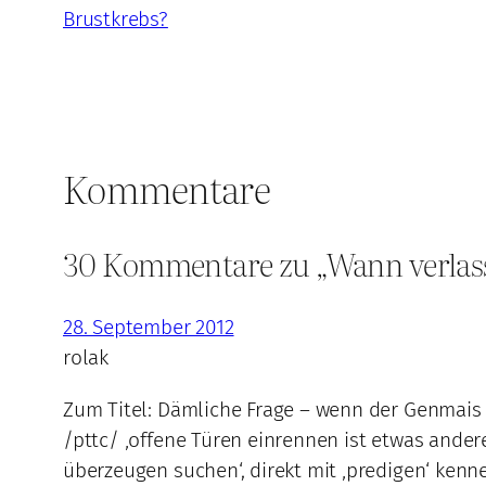
Brustkrebs?
Kommentare
30 Kommentare zu „Wann verlasse
28. September 2012
rolak
Zum Titel: Dämliche Frage – wenn der Genmais a
/pttc/ ‚offene Türen einrennen ist etwas andere
überzeugen suchen‘, direkt mit ‚predigen‘ kenne