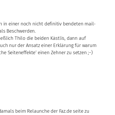
 in einer noch nicht definitiv bendeten mail-
 als Beschwerden.
ßlich Thilo die beiden Kästlis, dann auf
auch nur der Ansatz einer Erklärung für warum
che Seiteneffekte‘ einen Zehner zu setzen ;−)
 damals beim Relaunche der Faz.de seite zu