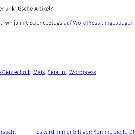
 unkritische Artikel?
d wir ja mit ScienceBlogs
auf WordPress umgestiegen
 Gentechnik
Mais
Seralini
Wordpress
ursacht
Es wird immer billiger: Kommerzielle 