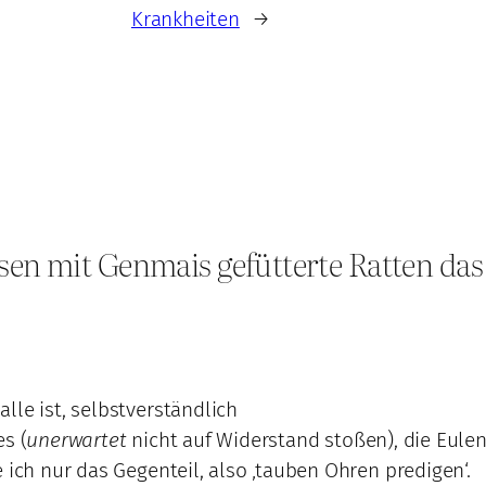
Krankheiten
→
n mit Genmais gefütterte Ratten das 
lle ist, selbstverständlich
s (
unerwartet
nicht auf Widerstand stoßen), die Eulen
 ich nur das Gegenteil, also ‚tauben Ohren predigen‘.