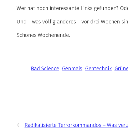
Wer hat noch interessante Links gefunden? Oder
Und – was völlig anderes – vor drei Wochen sin
Schönes Wochenende.
Bad Science
Genmais
Gentechnik
Grüne
←
Radikalisierte Terrorkommandos – Was ver