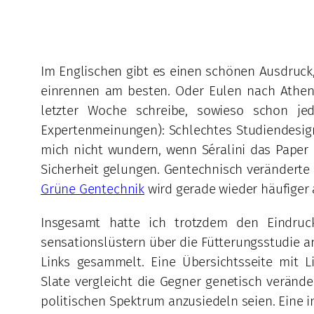
Im Englischen gibt es einen schönen Ausdruck,
einrennen am besten. Oder Eulen nach Athen t
letzter Woche schreibe, sowieso schon j
Expertenmeinungen): Schlechtes Studiendesign
mich nicht wundern, wenn Séralini das Paper
Sicherheit gelungen. Gentechnisch veränderte
Grüne Gentechnik
wird gerade wieder häufiger 
Insgesamt hatte ich trotzdem den Eindruc
sensationslüstern über die Fütterungsstudie a
Links gesammelt. Eine Übersichtsseite mit 
Slate vergleicht die Gegner genetisch veränd
politischen Spektrum anzusiedeln seien. Eine in