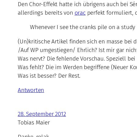
Den Chor-Effekt hatte ich übrigens auch bei Sé
allerdings bereits von
orac
perfekt formuliert,
Whenever I see the cranks pile on a study l
(Un)kritische Artikel finden sich en masse bei 
/Auf WP umgestiegen/ Ehrlich? Ist mir gar nich
Was nervt? Die fehlende Vorschau. Speziell be
Was fehlt? Die im Werden begriffene (Neuer Ko
Was ist besser? Der Rest.
Antworten
28. September 2012
Tobias Maier
Danke, rolak.