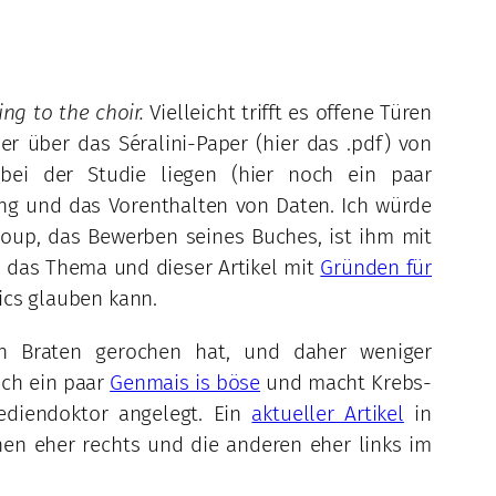
ng to the choir.
Vielleicht trifft es offene Türen
r über das Séralini-Paper (hier das .pdf) von
ei der Studie liegen (hier noch ein paar
ung und das Vorenthalten von Daten. Ich würde
oup, das Bewerben seines Buches, ist ihm mit
 das Thema und dieser Artikel mit
Gründen für
ics glauben kann.
en Braten gerochen hat, und daher weniger
och ein paar
Genmais is böse
und macht Krebs-
ediendoktor angelegt. Ein
aktueller Artikel
in
nen eher rechts und die anderen eher links im