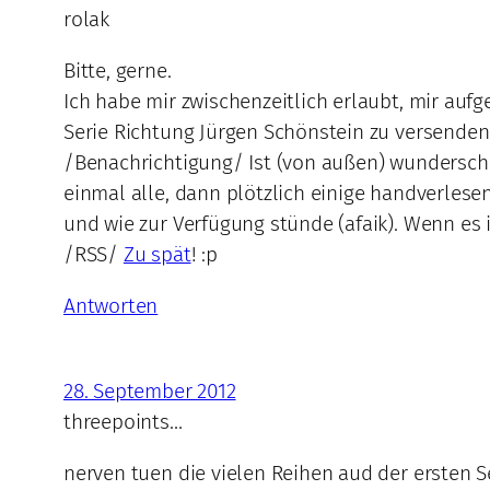
rolak
Bitte, gerne.
Ich habe mir zwischenzeitlich erlaubt, mir auf
Serie Richtung Jürgen Schönstein zu versenden
/Benachrichtigung/ Ist (von außen) wunderschön
einmal alle, dann plötzlich einige handverles
und wie zur Verfügung stünde (afaik). Wenn es i
/RSS/
Zu spät
! :p
Antworten
28. September 2012
threepoints…
nerven tuen die vielen Reihen aud der ersten S