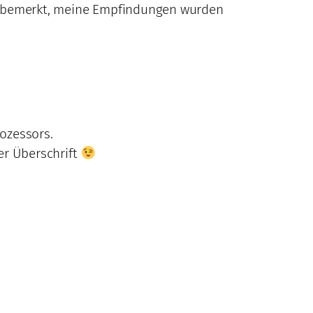
den bemerkt, meine Empfindungen wurden
ozessors.
er Überschrift