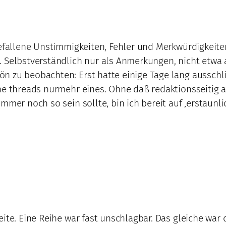
gefallene Unstimmigkeiten, Fehler und Merkwürdigkeiten
. Selbstverständlich nur als Anmerkungen, nicht etwa
 zu beobachten: Erst hatte einige Tage lang ausschlie
ene threads nurmehr eines. Ohne daß redaktionsseitig 
mmer noch so sein sollte, bin ich bereit auf ‚erstaunli
eite. Eine Reihe war fast unschlagbar. Das gleiche war