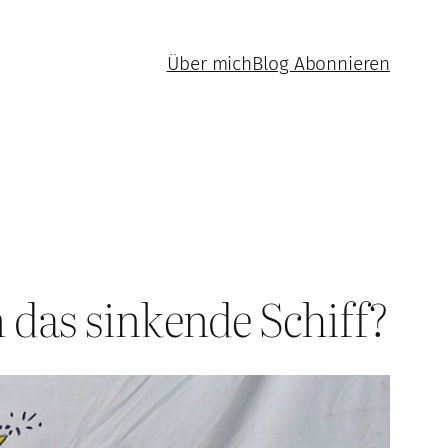
Über mich
Blog Abonnieren
 das sinkende Schiff?