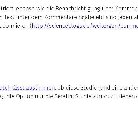
riert, ebenso wie die Benachrichtigung über Komment
 Text unter dem Kommentareingabefeld sind jedenfal
abonnieren (
http://scienceblogs.de/weitergen/comm
atch lässt abstimmen
, ob diese Studie (und eine ande
gt die Option nur die Séralini Studie zurück zu ziehen 