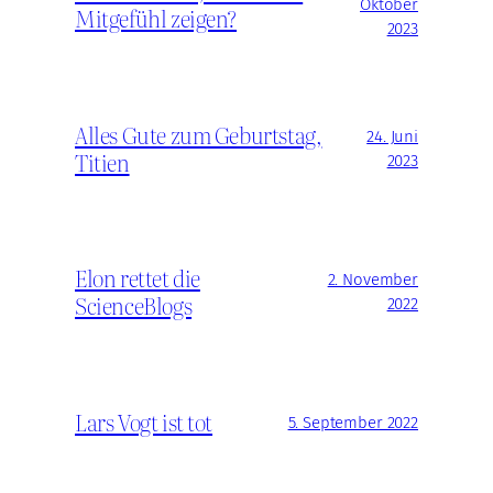
Oktober
Mitgefühl zeigen?
2023
Alles Gute zum Geburtstag,
24. Juni
Titien
2023
Elon rettet die
2. November
ScienceBlogs
2022
Lars Vogt ist tot
5. September 2022