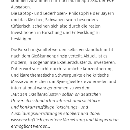
kommen zusammen nur noch auf knapp 28% der F&E
Ausgaben.
Die Laptop- und Lederhosen- Philosophie der Bayern
und das Klischee, Schwaben seien besonders
tüftlerisch, scheinen sich also durch die realen
Investitionen in Forschung und Entwicklung zu
bestätigen.
Die Forschungsmittel werden selbstverständlich nicht
nach dem Gießkannenprinzip verteilt. Aktuell ist es
modern, in sogenannte Exzellenzcluster zu investieren.
Dabei wird versucht durch räumliche Konzentrierung
und klare thematische Schwerpunkte eine kritische
Masse zu erreichen um Synergieeffekte zu erzielen und
international wahrgenommen zu werden:
„
Mit den Exzellenzclustern sollen an deutschen
Universitätsstandorten international sichtbare
und konkurrenzfähige Forschungs- und
Ausbildungseinrichtungen etabliert und dabei
wissenschaftlich gebotene Vernetzung und Kooperation
ermöglicht werden
„.