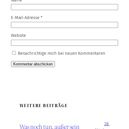
E-Mail-Adresse
*
Website
Benachrichtige mich bei neuen Kommentaren
WEITERE BEITRÄGE
28.
Was noch tun, außer sein