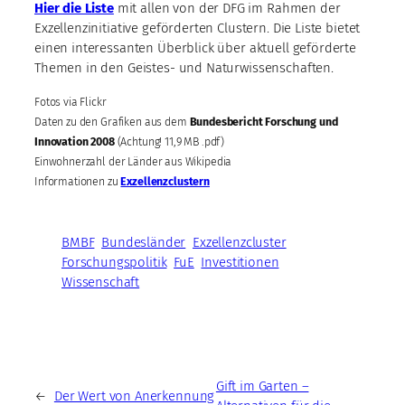
Hier die Liste
mit allen von der DFG im Rahmen der
Exzellenzinitiative geförderten Clustern. Die Liste bietet
einen interessanten Überblick über aktuell geförderte
Themen in den Geistes- und Naturwissenschaften.
Fotos via Flickr
Daten zu den Grafiken aus dem
Bundesbericht Forschung und
Innovation 2008
(Achtung! 11,9 MB .pdf)
Einwohnerzahl der Länder aus Wikipedia
Informationen zu
Exzellenzclustern
BMBF
Bundesländer
Exzellenzcluster
Forschungspolitik
FuE
Investitionen
Wissenschaft
Gift im Garten –
←
Der Wert von Anerkennung