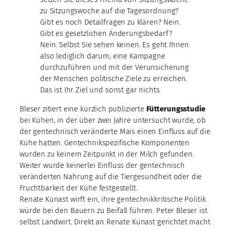
zu Sitzungswoche auf die Tagesordnung?
Gibt es noch Detailfragen zu klären? Nein.
Gibt es gesetzlichen Änderungsbedarf?
Nein. Selbst Sie sehen keinen. Es geht Ihnen
also lediglich darum, eine Kampagne
durchzuführen und mit der Verunsicherung
der Menschen politische Ziele zu erreichen.
Das ist Ihr Ziel und sonst gar nichts.
Bleser zitiert eine kürzlich publizierte
Fütterungsstudie
bei Kühen, in der über zwei Jahre untersucht wurde, ob
der gentechnisch veränderte Mais einen Einfluss auf die
Kühe hatten. Gentechnikspezifische Komponenten
wurden zu keinem Zeitpunkt in der Milch gefunden.
Weiter wurde keinerlei Einfluss der gentechnisch
veränderten Nahrung auf die Tiergesundheit oder die
Fruchtbarkeit der Kühe festgestellt.
Renate Künast wirft ein, ihre gentechnikkritische Politik
würde bei den Bauern zu Beifall führen. Peter Bleser ist
selbst Landwirt. Direkt an Renate Künast gerichtet macht