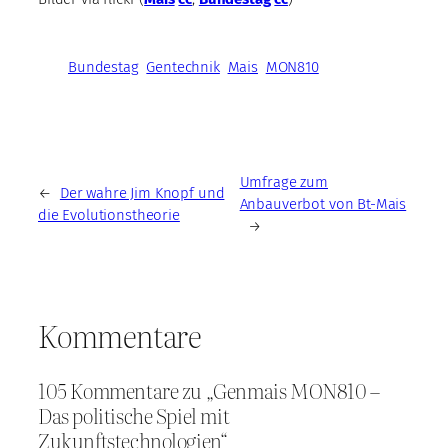
Bundestag
Gentechnik
Mais
MON810
Umfrage zum
←
Der wahre Jim Knopf und
Anbauverbot von Bt-Mais
die Evolutionstheorie
→
Kommentare
105 Kommentare zu „Genmais MON810 –
Das politische Spiel mit
Zukunftstechnologien“