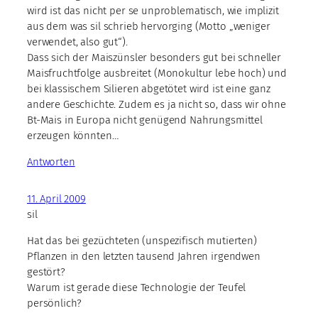
wird ist das nicht per se unproblematisch, wie implizit
aus dem was sil schrieb hervorging (Motto „weniger
verwendet, also gut“).
Dass sich der Maiszünsler besonders gut bei schneller
Maisfruchtfolge ausbreitet (Monokultur lebe hoch) und
bei klassischem Silieren abgetötet wird ist eine ganz
andere Geschichte. Zudem es ja nicht so, dass wir ohne
Bt-Mais in Europa nicht genügend Nahrungsmittel
erzeugen könnten…
Antworten
11. April 2009
sil
Hat das bei gezüchteten (unspezifisch mutierten)
Pflanzen in den letzten tausend Jahren irgendwen
gestört?
Warum ist gerade diese Technologie der Teufel
persönlich?