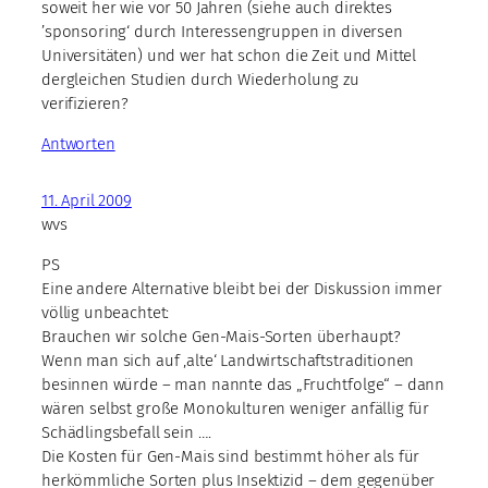
soweit her wie vor 50 Jahren (siehe auch direktes
’sponsoring‘ durch Interessengruppen in diversen
Universitäten) und wer hat schon die Zeit und Mittel
dergleichen Studien durch Wiederholung zu
verifizieren?
Antworten
11. April 2009
wvs
PS
Eine andere Alternative bleibt bei der Diskussion immer
völlig unbeachtet:
Brauchen wir solche Gen-Mais-Sorten überhaupt?
Wenn man sich auf ‚alte‘ Landwirtschaftstraditionen
besinnen würde – man nannte das „Fruchtfolge“ – dann
wären selbst große Monokulturen weniger anfällig für
Schädlingsbefall sein ….
Die Kosten für Gen-Mais sind bestimmt höher als für
herkömmliche Sorten plus Insektizid – dem gegenüber