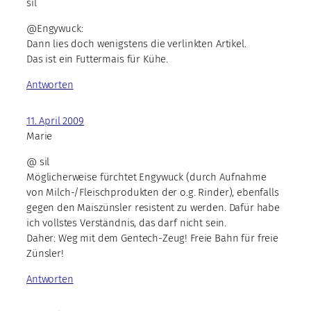
sil
@Engywuck:
Dann lies doch wenigstens die verlinkten Artikel.
Das ist ein Futtermais für Kühe.
Antworten
11. April 2009
Marie
@ sil
Möglicherweise fürchtet Engywuck (durch Aufnahme
von Milch-/Fleischprodukten der o.g. Rinder), ebenfalls
gegen den Maiszünsler resistent zu werden. Dafür habe
ich vollstes Verständnis, das darf nicht sein.
Daher: Weg mit dem Gentech-Zeug! Freie Bahn für freie
Zünsler!
Antworten