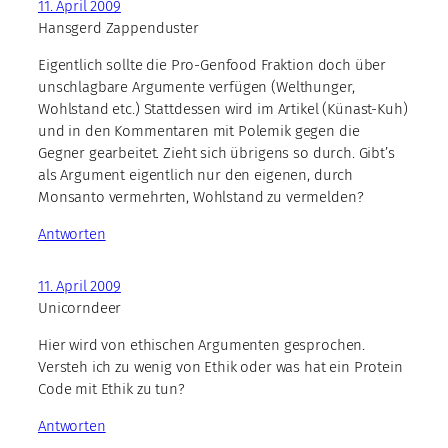
11. April 2009
Hansgerd Zappenduster
Eigentlich sollte die Pro-Genfood Fraktion doch über
unschlagbare Argumente verfügen (Welthunger,
Wohlstand etc.) Stattdessen wird im Artikel (Künast-Kuh)
und in den Kommentaren mit Polemik gegen die
Gegner gearbeitet. Zieht sich übrigens so durch. Gibt’s
als Argument eigentlich nur den eigenen, durch
Monsanto vermehrten, Wohlstand zu vermelden?
Antworten
11. April 2009
Unicorndeer
Hier wird von ethischen Argumenten gesprochen.
Versteh ich zu wenig von Ethik oder was hat ein Protein
Code mit Ethik zu tun?
Antworten