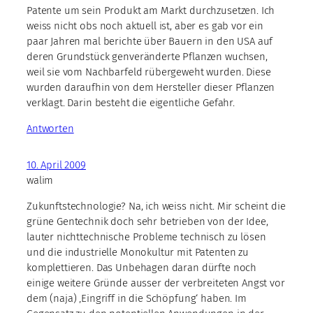
Patente um sein Produkt am Markt durchzusetzen. Ich
weiss nicht obs noch aktuell ist, aber es gab vor ein
paar Jahren mal berichte über Bauern in den USA auf
deren Grundstück genveränderte Pflanzen wuchsen,
weil sie vom Nachbarfeld rübergeweht wurden. Diese
wurden daraufhin von dem Hersteller dieser Pflanzen
verklagt. Darin besteht die eigentliche Gefahr.
Antworten
10. April 2009
walim
Zukunftstechnologie? Na, ich weiss nicht. Mir scheint die
grüne Gentechnik doch sehr betrieben von der Idee,
lauter nichttechnische Probleme technisch zu lösen
und die industrielle Monokultur mit Patenten zu
komplettieren. Das Unbehagen daran dürfte noch
einige weitere Gründe ausser der verbreiteten Angst vor
dem (naja) ‚Eingriff in die Schöpfung‘ haben. Im