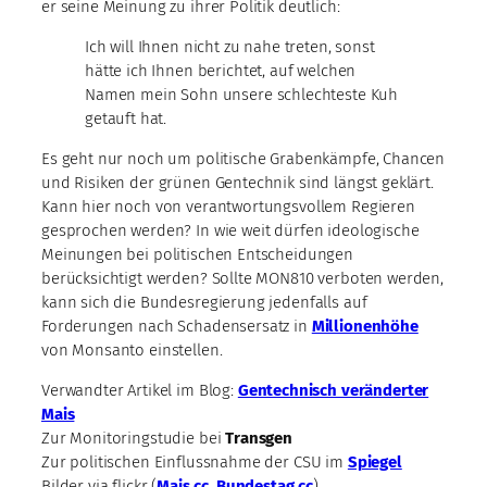
er seine Meinung zu ihrer Politik deutlich:
Ich will Ihnen nicht zu nahe treten, sonst
hätte ich Ihnen berichtet, auf welchen
Namen mein Sohn unsere schlechteste Kuh
getauft hat.
Es geht nur noch um politische Grabenkämpfe, Chancen
und Risiken der grünen Gentechnik sind längst geklärt.
Kann hier noch von verantwortungsvollem Regieren
gesprochen werden? In wie weit dürfen ideologische
Meinungen bei politischen Entscheidungen
berücksichtigt werden? Sollte MON810 verboten werden,
kann sich die Bundesregierung jedenfalls auf
Forderungen nach Schadensersatz in
Millionenhöhe
von Monsanto einstellen.
Verwandter Artikel im Blog:
Gentechnisch veränderter
Mais
Zur Monitoringstudie bei
Transgen
Zur politischen Einflussnahme der CSU im
Spiegel
Bilder via flickr (
Mais
cc
,
Bundestag
cc
)