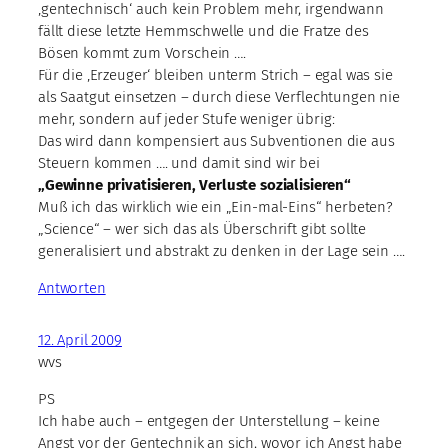
‚gentechnisch‘ auch kein Problem mehr, irgendwann
fällt diese letzte Hemmschwelle und die Fratze des
Bösen kommt zum Vorschein ….
Für die ‚Erzeuger‘ bleiben unterm Strich – egal was sie
als Saatgut einsetzen – durch diese Verflechtungen nie
mehr, sondern auf jeder Stufe weniger übrig:
Das wird dann kompensiert aus Subventionen die aus
Steuern kommen …. und damit sind wir bei
„Gewinne privatisieren, Verluste sozialisieren“
Muß ich das wirklich wie ein „Ein-mal-Eins“ herbeten?
„Science“ – wer sich das als Überschrift gibt sollte
generalisiert und abstrakt zu denken in der Lage sein ….
Antworten
12. April 2009
wvs
PS
Ich habe auch – entgegen der Unterstellung – keine
Angst vor der Gentechnik an sich, wovor ich Angst habe