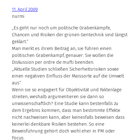
11. April 2009
nurmi
„Es geht nur noch um politische Grabenkämpfe,
Chancen und Risiken der grünen Gentechnik sind längst
geklärt.“
Man merkt es ihrem Beitrag an, sie führen einen
politischen Grabenkampf, genauer: Sie wollen die
Diskussion per ordre de mufti beenden.
„Aktuelle Studien schließen Sicherheitsrisiken sowie
einen negativen Einfluss der Maissorte auf die Umwelt
aus“
Wenn sie so engagiert für Objektivität und Faktenlage
streiten, weshalb argumentieren sie dann so
unwissenschaftlich? Eine Studie kann bestenfalls zu
dem Ergebnis kommen, dass man bestimmte Effekte
nicht nachweisen kann, aber keinesfalls beweisen dass
keinerlei denkbare Risiken bestehen. So eine
Beweisführung gehört doch wohl eher in PM oder
Focus.