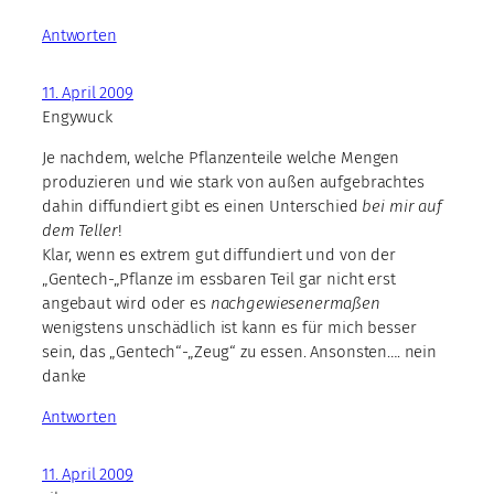
Antworten
11. April 2009
Engywuck
Je nachdem, welche Pflanzenteile welche Mengen
produzieren und wie stark von außen aufgebrachtes
dahin diffundiert gibt es einen Unterschied
bei mir auf
dem Teller
!
Klar, wenn es extrem gut diffundiert und von der
„Gentech-„Pflanze im essbaren Teil gar nicht erst
angebaut wird oder es
nachgewiesenermaßen
wenigstens unschädlich ist kann es für mich besser
sein, das „Gentech“-„Zeug“ zu essen. Ansonsten…. nein
danke
Antworten
11. April 2009