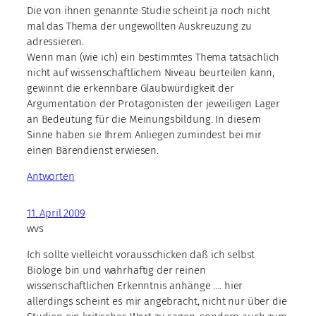
Die von ihnen genannte Studie scheint ja noch nicht
mal das Thema der ungewollten Auskreuzung zu
adressieren.
Wenn man (wie ich) ein bestimmtes Thema tatsächlich
nicht auf wissenschaftlichem Niveau beurteilen kann,
gewinnt die erkennbare Glaubwürdigkeit der
Argumentation der Protagonisten der jeweiligen Lager
an Bedeutung für die Meinungsbildung. In diesem
Sinne haben sie Ihrem Anliegen zumindest bei mir
einen Bärendienst erwiesen.
Antworten
11. April 2009
wvs
Ich sollte vielleicht vorausschicken daß ich selbst
Biologe bin und wahrhaftig der reinen
wissenschaftlichen Erkenntnis anhänge …. hier
allerdings scheint es mir angebracht, nicht nur über die