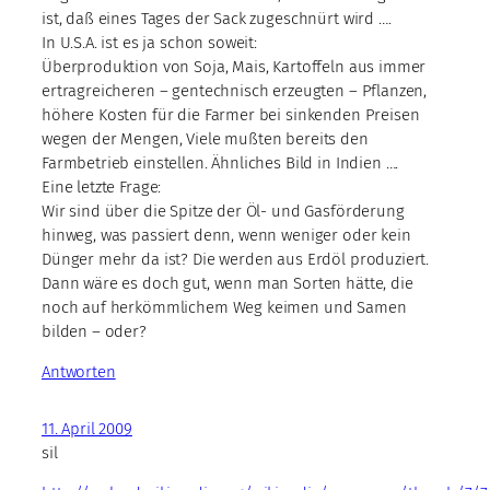
ist, daß eines Tages der Sack zugeschnürt wird ….
In U.S.A. ist es ja schon soweit:
Überproduktion von Soja, Mais, Kartoffeln aus immer
ertragreicheren – gentechnisch erzeugten – Pflanzen,
höhere Kosten für die Farmer bei sinkenden Preisen
wegen der Mengen, Viele mußten bereits den
Farmbetrieb einstellen. Ähnliches Bild in Indien ….
Eine letzte Frage:
Wir sind über die Spitze der Öl- und Gasförderung
hinweg, was passiert denn, wenn weniger oder kein
Dünger mehr da ist? Die werden aus Erdöl produziert.
Dann wäre es doch gut, wenn man Sorten hätte, die
noch auf herkömmlichem Weg keimen und Samen
bilden – oder?
Antworten
11. April 2009
sil