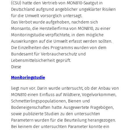
(CSU) hatte den Vertrieb von MON810-Saatgut in
Deutschland aufgrund angeblicher ungeklärter Risiken
für die Umwelt vorsorglich untersagt.
Das Verbot wurde aufgehoben, nachdem sich
Monsanto, die Herstellerfirma von MON810, zu einer
Monitoringstudie verpflichtete, in dem mögliche
Auswirkungen auf die Umwelt erfasst werden sollten.
Die Einzelheiten des Programms wurden von dem
Bundesamt für Verbraucherschutz und
Lebensmittelsicherheit geprüft.
Diese
Monitoringstudie
liegt nun vor. Darin wurde untersucht, ob der Anbau von
MON810 einen Einfluss auf Wildtiere, Vogelvorkommen,
Schmetterlingspopulationen, Bienen und
Bodeneigenschaften hatte. Ausgewertete Fragebögen,
sowie publizierte Studien zu den untersuchten
Parametern wurden für die Beurteilung herangezogen.
Bei keinem der untersuchten Parameter konnte ein