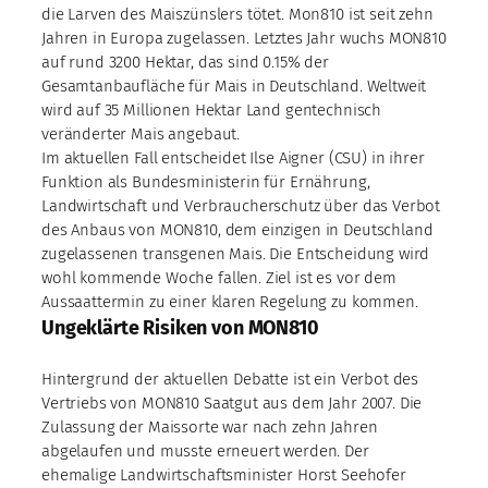
die Larven des Maiszünslers tötet. Mon810 ist seit zehn
Jahren in Europa zugelassen. Letztes Jahr wuchs MON810
auf rund 3200 Hektar, das sind 0.15% der
Gesamtanbaufläche für Mais in Deutschland. Weltweit
wird auf 35 Millionen Hektar Land gentechnisch
veränderter Mais angebaut.
Im aktuellen Fall entscheidet Ilse Aigner (CSU) in ihrer
Funktion als Bundesministerin für Ernährung,
Landwirtschaft und Verbraucherschutz über das Verbot
des Anbaus von MON810, dem einzigen in Deutschland
zugelassenen transgenen Mais. Die Entscheidung wird
wohl kommende Woche fallen. Ziel ist es vor dem
Aussaattermin zu einer klaren Regelung zu kommen.
Ungeklärte Risiken von MON810
Hintergrund der aktuellen Debatte ist ein Verbot des
Vertriebs von MON810 Saatgut aus dem Jahr 2007. Die
Zulassung der Maissorte war nach zehn Jahren
abgelaufen und musste erneuert werden. Der
ehemalige Landwirtschaftsminister Horst Seehofer