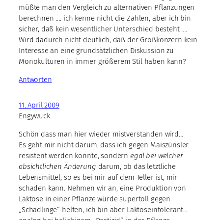
müßte man den Vergleich zu alternativen Pflanzungen
berechnen …. ich kenne nicht die Zahlen, aber ich bin
sicher, daß kein wesentlicher Unterschied besteht ….
Wird dadurch nicht deutlich, daß der Großkonzern kein
Interesse an eine grundsätzlichen Diskussion zu
Monokulturen in immer größerem Stil haben kann?
Antworten
11. April 2009
Engywuck
Schön dass man hier wieder mistverstanden wird…
Es geht mir nicht darum, dass ich gegen Maiszünsler
resistent werden könnte, sondern
egal bei welcher
absichtlichen Änderung
darum, ob das letztliche
Lebensmittel, so es bei mir auf dem Teller ist, mir
schaden kann. Nehmen wir an, eine Produktion von
Laktose in einer Pflanze würde supertoll gegen
„Schädlinge“ helfen, ich bin aber Laktoseintolerant…