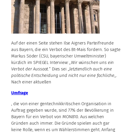
Auf der einen Seite stehen Ilse Aigners Parteifreunde
aus Bayern, die ein Verbot des Bt-Mais fordern. So sagte
Markus Söder (CSU, bayerischer Umweltminister)
kürzlich im SPIEGEL Intervie
w: „Wir wünschen uns ein
Verbot der Aussaat.
“ Dies sei „
letztendlich auch eine
politische Entscheidung und nicht nur eine fachliche
„.
Nach einer aktuellen
Umfrage
, die von einer gentechnikkritischen Organisation in
Auftrag gegeben wurde, sind 77% der Bevölkerung in
Bayern für ein Verbot von MON810. Aus welchen
Gründen auch immer. Die Gründe spielen auch gar
keine Rolle, wenn es um Wählerstimmen geht. Anfang