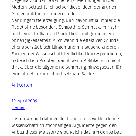
Gegensatz zu den potentiellen Anwendungen in der
Medizin betrachte ich selber diese Ideen der grünen
Gentechnik (insbesondere in der
Nahrungsmittelerzeugung, und davon ist ja immer die
Rede) ohne besondere Sympathie. Schmeckt mir sehr
nach einer brillianten Produktidee mit grandiosem
Abhängigkeitseffekt. Auch wenn die effektiven Gründe
eher abergläubisch klingen und mit tausend anderen
Formen der Wissenschaftsfeidlichkeit korrespondieren,
habe ich kein Problem damit, wenn Politiker sich nicht
direkt über die allgemeine Stimmung hinwegsetzen für
eine ohnehin kaum durchsetzbare Sache.
Antworten
10. April 2009
Heiner
Lassen wir mal dahingestellt sein, ob es wirklich keine
wissenschaftlich stichhaltigen Argumente gegen den
Anbau dieser Maissorte gibt. Reicht das, um den Anbau