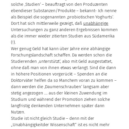
solche ‚Studien‘ – beauftragt von den Produzenten
ebendieser Substanzen/Produkte – bekannt- Ich nenne
als Beispiel die sogenannten ‚probiotischen Yoghurts‘.
Dort hat sich mittlerweile gezeigt, daß
unabhängige
Untersuchungen zu ganz anderen Ergebnissen kommen
als die immer wieder zitierten Studien aus Südamerika
(!).
Wer genug Geld hat kann über Jahre eine abhängige
Forschungslandschaft schaffen. Da werden schon die
Studierenden ‚unterstützt‘, also mit Geld ausgestattet,
ohne daß man von ihnen etwas verlangt. Sind die dann
in höhere Positionen vorgerückt – Spenden an die
Doktorväter helfen da so Manchem voran zu kommen –
dann werden die ‚Daumenschrauben‘ langsam aber
stetig angezogen …. aus der kleinen Zuwendung im
Studium und während der Promotion ziehen solche
langfristig denkenden Unternehmen später dann
Nutzen.
Studie ist nicht gleich Studie – denn mit der
„Unabhängigkeitder Wissenschaft“ ist es nicht mehr