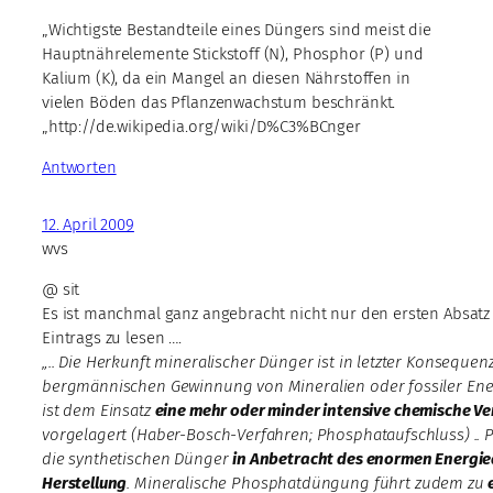
„Wichtigste Bestandteile eines Düngers sind meist die
Hauptnährelemente Stickstoff (N), Phosphor (P) und
Kalium (K), da ein Mangel an diesen Nährstoffen in
vielen Böden das Pflanzenwachstum beschränkt.
„http://de.wikipedia.org/wiki/D%C3%BCnger
Antworten
12. April 2009
wvs
@ sit
Es ist manchmal ganz angebracht nicht nur den ersten Absatz
Eintrags zu lesen ….
„.. Die Herkunft mineralischer Dünger ist in letzter Konsequen
bergmännischen Gewinnung von Mineralien oder fossiler Ener
ist dem Einsatz
eine mehr oder minder intensive chemische V
vorgelagert (Haber-Bosch-Verfahren; Phosphataufschluss) .. 
die synthetischen Dünger
in Anbetracht des enormen Energie
Herstellung
. Mineralische Phosphatdüngung führt zudem zu