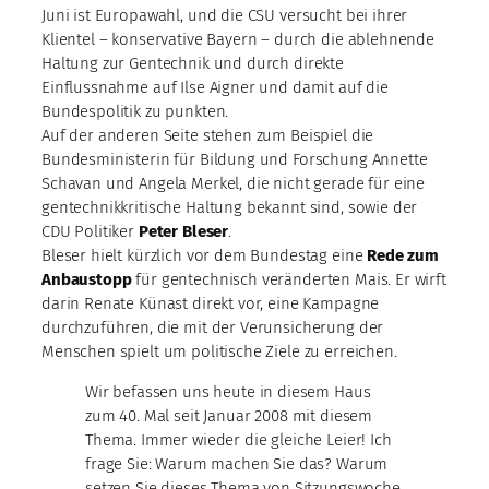
Juni ist Europawahl, und die CSU versucht bei ihrer
Klientel – konservative Bayern – durch die ablehnende
Haltung zur Gentechnik und durch direkte
Einflussnahme auf Ilse Aigner und damit auf die
Bundespolitik zu punkten.
Auf der anderen Seite stehen zum Beispiel die
Bundesministerin für Bildung und Forschung Annette
Schavan und Angela Merkel, die nicht gerade für eine
gentechnikkritische Haltung bekannt sind, sowie der
CDU Politiker
Peter Bleser
.
Bleser hielt kürzlich vor dem Bundestag eine
Rede zum
Anbaustopp
für gentechnisch veränderten Mais. Er wirft
darin Renate Künast direkt vor, eine Kampagne
durchzuführen, die mit der Verunsicherung der
Menschen spielt um politische Ziele zu erreichen.
Wir befassen uns heute in diesem Haus
zum 40. Mal seit Januar 2008 mit diesem
Thema. Immer wieder die gleiche Leier! Ich
frage Sie: Warum machen Sie das? Warum
setzen Sie dieses Thema von Sitzungswoche