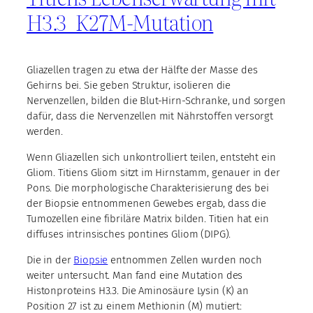
H3.3_K27M-Mutation
Gliazellen tragen zu etwa der Hälfte der Masse des
Gehirns bei. Sie geben Struktur, isolieren die
Nervenzellen, bilden die Blut-Hirn-Schranke, und sorgen
dafür, dass die Nervenzellen mit Nährstoffen versorgt
werden.
Wenn Gliazellen sich unkontrolliert teilen, entsteht ein
Gliom. Titiens Gliom sitzt im Hirnstamm, genauer in der
Pons. Die morphologische Charakterisierung des bei
der Biopsie entnommenen Gewebes ergab, dass die
Tumozellen eine fibriläre Matrix bilden. Titien hat ein
diffuses intrinsisches pontines Gliom (DIPG).
Die in der
Biopsie
entnommen Zellen wurden noch
weiter untersucht. Man fand eine Mutation des
Histonproteins H3.3. Die Aminosäure Lysin (K) an
Position 27 ist zu einem Methionin (M) mutiert: