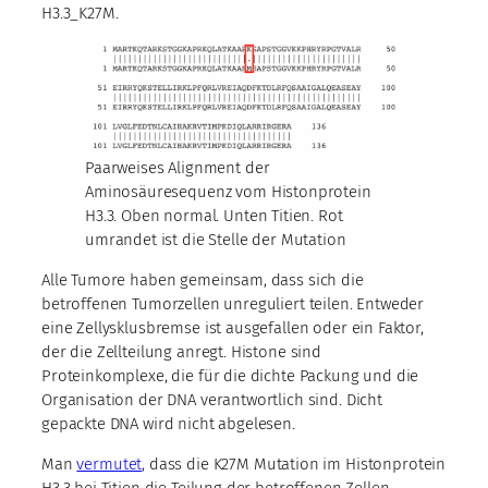
H3.3_K27M.
Paarweises Alignment der
Aminosäuresequenz vom Histonprotein
H3.3. Oben normal. Unten Titien. Rot
umrandet ist die Stelle der Mutation
Alle Tumore haben gemeinsam, dass sich die
betroffenen Tumorzellen unreguliert teilen. Entweder
eine Zellysklusbremse ist ausgefallen oder ein Faktor,
der die Zellteilung anregt. Histone sind
Proteinkomplexe, die für die dichte Packung und die
Organisation der DNA verantwortlich sind. Dicht
gepackte DNA wird nicht abgelesen.
Man
vermutet
, dass die K27M Mutation im Histonprotein
H3.3 bei Titien die Teilung der betroffenen Zellen