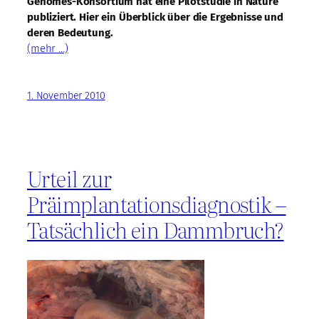
Genomes-Konsortium hat eine Pilotstudie in Nature
publiziert. Hier ein Überblick über die Ergebnisse und
deren Bedeutung.
(mehr …)
1. November 2010
Urteil zur
Präimplantationsdiagnostik –
Tatsächlich ein Dammbruch?