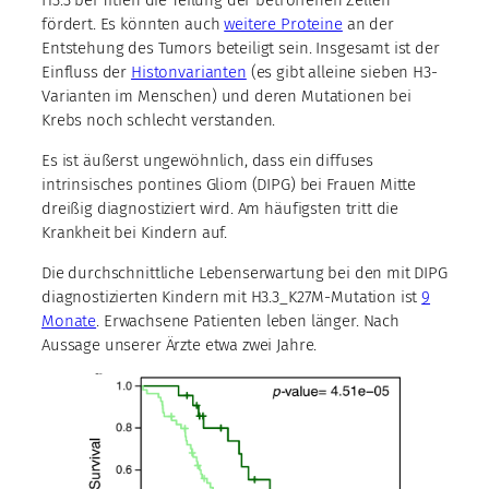
fördert. Es könnten auch
weitere Proteine
an der
Entstehung des Tumors beteiligt sein. Insgesamt ist der
Einfluss der
Histonvarianten
(es gibt alleine sieben H3-
Varianten im Menschen) und deren Mutationen bei
Krebs noch schlecht verstanden.
Es ist äußerst ungewöhnlich, dass ein diffuses
intrinsisches pontines Gliom (DIPG) bei Frauen Mitte
dreißig diagnostiziert wird. Am häufigsten tritt die
Krankheit bei Kindern auf.
Die durchschnittliche Lebenserwartung bei den mit DIPG
diagnostizierten Kindern mit H3.3_K27M-Mutation ist
9
Monate
. Erwachsene Patienten leben länger. Nach
Aussage unserer Ärzte etwa zwei Jahre.