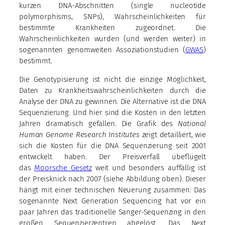
kurzen DNA-Abschnitten (single nucleotide
polymorphisms, SNPs), Wahrscheinlichkeiten für
bestimmte Krankheiten zugeordnet. Die
Wahrscheinlichkeiten wurden (und werden weiter) in
sogenannten genomweiten Assoziationstudien (
GWAS
)
bestimmt.
Die Genotypisierung ist nicht die einzige Möglichkeit,
Daten zu Krankheitswahrscheinlichkeiten durch die
Analyse der DNA zu gewinnen. Die Alternative ist die DNA
Sequenzierung. Und hier sind die Kosten in den letzten
Jahren dramatisch gefallen. Die Grafik des
National
Human Genome Research Institutes
zeigt detailliert, wie
sich die Kosten für die DNA Sequenzierung seit 2001
entwickelt haben. Der Preisverfall übeflügelt
das
Moorsche Gesetz
weit und besonders auffällig ist
der Preisknick nach 2007 (siehe Abbildung oben). Dieser
hängt mit einer technischen Neuerung zusammen: Das
sogenannte Next Generation Sequencing hat vor ein
paar Jahren das traditionelle Sanger-Sequenzing in den
großen Sequenzierzentren abgelöst. Das Next