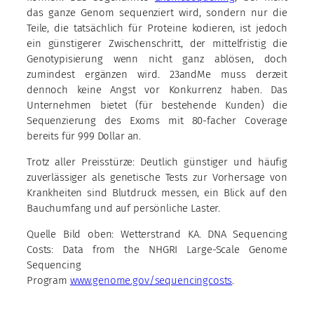
das ganze Genom sequenziert wird, sondern nur die
Teile, die tatsächlich für Proteine kodieren, ist jedoch
ein günstigerer Zwischenschritt, der mittelfristig die
Genotypisierung wenn nicht ganz ablösen, doch
zumindest ergänzen wird. 23andMe muss derzeit
dennoch keine Angst vor Konkurrenz haben. Das
Unternehmen bietet (für bestehende Kunden) die
Sequenzierung des Exoms mit 80-facher Coverage
bereits für 999 Dollar an.
Trotz aller Preisstürze: Deutlich günstiger und häufig
zuverlässiger als genetische Tests zur Vorhersage von
Krankheiten sind Blutdruck messen, ein Blick auf den
Bauchumfang und auf persönliche Laster.
Quelle Bild oben: Wetterstrand KA. DNA Sequencing
Costs: Data from the NHGRI Large-Scale Genome
Sequencing
Program
www.genome.gov/sequencingcosts
.