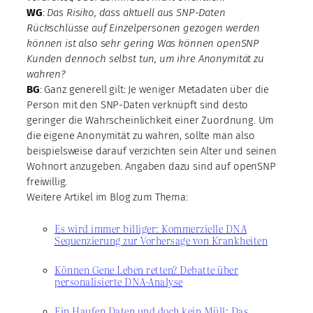
WG
:
Das Risiko, dass aktuell aus SNP-Daten
Rückschlüsse auf Einzelpersonen gezogen werden
können ist also sehr gering Was können openSNP
Kunden dennoch selbst tun, um ihre Anonymität zu
wahren?
BG
: Ganz generell gilt: Je weniger Metadaten über die
Person mit den SNP-Daten verknüpft sind desto
geringer die Wahrscheinlichkeit einer Zuordnung. Um
die eigene Anonymität zu wahren, sollte man also
beispielsweise darauf verzichten sein Alter und seinen
Wohnort anzugeben. Angaben dazu sind auf openSNP
freiwillig.
Weitere Artikel im Blog zum Thema:
Es wird immer billiger: Kommerzielle DNA
Sequenzierung zur Vorhersage von Krankheiten
Können Gene Leben retten? Debatte über
personalisierte DNA-Analyse
Ein Haufen Daten und doch kein Müll: Das