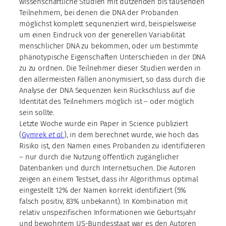
wissenschaftliche Studien mit dutzenden bis tausenden
Teilnehmern, bei denen die DNA der Probanden
möglichst komplett sequnenziert wird, beispielsweise
um einen Eindruck von der generellen Variabilität
menschlicher DNA zu bekommen, oder um bestimmte
phänotypische Eigenschaften Unterschieden in der DNA
zu zu ordnen. Die Teilnehmer dieser Studien werden in
den allermeisten Fällen anonymisiert, so dass durch die
Analyse der DNA Sequenzen kein Rückschluss auf die
Identität des Teilnehmers möglich ist – oder möglich
sein sollte.
Letzte Woche wurde ein Paper in Science publiziert
(
Gymrek
et al.
), in dem berechnet wurde, wie hoch das
Risiko ist, den Namen eines Probanden zu identifizieren
– nur durch die Nutzung öffentlich zugänglicher
Datenbanken und durch Internetsuchen. Die Autoren
zeigen an einem Testset, dass ihr Algorithmus optimal
eingestellt 12% der Namen korrekt identifiziert (5%
falsch positiv, 83% unbekannt). In Kombination mit
relativ unspezifischen Informationen wie Geburtsjahr
und bewohntem US-Bundesstaat war es den Autoren