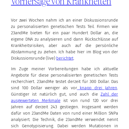
Vorhersage von Krankheiten
Vor zwei Wochen nahm ich an einer Diskussionsrunde
zu personalisierten genetischen Tests Teil. Firmen wie
23andMe bieten für ein paar Hundert Dollar an, die
eigene DNA zu analysieren und dann Rückschlüsse auf
Krankheitsrisiken, aber auch auf die persönliche
Abstammung zu ziehen. Ich habe hier im Blog von der
Diskussionsrunde (live)
berichtet
.
Im Zuge meiner Vorbereitungen habe ich aktuelle
Angebote für diese personalisierten genetischen Tests
recherchiert. 23andMe testet derzeit für 300 Dollar. Das
sind 100 Dollar weniger als vor
knapp drei Jahren
.
Günstiger ist natürlich gut, und auch die
Zahl der
ausgewerteten Merkmale
ist von rund 120 vor drei
Jahren auf derzeit 243 gestiegen. Insgesamt werden
dafür von 23andMe Daten von rund einer Million SNPa
analysiert. Die Technik, die 23andMe verwendet nennt
sich Genotypisierung. Dabei werden Mutationen in