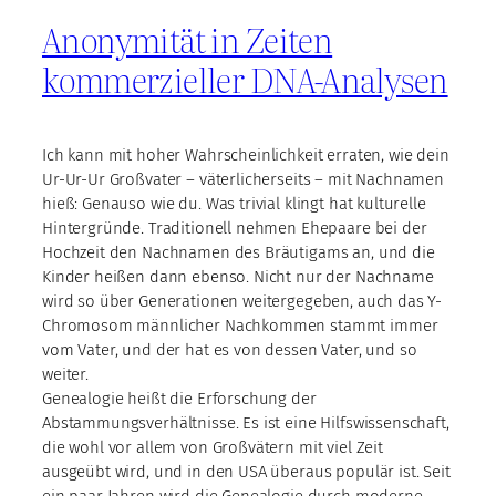
Anonymität in Zeiten
kommerzieller DNA-Analysen
Ich kann mit hoher Wahrscheinlichkeit erraten, wie dein
Ur-Ur-Ur Großvater – väterlicherseits – mit Nachnamen
hieß: Genauso wie du. Was trivial klingt hat kulturelle
Hintergründe. Traditionell nehmen Ehepaare bei der
Hochzeit den Nachnamen des Bräutigams an, und die
Kinder heißen dann ebenso. Nicht nur der Nachname
wird so über Generationen weitergegeben, auch das Y-
Chromosom männlicher Nachkommen stammt immer
vom Vater, und der hat es von dessen Vater, und so
weiter.
Genealogie heißt die Erforschung der
Abstammungsverhältnisse. Es ist eine Hilfswissenschaft,
die wohl vor allem von Großvätern mit viel Zeit
ausgeübt wird, und in den USA überaus populär ist. Seit
ein paar Jahren wird die Genealogie durch moderne