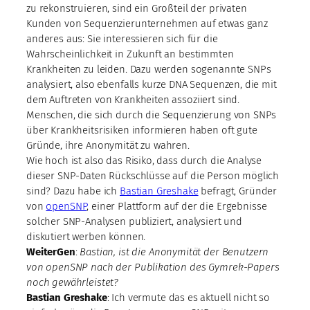
zu rekonstruieren, sind ein Großteil der privaten
Kunden von Sequenzierunternehmen auf etwas ganz
anderes aus: Sie interessieren sich für die
Wahrscheinlichkeit in Zukunft an bestimmten
Krankheiten zu leiden. Dazu werden sogenannte SNPs
analysiert, also ebenfalls kurze DNA Sequenzen, die mit
dem Auftreten von Krankheiten assoziiert sind.
Menschen, die sich durch die Sequenzierung von SNPs
über Krankheitsrisiken informieren haben oft gute
Gründe, ihre Anonymität zu wahren.
Wie hoch ist also das Risiko, dass durch die Analyse
dieser SNP-Daten Rückschlüsse auf die Person möglich
sind? Dazu habe ich
Bastian Greshake
befragt, Gründer
von
openSNP
, einer Plattform auf der die Ergebnisse
solcher SNP-Analysen publiziert, analysiert und
diskutiert werben können.
WeiterGen
:
Bastian, ist die Anonymität der Benutzern
von openSNP nach der Publikation des Gymrek-Papers
noch gewährleistet?
Bastian Greshake
: Ich vermute das es aktuell nicht so