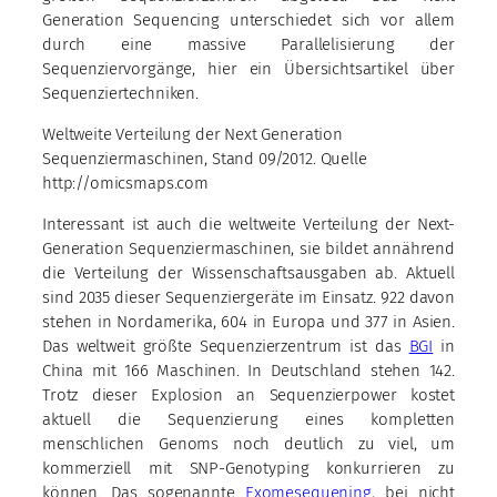
Generation Sequencing unterschiedet sich vor allem
durch eine massive Parallelisierung der
Sequenziervorgänge, hier ein Übersichtsartikel über
Sequenziertechniken.
Weltweite Verteilung der Next Generation
Sequenziermaschinen, Stand 09/2012. Quelle
http://omicsmaps.com
Interessant ist auch die weltweite Verteilung der Next-
Generation Sequenziermaschinen, sie bildet annährend
die Verteilung der Wissenschaftsausgaben ab. Aktuell
sind 2035 dieser Sequenziergeräte im Einsatz. 922 davon
stehen in Nordamerika, 604 in Europa und 377 in Asien.
Das weltweit größte Sequenzierzentrum ist das
BGI
in
China mit 166 Maschinen. In Deutschland stehen 142.
Trotz dieser Explosion an Sequenzierpower kostet
aktuell die Sequenzierung eines kompletten
menschlichen Genoms noch deutlich zu viel, um
kommerziell mit SNP-Genotyping konkurrieren zu
können. Das sogenannte
Exomesequening
, bei nicht