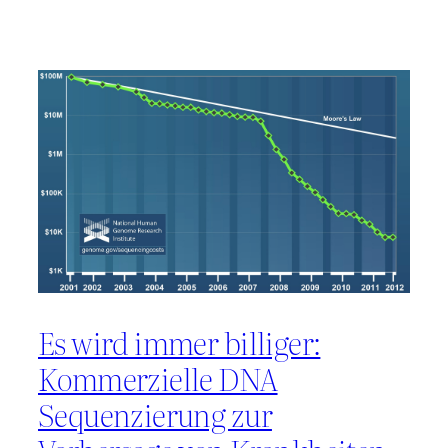
Es wird immer billiger:
Kommerzielle DNA
Sequenzierung zur