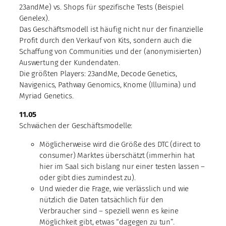
23andMe) vs. Shops für spezifische Tests (Beispiel
Genelex).
Das Geschäftsmodell ist häufig nicht nur der finanzielle
Profit durch den Verkauf von Kits, sondern auch die
Schaffung von Communities und der (anonymisierten)
Auswertung der Kundendaten.
Die größten Players: 23andMe, Decode Genetics,
Navigenics, Pathway Genomics, Knome (Illumina) und
Myriad Genetics.
11.05
Schwächen der Geschäftsmodelle:
Möglicherweise wird die Größe des DTC (direct to
consumer) Marktes überschätzt (immerhin hat
hier im Saal sich bislang nur einer testen lassen –
oder gibt dies zumindest zu).
Und wieder die Frage, wie verlässlich und wie
nützlich die Daten tatsächlich für den
Verbraucher sind – speziell wenn es keine
Möglichkeit gibt, etwas “dagegen zu tun”.