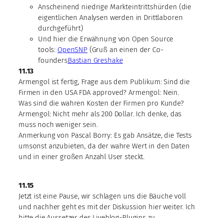
Anscheinend niedrige Markteintrittshürden (die
eigentlichen Analysen werden in Drittlaboren
durchgeführt)
Und hier die Erwähnung von Open Source
tools:
OpenSNP
(Gruß an einen der Co-
founders
Bastian Greshake
11.13
Armengol ist fertig, Frage aus dem Publikum: Sind die
Firmen in den USA FDA approved? Armengol: Nein.
Was sind die wahren Kosten der Firmen pro Kunde?
Armengol: Nicht mehr als 200 Dollar. Ich denke, das
muss noch weniger sein.
Anmerkung von Pascal Borry: Es gab Ansätze, die Tests
umsonst anzubieten, da der wahre Wert in den Daten
und in einer großen Anzahl User steckt.
11.15
Jetzt ist eine Pause, wir schlagen uns die Bäuche voll
und nachher geht es mit der Diskussion hier weiter. Ich
bitte die Aussetzer des Liveblog-Plugins zu