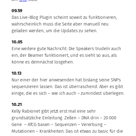
09.59
Das Live-Blog Plugin scheint soweit zu funktionieren,
wahrscheinlich muss die Seite aber manuell neu
geladen werden, um die Updates zu sehen.
10.05
Eine weitere gute Nachricht: Die Speakers trudeln auch
ein, der Beamer funktioniert, und es sieht so aus, als
könne es demnächst losgehen.
10.13
Nur einer der hier anwesenden hat bislang seine SNPs
sequenzieren lassen. Das ist überraschend. Aber es gibt
einige, die es sich – wie ich auch – zumindest überlegen.
10.21
Kelly Rabionet gibt jetzt erst mal eine sehr
grundsätzliche Einleitung. Zellen – DNA drin – 20 000
Gene – ATCG basen – Sequenzen – Vererbung –
Mutationen – Krankheiten. Das ist etwas zu basic für die