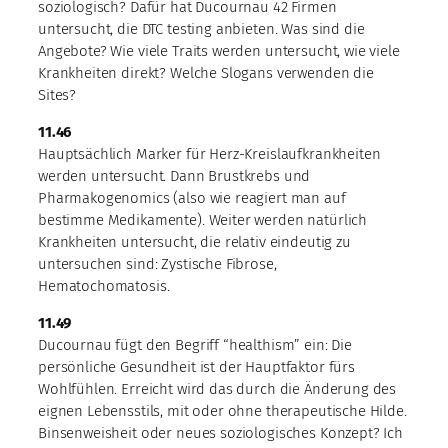
soziologisch? Dafür hat Ducournau 42 Firmen
untersucht, die DTC testing anbieten. Was sind die
Angebote? Wie viele Traits werden untersucht, wie viele
Krankheiten direkt? Welche Slogans verwenden die
Sites?
11.46
Hauptsächlich Marker für Herz-Kreislaufkrankheiten
werden untersucht. Dann Brustkrebs und
Pharmakogenomics (also wie reagiert man auf
bestimme Medikamente). Weiter werden natürlich
Krankheiten untersucht, die relativ eindeutig zu
untersuchen sind: Zystische Fibrose,
Hematochomatosis.
11.49
Ducournau fügt den Begriff “healthism” ein: Die
persönliche Gesundheit ist der Hauptfaktor fürs
Wohlfühlen. Erreicht wird das durch die Änderung des
eignen Lebensstils, mit oder ohne therapeutische Hilde.
Binsenweisheit oder neues soziologisches Konzept? Ich