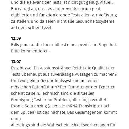
und die Relevanz der Tests ist nicht gut genug. Aktuell.
Borry fügt an, dass es andererseits darum geht,
etablierte und funktionierende Tests allen zur Vefügung
zu stellen, und da seien nicht alle Gesundheitssysteme
auf dem selben Level
12.59
Falls jemand der hier mitliest eine spezifische Frage hat:
Bitte kommentieren.
13.07
Es gibt zwei Diskussionsstränge: Reicht die Qualität der
Tests überhaupt aus zuverlässige Aussagen zu machen?
Und wie gehen Gesundheitssysteme mit einer
möglichen Datenflut um? Der Grundtenor der Experten
scheint zu sein: Technisch sind die aktuellen
Genotyping-Tests kein Problem, allerdings veraltet.
Exome Sequenzing (also alle mRNA Transkripte nach
dem Splicen) ist das nächste. Das Gesamtgenom kommt
dann.
Allerdings sind die Wahrscheinlichkeitsvorhersagen für