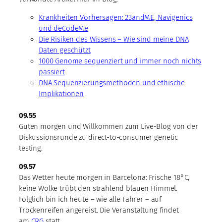
Krankheiten Vorhersagen: 23andME, Navigenics
und deCodeMe
Die Risiken des Wissens – Wie sind meine DNA
Daten geschützt
1000 Genome sequenziert und immer noch nichts
passiert
DNA Sequenzierungsmethoden und ethische
Implikationen
09.55
Guten morgen und Willkommen zum Live-Blog von der
Diskussionsrunde zu direct-to-consumer genetic
testing.
09.57
Das Wetter heute morgen in Barcelona: Frische 18°C,
keine Wolke trübt den strahlend blauen Himmel.
Folglich bin ich heute – wie alle Fahrer – auf
Trockenreifen angereist. Die Veranstaltung findet
am
CRG
statt.