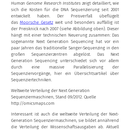
Human Genome Research Institutes
zeigt detailliert, wie
sich die Kosten für die DNA Sequenzierung seit 2001
entwickelt haben. Der Preisverfall übeflügelt
das
Moorsche Gesetz
weit und besonders auffällig ist
der Preisknick nach 2007 (siehe Abbildung oben). Dieser
hängt mit einer technischen Neuerung zusammen: Das
sogenannte Next Generation Sequencing hat vor ein
paar Jahren das traditionelle Sanger-Sequenzing in den
großen Sequenzierzentren abgelöst. Das Next
Generation Sequencing unterschiedet sich vor allem
durch eine massive Parallelisierung der
Sequenziervorgänge, hier ein Übersichtsartikel über
Sequenziertechniken.
Weltweite Verteilung der Next Generation
Sequenziermaschinen, Stand 09/2012. Quelle
http://omicsmaps.com
Interessant ist auch die weltweite Verteilung der Next-
Generation Sequenziermaschinen, sie bildet annährend
die Verteilung der Wissenschaftsausgaben ab. Aktuell