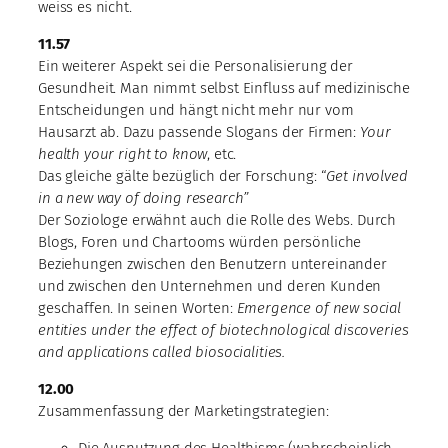
weiss es nicht.
11.57
Ein weiterer Aspekt sei die Personalisierung der
Gesundheit. Man nimmt selbst Einfluss auf medizinische
Entscheidungen und hängt nicht mehr nur vom
Hausarzt ab. Dazu passende Slogans der Firmen:
Your
health your right to know
, etc.
Das gleiche gälte bezüglich der Forschung: “
Get involved
in a new way of doing research”
Der Soziologe erwähnt auch die Rolle des Webs. Durch
Blogs, Foren und Chartooms würden persönliche
Beziehungen zwischen den Benutzern untereinander
und zwischen den Unternehmen und deren Kunden
geschaffen. In seinen Worten:
Emergence of new social
entities under the effect of biotechnological discoveries
and applications called biosocialities.
12.00
Zusammenfassung der Marketingstrategien: