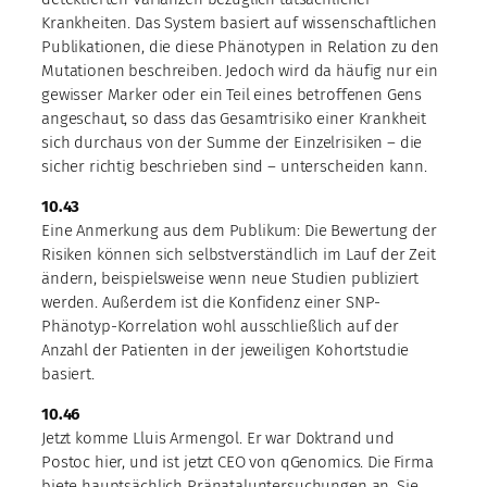
Krankheiten. Das System basiert auf wissenschaftlichen
Publikationen, die diese Phänotypen in Relation zu den
Mutationen beschreiben. Jedoch wird da häufig nur ein
gewisser Marker oder ein Teil eines betroffenen Gens
angeschaut, so dass das Gesamtrisiko einer Krankheit
sich durchaus von der Summe der Einzelrisiken – die
sicher richtig beschrieben sind – unterscheiden kann.
10.43
Eine Anmerkung aus dem Publikum: Die Bewertung der
Risiken können sich selbstverständlich im Lauf der Zeit
ändern, beispielsweise wenn neue Studien publiziert
werden. Außerdem ist die Konfidenz einer SNP-
Phänotyp-Korrelation wohl ausschließlich auf der
Anzahl der Patienten in der jeweiligen Kohortstudie
basiert.
10.46
Jetzt komme Lluis Armengol. Er war Doktrand und
Postoc hier, und ist jetzt CEO von qGenomics. Die Firma
biete hauptsächlich Pränataluntersuchungen an. Sie