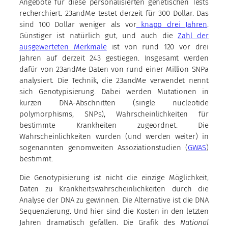
Angebote für diese personalisierten genetischen Tests
recherchiert. 23andMe testet derzeit für 300 Dollar. Das
sind 100 Dollar weniger als vor
knapp drei Jahren
.
Günstiger ist natürlich gut, und auch die
Zahl der
ausgewerteten Merkmale
ist von rund 120 vor drei
Jahren auf derzeit 243 gestiegen. Insgesamt werden
dafür von 23andMe Daten von rund einer Million SNPa
analysiert. Die Technik, die 23andMe verwendet nennt
sich Genotypisierung. Dabei werden Mutationen in
kurzen DNA-Abschnitten (single nucleotide
polymorphisms, SNPs), Wahrscheinlichkeiten für
bestimmte Krankheiten zugeordnet. Die
Wahrscheinlichkeiten wurden (und werden weiter) in
sogenannten genomweiten Assoziationstudien (
GWAS
)
bestimmt.
Die Genotypisierung ist nicht die einzige Möglichkeit,
Daten zu Krankheitswahrscheinlichkeiten durch die
Analyse der DNA zu gewinnen. Die Alternative ist die DNA
Sequenzierung. Und hier sind die Kosten in den letzten
Jahren dramatisch gefallen. Die Grafik des
National