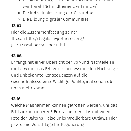
Die Ausnutzung des Healthisms (wahrscheinlich
war Harald Schmidt einer der Erfinder).
Die Individualisierung der Gesundheit
Die Bildung digitaler Communities
12.03
Hier die Zusammenfassung seiner
Thesen http://tegalsi.hypotheses.org/
Jetzt Pascal Borry. Über Ethik.
12.08
Er fängt mit einer Übersicht der Vor-und Nachteile an
und erwähnt das Fehler der professionellen Nachsorge
und unbekannte Konsequenzen auf die
Gesundheitssysteme. Wichtige Punkte, mal sehen ob
noch mehr kommt.
12.16
Welche Maßnahmen können getroffen werden, um das
Feld zu kontrollieren? Borry illustriert das mit einem
Foto der Daltons – also unkontrollierbare Outlaws. Hier
jetzt seine Vorschläge für Regulierung: