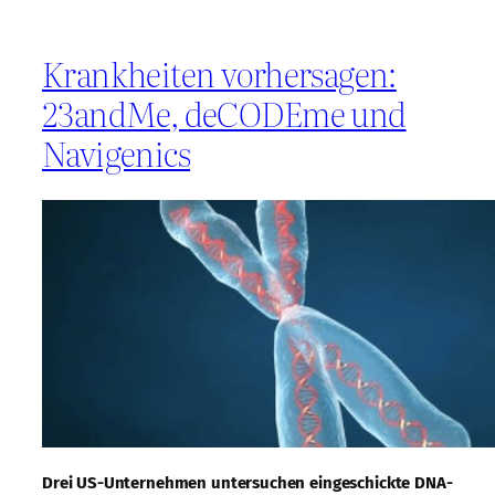
Krankheiten vorhersagen:
23andMe, deCODEme und
Navigenics
Drei US-Unternehmen untersuchen eingeschickte DNA-