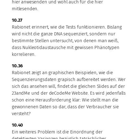
hier anwesenden und wohl auch für die hier
mitlesenden.
10.27
Rabionet erinnert, wie die Tests funktionieren. Bislang
wird nicht die ganze DNA sequenziert, sondern nur
bestimmte Stellen untersucht, von denen man weiß,
dass Nukleotidaustausche mit gewissen Phänotypen
korrelieren.
10.36
Rabionet zeigt an graphischen Beispielen, wie die
Sequenzierungsdaten grapisch aufbereitet werden. Wer
sich das ansehen will, findet die gleichen Slides auf der
23andMe und der deCodeMe Website. Es wird jedenfalls
schon eine Herausforderung klar: Wie stellt man die
gewonnenen Daten so dar, dass der Verbraucher sie
versteht?
10.40
Ein weiteres Problem ist die Einordnung der
detektierten Varianzen bezüglich tatsächlicher