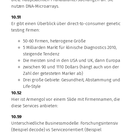
nutzen DNA-Microarrays.
10.51
Er gibt einen Überblick über direct-to-consumer genetic
testing Firmen:
50-60 Firmen, heterogene Größe
5 Milliarden Markt für klinische Diagnostics 2010,
steigende Tendenz
Die meisten sind in den USA und UK, dann Europa
zwischen 90 und 1110 Dollars (hängt auch von der
Zahl der getesteten Marker ab)
Drei große Gebiete: Gesundheit, Abstammung und
Life-Style
10.52
Hier ist Armengol vor einem Slide mit Firmennamen, die
diese Services anbieten:
10.59
Unterschiedliche Businessmodelle: Forschungsintensiv
(Beispiel decode) vs Serviceorientiert (Beispiel