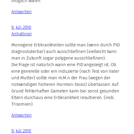
möglich wären.
Antworten
9. Juli 2010
Anhaltiner
Monogene Erbkrankheiten sollte man (wenn durch PID
diagnostizierbar) auch ausschließnen (vielleicht kann
man in Zukunft sogar polygene ausschließnen).
Die Frage ist natürlich wann eine PID angezeigt ist. Ob
eine generelle oder ein induzierte (nach Test von Vater
und Mutter) sollte man m.M.n der Frau (wegen der
notwendigen höheren Hormon-Dosis) überlassen. Auf
Grund fehlerhaften Gameten kann bei sonst gesunden
Eltern durchaus eine Erbkrankheit resultieren. (insb.
Trisomien)
Antworten
9. Juli 2010