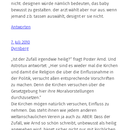
nicht. designen würde nämlich bedeuten, das baby
bewusst zu gestalten. der arzt wählt aber nur aus. wenn
jemand z.b. tassen auswählt, designt er sie nicht.
Antworten
7. Juli 2010
Dyrnberg
„Ist der Zufall irgendwie heilig?“ fragt Poster Arnd. Und
Astrotux antwortet: „Hier sind es wieder mal die Kirchen
und damit die Religion die über die Einflussnahme in
der Politik, versucht allen entsprechende Vorschriften
zu machen. Denn die Kirchen versuchen über die
Gesetzgebung hier ihre Moralvorstellungen
durchzusetzen.“
Die Kirchen mögen natürlich versuchen, Einfluss zu
nehmen. Das steht ihnen wie jedem anderen
weltanschaulichen Verein ja auch zu. ABER: Dass der
Zufall, wie Arnd so schön schreibt, unbewusst als heilig
angesehen wird, hängt sicher nicht nur mit kirchlichen