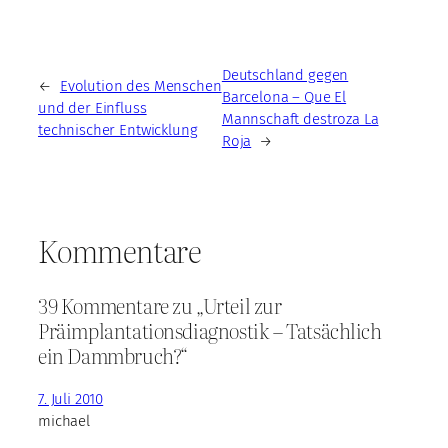
Deutschland gegen
←
Evolution des Menschen
Barcelona – Que El
und der Einfluss
Mannschaft destroza La
technischer Entwicklung
Roja
→
Kommentare
39 Kommentare zu „Urteil zur
Präimplantationsdiagnostik – Tatsächlich
ein Dammbruch?“
7. Juli 2010
michael