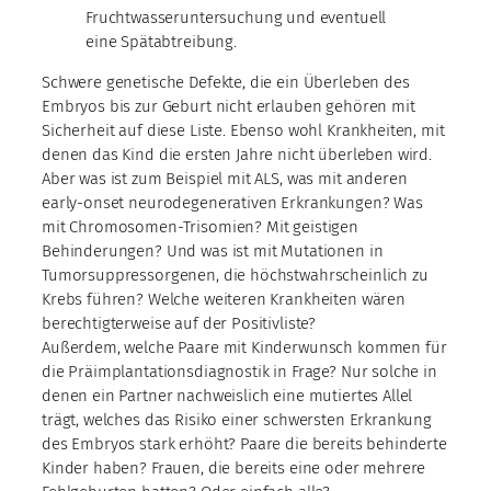
Fruchtwasseruntersuchung und eventuell
eine Spätabtreibung.
Schwere genetische Defekte, die ein Überleben des
Embryos bis zur Geburt nicht erlauben gehören mit
Sicherheit auf diese Liste. Ebenso wohl Krankheiten, mit
denen das Kind die ersten Jahre nicht überleben wird.
Aber was ist zum Beispiel mit ALS, was mit anderen
early-onset neurodegenerativen Erkrankungen? Was
mit Chromosomen-Trisomien? Mit geistigen
Behinderungen? Und was ist mit Mutationen in
Tumorsuppressorgenen, die höchstwahrscheinlich zu
Krebs führen? Welche weiteren Krankheiten wären
berechtigterweise auf der Positivliste?
Außerdem, welche Paare mit Kinderwunsch kommen für
die Präimplantationsdiagnostik in Frage? Nur solche in
denen ein Partner nachweislich eine mutiertes Allel
trägt, welches das Risiko einer schwersten Erkrankung
des Embryos stark erhöht? Paare die bereits behinderte
Kinder haben? Frauen, die bereits eine oder mehrere