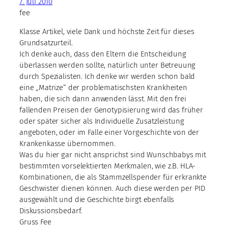
7. Juli 2010
fee
Klasse Artikel, viele Dank und höchste Zeit für dieses
Grundsatzurteil.
Ich denke auch, dass den Eltern die Entscheidung
überlassen werden sollte, natürlich unter Betreuung
durch Spezialisten. Ich denke wir werden schon bald
eine „Matrize“ der problematischsten Krankheiten
haben, die sich dann anwenden lässt. Mit den frei
fallenden Preisen der Genotypisierung wird das früher
oder später sicher als Individuelle Zusatzleistung
angeboten, oder im Falle einer Vorgeschichte von der
Krankenkasse übernommen.
Was du hier gar nicht ansprichst sind Wunschbabys mit
bestimmten vorselektierten Merkmalen, wie z.B. HLA-
Kombinationen, die als Stammzellspender für erkrankte
Geschwister dienen können. Auch diese werden per PID
ausgewählt und die Geschichte birgt ebenfalls
Diskussionsbedarf.
Gruss Fee