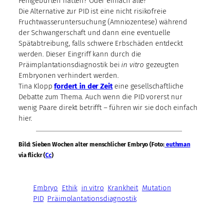
Fehlgeburten hatten? Oder einfach alle?
Die Alternative zur PID ist eine nicht risikofreie
Fruchtwasseruntersuchung (Amniozentese) während
der Schwangerschaft und dann eine eventuelle
Spätabtreibung, falls schwere Erbschäden entdeckt
werden. Dieser Eingriff kann durch die
Präimplantationsdiagnostik bei
in vitro
gezeugten
Embryonen verhindert werden.
Tina Klopp
fordert in der Zeit
eine gesellschaftliche
Debatte zum Thema. Auch wenn die PID vorerst nur
wenig Paare direkt betrifft – führen wir sie doch einfach
hier.
Bild: Sieben Wochen alter menschlicher Embryo (Foto:
euthman
via flickr (
Cc
)
Embryo
Ethik
in vitro
Krankheit
Mutation
PID
Präimplantationsdiagnostik