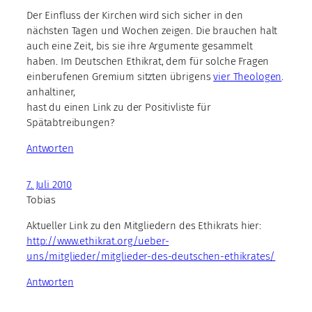
Der Einfluss der Kirchen wird sich sicher in den
nächsten Tagen und Wochen zeigen. Die brauchen halt
auch eine Zeit, bis sie ihre Argumente gesammelt
haben. Im Deutschen Ethikrat, dem für solche Fragen
einberufenen Gremium sitzten übrigens
vier Theologen
.
anhaltiner,
hast du einen Link zu der Positivliste für
Spätabtreibungen?
Antworten
7. Juli 2010
Tobias
Aktueller Link zu den Mitgliedern des Ethikrats hier:
http://www.ethikrat.org/ueber-
uns/mitglieder/mitglieder-des-deutschen-ethikrates/
Antworten