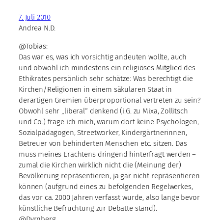
7. Juli 2010
Andrea N.D.
@Tobias:
Das war es, was ich vorsichtig andeuten wollte, auch
und obwohl ich mindestens ein religiöses Mitglied des
Ethikrates persönlich sehr schätze: Was berechtigt die
Kirchen/Religionen in einem säkularen Staat in
derartigen Gremien überproportional vertreten zu sein?
Obwohl sehr „liberal“ denkend (i.G. zu Mixa, Zollitsch
und Co.) frage ich mich, warum dort keine Psychologen,
Sozialpädagogen, Streetworker, Kindergärtnerinnen,
Betreuer von behinderten Menschen etc. sitzen. Das
muss meines Erachtens dringend hinterfragt werden –
zumal die Kirchen wirklich nicht die (Meinung der)
Bevölkerung repräsentieren, ja gar nicht repräsentieren
können (aufgrund eines zu befolgenden Regelwerkes,
das vor ca. 2000 Jahren verfasst wurde, also lange bevor
künstliche Befruchtung zur Debatte stand).
@Dyrnberg.