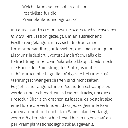
Welche Krankheiten sollen auf eine
Positivliste für die
Präimplantationsdiagnostik?
In Deutschland werden etwa 1,25% des Nachwuchses per
in vitro
Fertilisation gezeugt. Um an ausreichend
Eizellen zu gelangen, muss sich die Frau einer
Hormonbehandlung unterziehen, die einen multiplen
Eisprung induziert. Eventuell mehrfach. Falls die
Befruchtung unter dem Mikroskop klappt, bleibt noch
die Hürde der Einnistung des Embryos in die
Gebärmutter, hier liegt die Erfolgsrate bei rund 40%.
Mehrlingsschwangerschaften sind nicht selten.
Es gibt sicher angenehmere Methoden schwanger zu
werden und es bedarf eines Leidensdrucks, um diese
Prozedur über sich ergehen zu lassen; es besteht also
eine Hürde die verhindert, dass jedes gesunde Paar
zum Arzt rennt und nach dem Wunschkind verlangt,
wenn möglich mit vorher bestellbaren Eigenschaften –
per Präimplantationsdiagnostik ausgewählt.