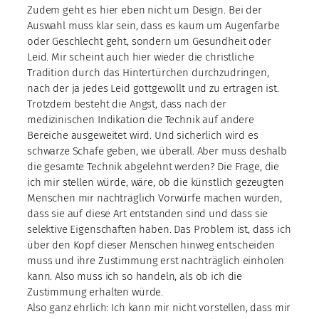
Zudem geht es hier eben nicht um Design. Bei der
Auswahl muss klar sein, dass es kaum um Augenfarbe
oder Geschlecht geht, sondern um Gesundheit oder
Leid. Mir scheint auch hier wieder die christliche
Tradition durch das Hintertürchen durchzudringen,
nach der ja jedes Leid gottgewollt und zu ertragen ist.
Trotzdem besteht die Angst, dass nach der
medizinischen Indikation die Technik auf andere
Bereiche ausgeweitet wird. Und sicherlich wird es
schwarze Schafe geben, wie überall. Aber muss deshalb
die gesamte Technik abgelehnt werden? Die Frage, die
ich mir stellen würde, wäre, ob die künstlich gezeugten
Menschen mir nachträglich Vorwürfe machen würden,
dass sie auf diese Art entstanden sind und dass sie
selektive Eigenschaften haben. Das Problem ist, dass ich
über den Kopf dieser Menschen hinweg entscheiden
muss und ihre Zustimmung erst nachträglich einholen
kann. Also muss ich so handeln, als ob ich die
Zustimmung erhalten würde.
Also ganz ehrlich: Ich kann mir nicht vorstellen, dass mir