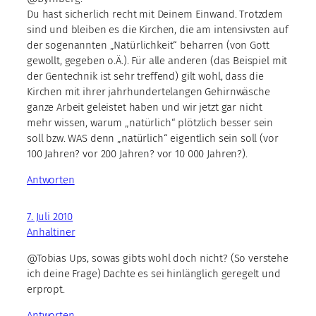
Du hast sicherlich recht mit Deinem Einwand. Trotzdem
sind und bleiben es die Kirchen, die am intensivsten auf
der sogenannten „Natürlichkeit“ beharren (von Gott
gewollt, gegeben o.Ä.). Für alle anderen (das Beispiel mit
der Gentechnik ist sehr treffend) gilt wohl, dass die
Kirchen mit ihrer jahrhundertelangen Gehirnwäsche
ganze Arbeit geleistet haben und wir jetzt gar nicht
mehr wissen, warum „natürlich“ plötzlich besser sein
soll bzw. WAS denn „natürlich“ eigentlich sein soll (vor
100 Jahren? vor 200 Jahren? vor 10 000 Jahren?).
Antworten
7. Juli 2010
Anhaltiner
@Tobias Ups, sowas gibts wohl doch nicht? (So verstehe
ich deine Frage) Dachte es sei hinlänglich geregelt und
erpropt.
Antworten