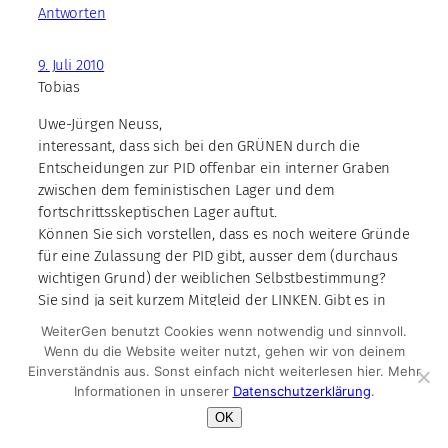
Antworten
9. Juli 2010
Tobias
Uwe-Jürgen Neuss,
interessant, dass sich bei den GRÜNEN durch die
Entscheidungen zur PID offenbar ein interner Graben
zwischen dem feministischen Lager und dem
fortschrittsskeptischen Lager auftut.
Können Sie sich vorstellen, dass es noch weitere Gründe
für eine Zulassung der PID gibt, ausser dem (durchaus
wichtigen Grund) der weiblichen Selbstbestimmung?
Sie sind ja seit kurzem Mitgleid der LINKEN. Gibt es in
Ihrer neuen Partei eine einheitliche Meinung zum
WeiterGen benutzt Cookies wenn notwendig und sinnvoll.
Thema?
Wenn du die Website weiter nutzt, gehen wir von deinem
Einverständnis aus. Sonst einfach nicht weiterlesen hier. Mehr
Antworten
Informationen in unserer
Datenschutzerklärung
.
OK
9. Juli 2010