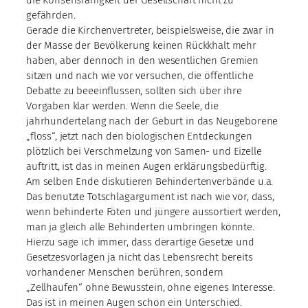
gefährden.
Gerade die Kirchenvertreter, beispielsweise, die zwar in
der Masse der Bevölkerung keinen Rückkhalt mehr
haben, aber dennoch in den wesentlichen Gremien
sitzen und nach wie vor versuchen, die öffentliche
Debatte zu beeeinflussen, sollten sich über ihre
Vorgaben klar werden. Wenn die Seele, die
jahrhundertelang nach der Geburt in das Neugeborene
„floss“, jetzt nach den biologischen Entdeckungen
plötzlich bei Verschmelzung von Samen- und Eizelle
auftritt, ist das in meinen Augen erklärungsbedürftig.
Am selben Ende diskutieren Behindertenverbände u.a.
Das benutzte Totschlagargument ist nach wie vor, dass,
wenn behinderte Föten und jüngere aussortiert werden,
man ja gleich alle Behinderten umbringen könnte.
Hierzu sage ich immer, dass derartige Gesetze und
Gesetzesvorlagen ja nicht das Lebensrecht bereits
vorhandener Menschen berühren, sondern
„Zellhaufen“ ohne Bewusstein, ohne eigenes Interesse.
Das ist in meinen Augen schon ein Unterschied.