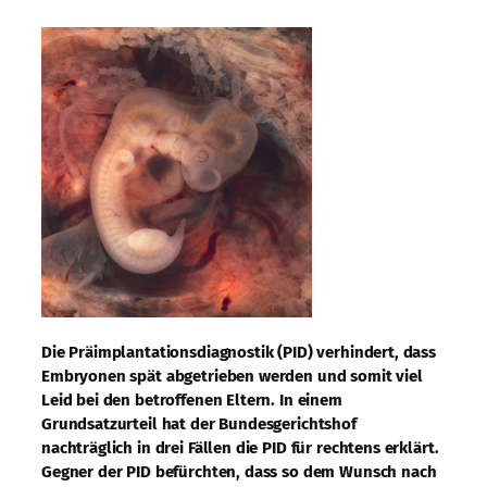
Die Präimplantationsdiagnostik (PID) verhindert, dass
Embryonen spät abgetrieben werden und somit viel
Leid bei den betroffenen Eltern. In einem
Grundsatzurteil hat der Bundesgerichtshof
nachträglich in drei Fällen die PID für rechtens erklärt.
Gegner der PID befürchten, dass so dem Wunsch nach