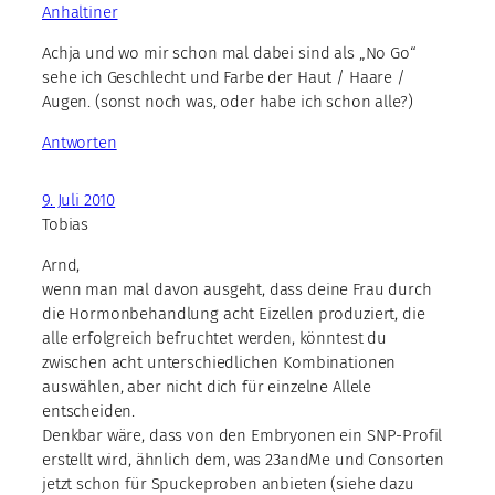
Anhaltiner
Achja und wo mir schon mal dabei sind als „No Go“
sehe ich Geschlecht und Farbe der Haut / Haare /
Augen. (sonst noch was, oder habe ich schon alle?)
Antworten
9. Juli 2010
Tobias
Arnd,
wenn man mal davon ausgeht, dass deine Frau durch
die Hormonbehandlung acht Eizellen produziert, die
alle erfolgreich befruchtet werden, könntest du
zwischen acht unterschiedlichen Kombinationen
auswählen, aber nicht dich für einzelne Allele
entscheiden.
Denkbar wäre, dass von den Embryonen ein SNP-Profil
erstellt wird, ähnlich dem, was 23andMe und Consorten
jetzt schon für Spuckeproben anbieten (siehe dazu