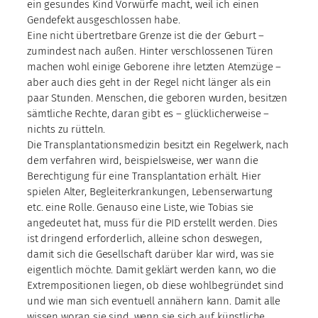
ein gesundes Kind Vorwürfe macht, weil ich einen
Gendefekt ausgeschlossen habe.
Eine nicht übertretbare Grenze ist die der Geburt –
zumindest nach außen. Hinter verschlossenen Türen
machen wohl einige Geborene ihre letzten Atemzüge –
aber auch dies geht in der Regel nicht länger als ein
paar Stunden. Menschen, die geboren wurden, besitzen
sämtliche Rechte, daran gibt es – glücklicherweise –
nichts zu rütteln.
Die Transplantationsmedizin besitzt ein Regelwerk, nach
dem verfahren wird, beispielsweise, wer wann die
Berechtigung für eine Transplantation erhält. Hier
spielen Alter, Begleiterkrankungen, Lebenserwartung
etc. eine Rolle. Genauso eine Liste, wie Tobias sie
angedeutet hat, muss für die PID erstellt werden. Dies
ist dringend erforderlich, alleine schon deswegen,
damit sich die Gesellschaft darüber klar wird, was sie
eigentlich möchte. Damit geklärt werden kann, wo die
Extrempositionen liegen, ob diese wohlbegründet sind
und wie man sich eventuell annähern kann. Damit alle
wissen woran sie sind, wenn sie sich auf künstliche