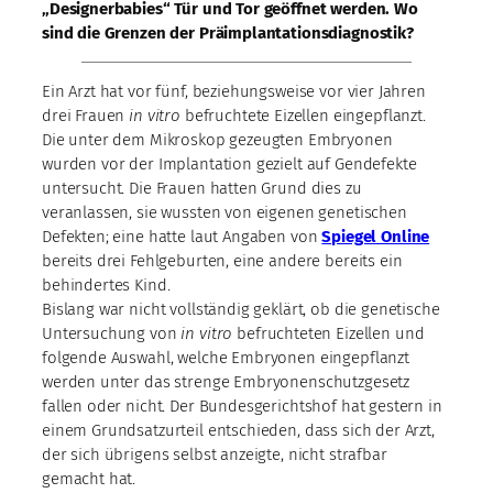
„Designerbabies“ Tür und Tor geöffnet werden. Wo
sind die Grenzen der Präimplantationsdiagnostik?
Ein Arzt hat vor fünf, beziehungsweise vor vier Jahren
drei Frauen
in vitro
befruchtete Eizellen eingepflanzt.
Die unter dem Mikroskop gezeugten Embryonen
wurden vor der Implantation gezielt auf Gendefekte
untersucht. Die Frauen hatten Grund dies zu
veranlassen, sie wussten von eigenen genetischen
Defekten; eine hatte laut Angaben von
Spiegel Online
bereits drei Fehlgeburten, eine andere bereits ein
behindertes Kind.
Bislang war nicht vollständig geklärt, ob die genetische
Untersuchung von
in vitro
befruchteten Eizellen und
folgende Auswahl, welche Embryonen eingepflanzt
werden unter das strenge Embryonenschutzgesetz
fallen oder nicht. Der Bundesgerichtshof hat gestern in
einem Grundsatzurteil entschieden, dass sich der Arzt,
der sich übrigens selbst anzeigte, nicht strafbar
gemacht hat.