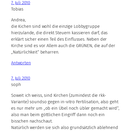
7. Juli 2010
Tobias
Andrea,
die Kichen sind wohl die einzige Lobbygruppe
hierzulande, die direkt Steuern kassieren darf, das
erklärt sicher einen Teil des Einflusses. Neben der
Kirche sind es vor Allem auch die GRÜNEN, die auf der
„Natürlichkeit“ beharren.
Antworten
7. Juli 2010
soph
Soweit ich weiss, sind Kirchen (zumindest die rkk-
Variante) soundso gegen in-vitro Fertilisation, also geht
es nur mehr um „ob ein Übel noch übler gemacht wird“,
also man beim göttlichen Eingriff dann noch ein
bisschen nachschaut.
Natürlich werden sie sich also grundsätzlich ablehnend