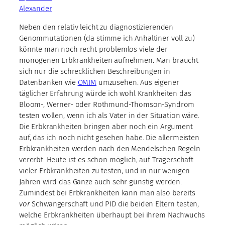
Alexander
Neben den relativ leicht zu diagnostizierenden
Genommutationen (da stimme ich Anhaltiner voll zu)
könnte man noch recht problemlos viele der
monogenen Erbkrankheiten aufnehmen. Man braucht
sich nur die schrecklichen Beschreibungen in
Datenbanken wie
OMIM
umzusehen. Aus eigener
täglicher Erfahrung würde ich wohl Krankheiten das
Bloom-, Werner- oder Rothmund-Thomson-Syndrom
testen wollen, wenn ich als Vater in der Situation wäre.
Die Erbkrankheiten bringen aber noch ein Argument
auf, das ich noch nicht gesehen habe. Die allermeisten
Erbkrankheiten werden nach den Mendelschen Regeln
vererbt. Heute ist es schon möglich, auf Trägerschaft
vieler Erbkrankheiten zu testen, und in nur wenigen
Jahren wird das Ganze auch sehr günstig werden.
Zumindest bei Erbkrankheiten kann man also bereits
vor
Schwangerschaft und PID die beiden Eltern testen,
welche Erbkrankheiten überhaupt bei ihrem Nachwuchs