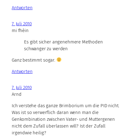
Antworten
7. Juli 2010
mi fhèin
Es gibt sicher angenehmere Methoden
schwanger zu werden
Ganz bestimmt sogar.
Antworten
7. Juli 2010
Arnd
Ich verstehe das ganze Brimborium um die PID nicht.
Was ist so verwerflich daran wenn man die
Genkombination zwischen Vater- und Muttergenen
nicht dem Zufall überlassen will? Ist der Zufall
irgendwie heilig?