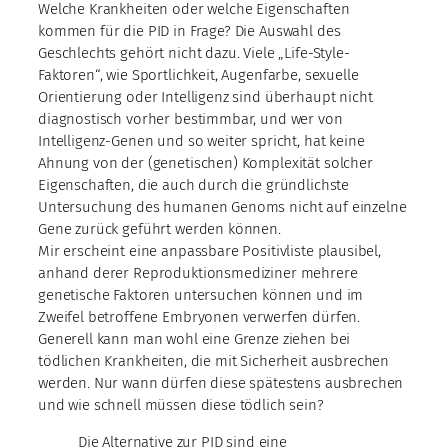
Welche Krankheiten oder welche Eigenschaften
kommen für die PID in Frage? Die Auswahl des
Geschlechts gehört nicht dazu. Viele „Life-Style-
Faktoren“, wie Sportlichkeit, Augenfarbe, sexuelle
Orientierung oder Intelligenz sind überhaupt nicht
diagnostisch vorher bestimmbar, und wer von
Intelligenz-Genen und so weiter spricht, hat keine
Ahnung von der (genetischen) Komplexität solcher
Eigenschaften, die auch durch die gründlichste
Untersuchung des humanen Genoms nicht auf einzelne
Gene zurück geführt werden können.
Mir erscheint eine anpassbare Positivliste plausibel,
anhand derer Reproduktionsmediziner mehrere
genetische Faktoren untersuchen können und im
Zweifel betroffene Embryonen verwerfen dürfen.
Generell kann man wohl eine Grenze ziehen bei
tödlichen Krankheiten, die mit Sicherheit ausbrechen
werden. Nur wann dürfen diese spätestens ausbrechen
und wie schnell müssen diese tödlich sein?
Die Alternative zur PID sind eine