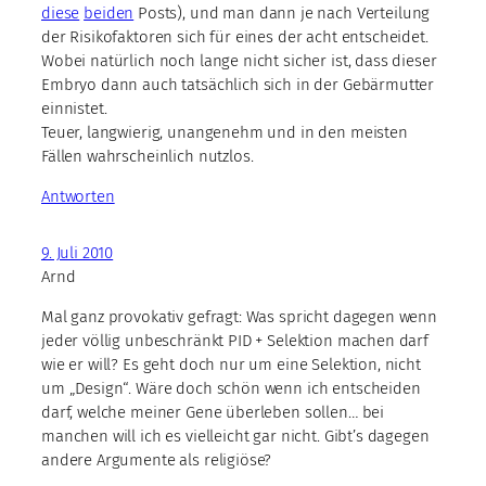
diese
beiden
Posts), und man dann je nach Verteilung
der Risikofaktoren sich für eines der acht entscheidet.
Wobei natürlich noch lange nicht sicher ist, dass dieser
Embryo dann auch tatsächlich sich in der Gebärmutter
einnistet.
Teuer, langwierig, unangenehm und in den meisten
Fällen wahrscheinlich nutzlos.
Antworten
9. Juli 2010
Arnd
Mal ganz provokativ gefragt: Was spricht dagegen wenn
jeder völlig unbeschränkt PID + Selektion machen darf
wie er will? Es geht doch nur um eine Selektion, nicht
um „Design“. Wäre doch schön wenn ich entscheiden
darf, welche meiner Gene überleben sollen… bei
manchen will ich es vielleicht gar nicht. Gibt’s dagegen
andere Argumente als religiöse?