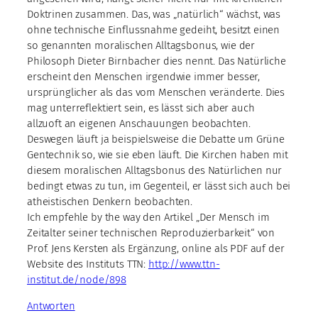
Doktrinen zusammen. Das, was „natürlich“ wächst, was
ohne technische Einflussnahme gedeiht, besitzt einen
so genannten moralischen Alltagsbonus, wie der
Philosoph Dieter Birnbacher dies nennt. Das Natürliche
erscheint den Menschen irgendwie immer besser,
ursprünglicher als das vom Menschen veränderte. Dies
mag unterreflektiert sein, es lässt sich aber auch
allzuoft an eigenen Anschauungen beobachten.
Deswegen läuft ja beispielsweise die Debatte um Grüne
Gentechnik so, wie sie eben läuft. Die Kirchen haben mit
diesem moralischen Alltagsbonus des Natürlichen nur
bedingt etwas zu tun, im Gegenteil, er lässt sich auch bei
atheistischen Denkern beobachten.
Ich empfehle by the way den Artikel „Der Mensch im
Zeitalter seiner technischen Reproduzierbarkeit“ von
Prof. Jens Kersten als Ergänzung, online als PDF auf der
Website des Instituts TTN:
http://www.ttn-
institut.de/node/898
Antworten