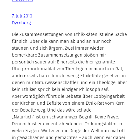
7. Juli 2010
Dyrnberg
Die Zusammensetzungen von Ethik-Räten ist eine Sache
für sich. Über die kann man ab und an nur noch
staunen und sich ärgern. Zwei immer wieder
bemerkbare Zusammensetzungen stoßen mir
persönlich sauer auf: Einerseits die hier genannte
Überproportionalität von Theologen in manchem Rat,
andererseits hab ich nicht wenig Ethik-Räte gesehen, in
denen nur Naturwissenschaftler und ein Theologe, aber
kein Ethiker, sprich kein einziger Philosoph saß.
Aber womöglich führt die Debatte über Lobbyingarbeit
der Kirchen und Defizite von einem Ethik-Rat vom Kern
der Debatte weg. Und das wäre schade.
„Natürlich“ ist ein schwammiger Begriff. Keine Frage.
Dennoch ist er ein entscheidender Ordnungsfaktor in
vielen Fragen. Wir teilen die Dinge der Welt nun mal oft
in gewachsenes und gemachtes – auch wenn wir dabei