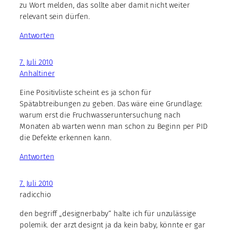
zu Wort melden, das sollte aber damit nicht weiter
relevant sein dürfen.
Antworten
7. Juli 2010
Anhaltiner
Eine Positivliste scheint es ja schon für
Spätabtreibungen zu geben. Das wäre eine Grundlage:
warum erst die Fruchwasseruntersuchung nach
Monaten ab warten wenn man schon zu Beginn per PID
die Defekte erkennen kann.
Antworten
7. Juli 2010
radicchio
den begriff „designerbaby“ halte ich für unzulässige
polemik. der arzt designt ja da kein baby, könnte er gar