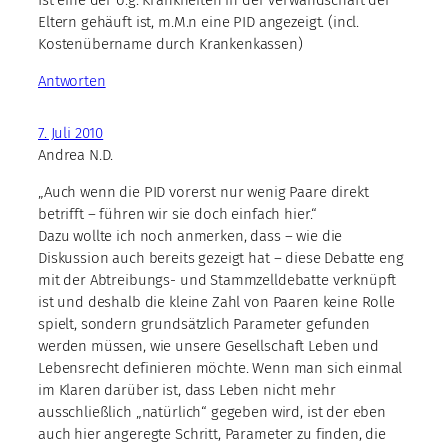
Eltern gehäuft ist, m.M.n eine PID angezeigt. (incl.
Kostenübername durch Krankenkassen)
Antworten
7. Juli 2010
Andrea N.D.
„Auch wenn die PID vorerst nur wenig Paare direkt
betrifft – führen wir sie doch einfach hier.“
Dazu wollte ich noch anmerken, dass – wie die
Diskussion auch bereits gezeigt hat – diese Debatte eng
mit der Abtreibungs- und Stammzelldebatte verknüpft
ist und deshalb die kleine Zahl von Paaren keine Rolle
spielt, sondern grundsätzlich Parameter gefunden
werden müssen, wie unsere Gesellschaft Leben und
Lebensrecht definieren möchte. Wenn man sich einmal
im Klaren darüber ist, dass Leben nicht mehr
ausschließlich „natürlich“ gegeben wird, ist der eben
auch hier angeregte Schritt, Parameter zu finden, die