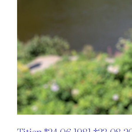
Titien *24.06.1981 †23.08.2