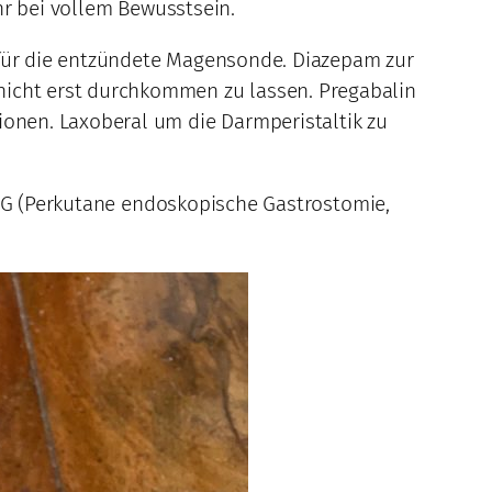
hr bei vollem Bewusstsein.
t für die entzündete Magensonde. Diazepam zur
icht erst durchkommen zu lassen. Pregabalin
onen. Laxoberal um die Darmperistaltik zu
PEG (Perkutane endoskopische Gastrostomie,