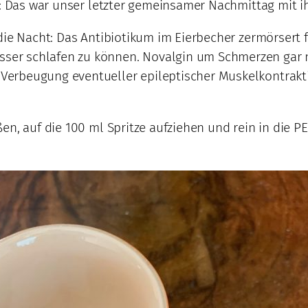
e: Das war unser letzter gemeinsamer Nachmittag mit i
 die Nacht: Das Antibiotikum im Eierbecher zermörser
er schlafen zu können. Novalgin um Schmerzen gar n
erbeugung eventueller epileptischer Muskelkontrakti
en, auf die 100 ml Spritze aufziehen und rein in die 