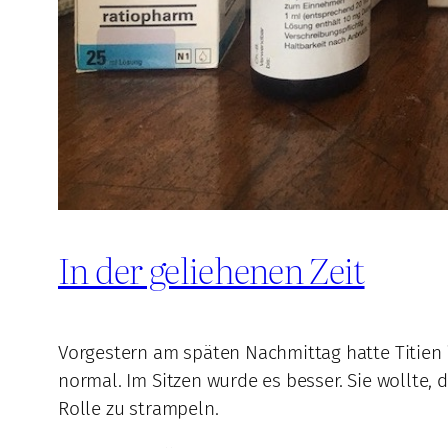
In der geliehenen Zeit
Vorgestern am späten Nachmittag hatte Titien 
normal. Im Sitzen wurde es besser. Sie wollte, 
Rolle zu strampeln.