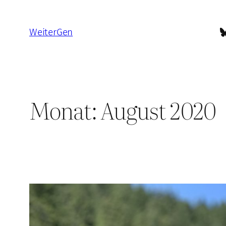
Zum
Inhalt
B
WeiterGen
springen
Monat:
August 2020