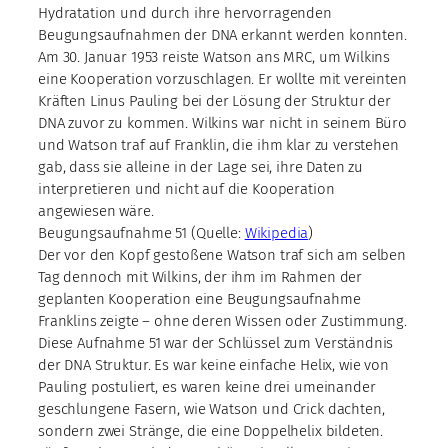
Hydratation und durch ihre hervorragenden
Beugungsaufnahmen der DNA erkannt werden konnten.
Am 30. Januar 1953 reiste Watson ans MRC, um Wilkins
eine Kooperation vorzuschlagen. Er wollte mit vereinten
Kräften Linus Pauling bei der Lösung der Struktur der
DNA zuvor zu kommen. Wilkins war nicht in seinem Büro
und Watson traf auf Franklin, die ihm klar zu verstehen
gab, dass sie alleine in der Lage sei, ihre Daten zu
interpretieren und nicht auf die Kooperation
angewiesen wäre.
Beugungsaufnahme 51 (Quelle:
Wikipedia
)
Der vor den Kopf gestoßene Watson traf sich am selben
Tag dennoch mit Wilkins, der ihm im Rahmen der
geplanten Kooperation eine Beugungsaufnahme
Franklins zeigte – ohne deren Wissen oder Zustimmung.
Diese Aufnahme 51 war der Schlüssel zum Verständnis
der DNA Struktur. Es war keine einfache Helix, wie von
Pauling postuliert, es waren keine drei umeinander
geschlungene Fasern, wie Watson und Crick dachten,
sondern zwei Stränge, die eine Doppelhelix bildeten.