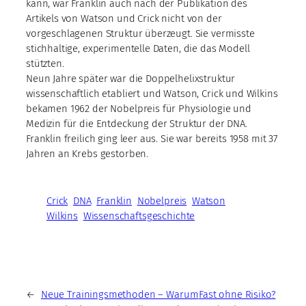
kann, war Franklin auch nach der Publikation des
Artikels von Watson und Crick nicht von der
vorgeschlagenen Struktur überzeugt. Sie vermisste
stichhaltige, experimentelle Daten, die das Modell
stützten.
Neun Jahre später war die Doppelhelixstruktur
wissenschaftlich etabliert und Watson, Crick und Wilkins
bekamen 1962 der Nobelpreis für Physiologie und
Medizin für die Entdeckung der Struktur der DNA.
Franklin freilich ging leer aus. Sie war bereits 1958 mit 37
Jahren an Krebs gestorben.
Crick
DNA
Franklin
Nobelpreis
Watson
Wilkins
Wissenschaftsgeschichte
←
Neue Trainingsmethoden – Warum
Fast ohne Risiko?