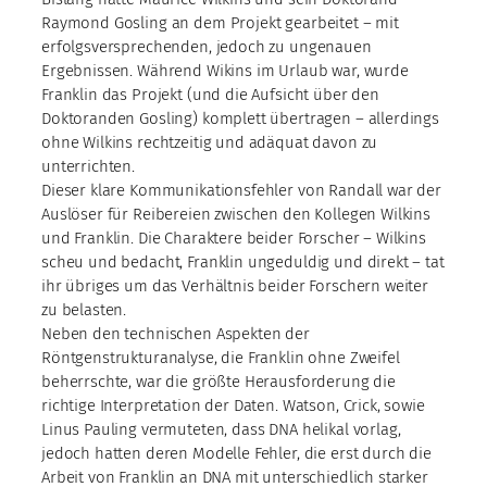
Raymond Gosling an dem Projekt gearbeitet – mit
erfolgsversprechenden, jedoch zu ungenauen
Ergebnissen. Während Wikins im Urlaub war, wurde
Franklin das Projekt (und die Aufsicht über den
Doktoranden Gosling) komplett übertragen – allerdings
ohne Wilkins rechtzeitig und adäquat davon zu
unterrichten.
Dieser klare Kommunikationsfehler von Randall war der
Auslöser für Reibereien zwischen den Kollegen Wilkins
und Franklin. Die Charaktere beider Forscher – Wilkins
scheu und bedacht, Franklin ungeduldig und direkt – tat
ihr übriges um das Verhältnis beider Forschern weiter
zu belasten.
Neben den technischen Aspekten der
Röntgenstrukturanalyse, die Franklin ohne Zweifel
beherrschte, war die größte Herausforderung die
richtige Interpretation der Daten. Watson, Crick, sowie
Linus Pauling vermuteten, dass DNA helikal vorlag,
jedoch hatten deren Modelle Fehler, die erst durch die
Arbeit von Franklin an DNA mit unterschiedlich starker