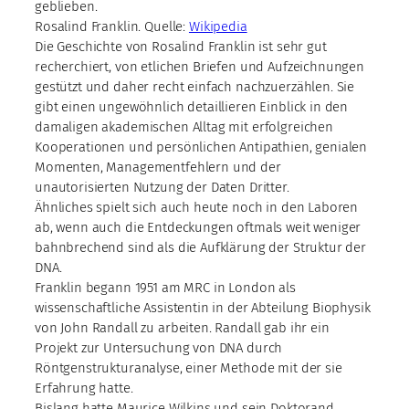
geblieben.
Rosalind Franklin. Quelle:
Wikipedia
Die Geschichte von Rosalind Franklin ist sehr gut
recherchiert, von etlichen Briefen und Aufzeichnungen
gestützt und daher recht einfach nachzuerzählen. Sie
gibt einen ungewöhnlich detaillieren Einblick in den
damaligen akademischen Alltag mit erfolgreichen
Kooperationen und persönlichen Antipathien, genialen
Momenten, Managementfehlern und der
unautorisierten Nutzung der Daten Dritter.
Ähnliches spielt sich auch heute noch in den Laboren
ab, wenn auch die Entdeckungen oftmals weit weniger
bahnbrechend sind als die Aufklärung der Struktur der
DNA.
Franklin begann 1951 am MRC in London als
wissenschaftliche Assistentin in der Abteilung Biophysik
von John Randall zu arbeiten. Randall gab ihr ein
Projekt zur Untersuchung von DNA durch
Röntgenstrukturanalyse, einer Methode mit der sie
Erfahrung hatte.
Bislang hatte Maurice Wilkins und sein Doktorand