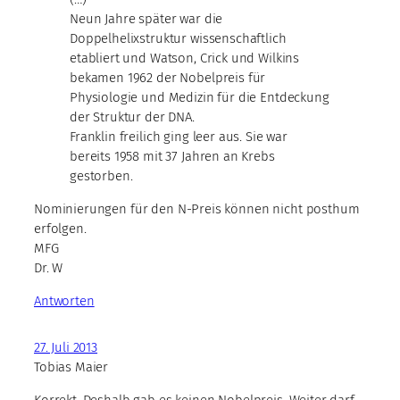
Neun Jahre später war die
Doppelhelixstruktur wissenschaftlich
etabliert und Watson, Crick und Wilkins
bekamen 1962 der Nobelpreis für
Physiologie und Medizin für die Entdeckung
der Struktur der DNA.
Franklin freilich ging leer aus. Sie war
bereits 1958 mit 37 Jahren an Krebs
gestorben.
Nominierungen für den N-Preis können nicht posthum
erfolgen.
MFG
Dr. W
Antworten
27. Juli 2013
Tobias Maier
Korrekt. Deshalb gab es keinen Nobelpreis. Weiter darf