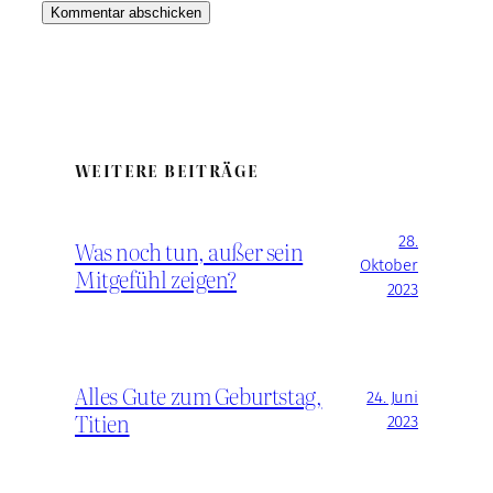
WEITERE BEITRÄGE
28.
Was noch tun, außer sein
Oktober
Mitgefühl zeigen?
2023
Alles Gute zum Geburtstag,
24. Juni
Titien
2023