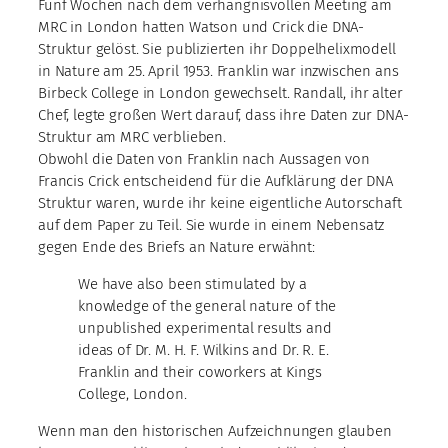
Fünf Wochen nach dem verhängnisvollen Meeting am
MRC in London hatten Watson und Crick die DNA-
Struktur gelöst. Sie publizierten ihr Doppelhelixmodell
in Nature am 25. April 1953. Franklin war inzwischen ans
Birbeck College in London gewechselt. Randall, ihr alter
Chef, legte großen Wert darauf, dass ihre Daten zur DNA-
Struktur am MRC verblieben.
Obwohl die Daten von Franklin nach Aussagen von
Francis Crick entscheidend für die Aufklärung der DNA
Struktur waren, wurde ihr keine eigentliche Autorschaft
auf dem Paper zu Teil. Sie wurde in einem Nebensatz
gegen Ende des Briefs an Nature erwähnt:
We have also been stimulated by a
knowledge of the general nature of the
unpublished experimental results and
ideas of Dr. M. H. F. Wilkins and Dr. R. E.
Franklin and their coworkers at Kings
College, London.
Wenn man den historischen Aufzeichnungen glauben