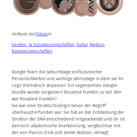
Verfasst von
Tobias
in
Geistes- & Sozialwissenschaften
, 
Kultur
, 
Medizin
, 
Naturwissenschaften
Google feiert die Geburtstage einflussreicher
Persönlichkeiten und wichtige Jahrestage in dem sie ihr
Logo thematisch anpassen. Ein sogenanntes Google-
Doodle wurde vorgestern Rosalind Franklin zu teil. Wer
war Rosalind Franklin?
Sie war eine Strukturbiologin bevor der Begriff
überhaupt erfunden war. Sie hat an der Entdeckung der
Struktur der DNA entscheidend mitgearbeitet und ihr ist
dennoch akademische Anerkennung, vergleichbar mit
der von Francis Crick und James Watson, versagt