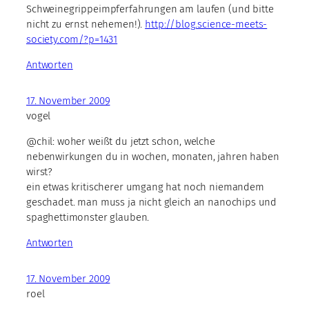
Schweinegrippeimpferfahrungen am laufen (und bitte
nicht zu ernst nehemen!).
http://blog.science-meets-
society.com/?p=1431
Antworten
17. November 2009
vogel
@chil: woher weißt du jetzt schon, welche
nebenwirkungen du in wochen, monaten, jahren haben
wirst?
ein etwas kritischerer umgang hat noch niemandem
geschadet. man muss ja nicht gleich an nanochips und
spaghettimonster glauben.
Antworten
17. November 2009
roel