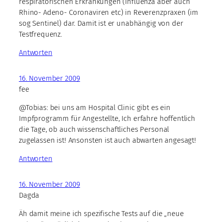
respiratorischen Erkrankungen (Influenza aber auch
Rhino- Adeno- Coronaviren etc) in Reverenzpraxen (im
sog Sentinel) dar. Damit ist er unabhängig von der
Testfrequenz.
Antworten
16. November 2009
fee
@Tobias: bei uns am Hospital Clinic gibt es ein
Impfprogramm für Angestellte, Ich erfahre hoffentlich
die Tage, ob auch wissenschaftliches Personal
zugelassen ist! Ansonsten ist auch abwarten angesagt!
Antworten
16. November 2009
Dagda
Äh damit meine ich spezifische Tests auf die „neue