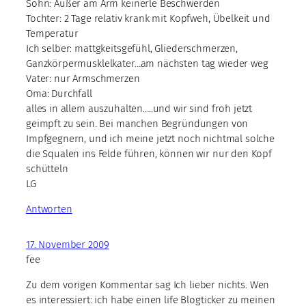
Sohn: Außer am Arm keinerle Beschwerden
Tochter: 2 Tage relativ krank mit Kopfweh, Übelkeit und
Temperatur
Ich selber: mattgkeitsgefühl, Gliederschmerzen,
Ganzkörpermusklelkater…am nächsten tag wieder weg
Vater: nur Armschmerzen
Oma: Durchfall
alles in allem auszuhalten…..und wir sind froh jetzt
geimpft zu sein. Bei manchen Begründungen von
Impfgegnern, und ich meine jetzt noch nichtmal solche
die Squalen ins Felde führen, können wir nur den Kopf
schütteln
LG
Antworten
17. November 2009
fee
Zu dem vorigen Kommentar sag Ich lieber nichts. Wen
es interessiert: ich habe einen life Blogticker zu meinen