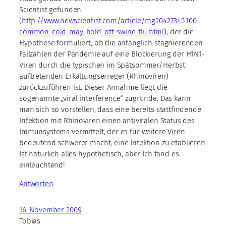
Scientist gefunden
(
http://www.newscientist.com/article/mg20427345.100-
common-cold-may-hold-off-swine-flu.html
), der die
Hypothese formuliert, ob die anfänglich stagnierenden
Fallzahlen der Pandemie auf eine Blockierung der H1N1-
Viren durch die typischen im Spätsommer/Herbst
auftretenden Erkältungserreger (Rhinoviren)
zurückzuführen ist. Dieser Annahme liegt die
sogenannte „viral interference“ zugrunde. Das kann
man sich so vorstellen, dass eine bereits stattfindende
Infektion mit Rhinoviren einen antiviralen Status des
Immunsystems vermittelt, der es für weitere Viren
bedeutend schwerer macht, eine Infektion zu etablieren.
Ist natürlich alles hypothetisch, aber Ich fand es
einleuchtend!
Antworten
16. November 2009
Tobias