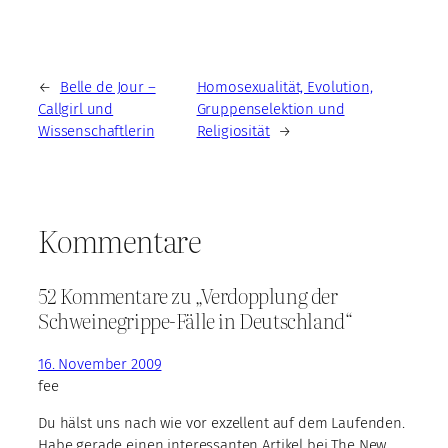
←
Belle de Jour –
Homosexualität, Evolution,
Callgirl und
Gruppenselektion und
Wissenschaftlerin
Religiosität
→
Kommentare
52 Kommentare zu „Verdopplung der
Schweinegrippe-Fälle in Deutschland“
16. November 2009
fee
Du hälst uns nach wie vor exzellent auf dem Laufenden.
Habe gerade einen interessanten Artikel bei The New