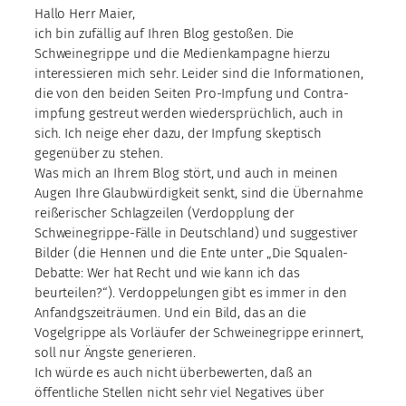
Hallo Herr Maier,
ich bin zufällig auf Ihren Blog gestoßen. Die
Schweinegrippe und die Medienkampagne hierzu
interessieren mich sehr. Leider sind die Informationen,
die von den beiden Seiten Pro-Impfung und Contra-
impfung gestreut werden wiedersprüchlich, auch in
sich. Ich neige eher dazu, der Impfung skeptisch
gegenüber zu stehen.
Was mich an Ihrem Blog stört, und auch in meinen
Augen Ihre Glaubwürdigkeit senkt, sind die Übernahme
reißerischer Schlagzeilen (Verdopplung der
Schweinegrippe-Fälle in Deutschland) und suggestiver
Bilder (die Hennen und die Ente unter „Die Squalen-
Debatte: Wer hat Recht und wie kann ich das
beurteilen?“). Verdoppelungen gibt es immer in den
Anfandgszeiträumen. Und ein Bild, das an die
Vogelgrippe als Vorläufer der Schweinegrippe erinnert,
soll nur Ängste generieren.
Ich würde es auch nicht überbewerten, daß an
öffentliche Stellen nicht sehr viel Negatives über