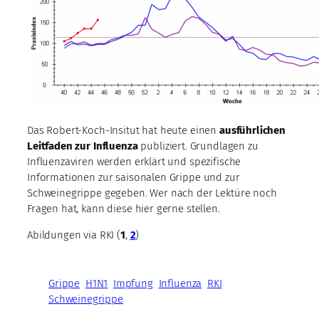
Das Robert-Koch-Insitut hat heute einen
ausführlichen
Leitfaden zur Influenza
publiziert. Grundlagen zu
Influenzaviren werden erklärt und spezifische
Informationen zur saisonalen Grippe und zur
Schweinegrippe gegeben. Wer nach der Lektüre noch
Fragen hat, kann diese hier gerne stellen.
Abildungen via RKI (
1
,
2
)
Grippe
H1N1
Impfung
Influenza
RKI
Schweinegrippe