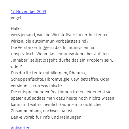
17. November 2009
vogel
Hallo,
weiß jemand, wie die Wirkstoffverstärker bei Leuten
wirken, die autoimmun vorbelastet sind?
Die Verstärker triggern das Immunsystem ja
unspezifisch. Wenn das Immunsystem aber auf den
„Inhaber“ selbst losgeht, dürfte das ein Problem sein,
oder?
Das dürfte Leute mit Allergien, Rheuma,
Schuppenflechte, Fibromyalgie, usw. betreffen. Oder
verstehe ich da was falsch?
Die entsprechenden Reaktionen treten leider erst viel
später auf, sodass man dazu heute noch nichts wissen
kann und wahrscheinlich kaum ein ursächlicher
Zusammenhang nachweisbar ist.
Danke vorab für Info und Meinungen.
Antworten