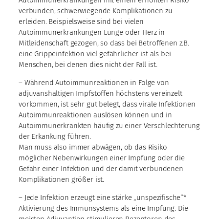
verbunden, schwerwiegende Komplikationen zu
erleiden. Beispielsweise sind bei vielen
Autoimmunerkrankungen Lunge oder Herz in
Mitleidenschaft gezogen, so dass bei Betroffenen z.B.
eine Grippeinfektion viel gefährlicher ist als bei
Menschen, bei denen dies nicht der Fall ist.
– Während Autoimmunreaktionen in Folge von
adjuvanshaltigen Impfstoffen höchstens vereinzelt
vorkommen, ist sehr gut belegt, dass virale Infektionen
Autoimmunreaktionen auslösen können und in
Autoimmunerkrankten häufig zu einer Verschlechterung
der Erkankung führen.
Man muss also immer abwägen, ob das Risiko
möglicher Nebenwirkungen einer Impfung oder die
Gefahr einer Infektion und der damit verbundenen
Komplikationen größer ist.
– Jede Infektion erzeugt eine stärke „unspezifische“*
Aktivierung des Immunsystems als eine Impfung. Die
meisten Adjuvantien stimulieren Rezeptoren des