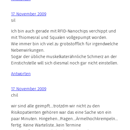
17. November 2009
sil
Ich bin auch gerade mit RFID-Nanochips verchippt und
mit Thiomesral und Squalen vollgepumpt worden.
Wie immer bin ich viel zu grobstofflich für irgendwelche
Nebenwirkungen.
Sogar der übliche muskelkaterähnliche Schmerz an der
Einstichstelle will sich diesmal noch gar nicht einstellen.
Antworten
17. November 2009
chil
wir sind alle geimpft….trotzdm wir nicht zu den
Risikopatienten gehören war das eine Sache von ein
paar Minuten. Hingehen…Fragen….Ärmelhochkrempeln…
fertig. Keine Warteliste…kein Termine