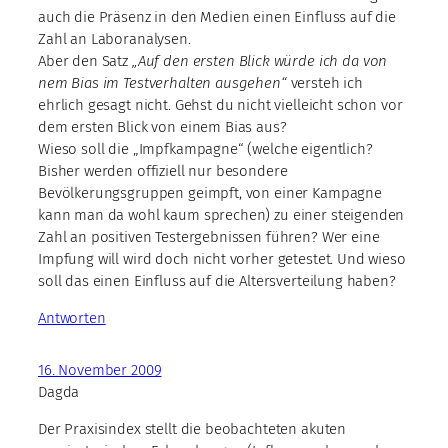
auch die Präsenz in den Medien einen Einfluss auf die
Zahl an Laboranalysen.
Aber den Satz
„Auf den ersten Blick würde ich da von
nem Bias im Testverhalten ausgehen“
versteh ich
ehrlich gesagt nicht. Gehst du nicht vielleicht schon vor
dem ersten Blick von einem Bias aus?
Wieso soll die „Impfkampagne“ (welche eigentlich?
Bisher werden offiziell nur besondere
Bevölkerungsgruppen geimpft, von einer Kampagne
kann man da wohl kaum sprechen) zu einer steigenden
Zahl an positiven Testergebnissen führen? Wer eine
Impfung will wird doch nicht vorher getestet. Und wieso
soll das einen Einfluss auf die Altersverteilung haben?
Antworten
16. November 2009
Dagda
Der Praxisindex stellt die beobachteten akuten