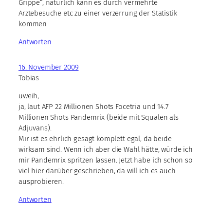
Grippe“, natürlich kann es durch vermehrte
Arztebesuche etc zu einer verzerrung der Statistik
kommen
Antworten
16. November 2009
Tobias
uweih,
ja, laut AFP 22 Millionen Shots Focetria und 14.7
Millionen Shots Pandemrix (beide mit Squalen als
Adjuvans).
Mir ist es ehrlich gesagt komplett egal, da beide
wirksam sind. Wenn ich aber die Wahl hätte, würde ich
mir Pandemrix spritzen lassen. Jetzt habe ich schon so
viel hier darüber geschrieben, da will ich es auch
ausprobieren.
Antworten