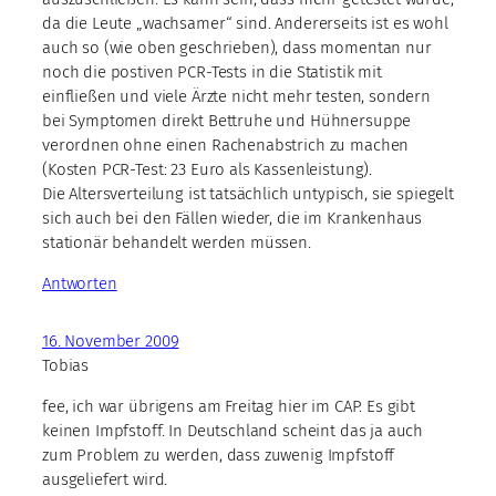
da die Leute „wachsamer“ sind. Andererseits ist es wohl
auch so (wie oben geschrieben), dass momentan nur
noch die postiven PCR-Tests in die Statistik mit
einfließen und viele Ärzte nicht mehr testen, sondern
bei Symptomen direkt Bettruhe und Hühnersuppe
verordnen ohne einen Rachenabstrich zu machen
(Kosten PCR-Test: 23 Euro als Kassenleistung).
Die Altersverteilung ist tatsächlich untypisch, sie spiegelt
sich auch bei den Fällen wieder, die im Krankenhaus
stationär behandelt werden müssen.
Antworten
16. November 2009
Tobias
fee, ich war übrigens am Freitag hier im CAP. Es gibt
keinen Impfstoff. In Deutschland scheint das ja auch
zum Problem zu werden, dass zuwenig Impfstoff
ausgeliefert wird.