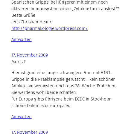
Spanischen Grippe, bei Jüngeren mit einem noch
aktiveren Immunsystem einen „Zytokinsturm auslöst“?
Beste Grüße
Jens Christian Heuer
http://pharmakologie.wordpress.com/
Antworten
17. November 2009
MoritzT
Hier ist grad eine junge schwangere Frau mit H1N1-
Grippe in die Präeklampsie gerutscht … kein schöner
Anblick, am wenigsten noch das 28.-Woche-Frühchen.
Sie werdens wohl beide schaffen.
Für Europa gibts übrigens beim ECDC in Stockholm
schöne Daten: ecdc.europa.eu
Antworten
17. November 2009