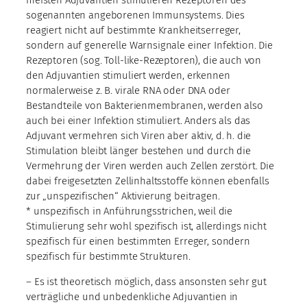
sogenannten angeborenen Immunsystems. Dies
reagiert nicht auf bestimmte Krankheitserreger,
sondern auf generelle Warnsignale einer Infektion. Die
Rezeptoren (sog. Toll-like-Rezeptoren), die auch von
den Adjuvantien stimuliert werden, erkennen
normalerweise z. B. virale RNA oder DNA oder
Bestandteile von Bakterienmembranen, werden also
auch bei einer Infektion stimuliert. Anders als das
Adjuvant vermehren sich Viren aber aktiv, d. h. die
Stimulation bleibt länger bestehen und durch die
Vermehrung der Viren werden auch Zellen zerstört. Die
dabei freigesetzten Zellinhaltsstoffe können ebenfalls
zur „unspezifischen“ Aktivierung beitragen.
* unspezifisch in Anführungsstrichen, weil die
Stimulierung sehr wohl spezifisch ist, allerdings nicht
spezifisch für einen bestimmten Erreger, sondern
spezifisch für bestimmte Strukturen.
– Es ist theoretisch möglich, dass ansonsten sehr gut
verträgliche und unbedenkliche Adjuvantien in