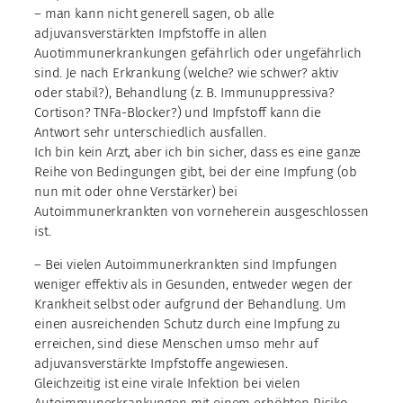
– man kann nicht generell sagen, ob alle
adjuvansverstärkten Impfstoffe in allen
Auotimmunerkrankungen gefährlich oder ungefährlich
sind. Je nach Erkrankung (welche? wie schwer? aktiv
oder stabil?), Behandlung (z. B. Immunuppressiva?
Cortison? TNFa-Blocker?) und Impfstoff kann die
Antwort sehr unterschiedlich ausfallen.
Ich bin kein Arzt, aber ich bin sicher, dass es eine ganze
Reihe von Bedingungen gibt, bei der eine Impfung (ob
nun mit oder ohne Verstärker) bei
Autoimmunerkrankten von vorneherein ausgeschlossen
ist.
– Bei vielen Autoimmunerkrankten sind Impfungen
weniger effektiv als in Gesunden, entweder wegen der
Krankheit selbst oder aufgrund der Behandlung. Um
einen ausreichenden Schutz durch eine Impfung zu
erreichen, sind diese Menschen umso mehr auf
adjuvansverstärkte Impfstoffe angewiesen.
Gleichzeitig ist eine virale Infektion bei vielen
Autoimmunerkrankungen mit einem erhöhten Risiko