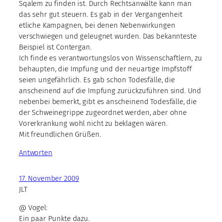
Sqalem zu finden ist. Durch Rechtsanwälte kann man
das sehr gut steuern. Es gab in der Vergangenheit
etliche Kampagnen, bei denen Nebenwirkungen
verschwiegen und geleugnet wurden. Das bekannteste
Beispiel ist Contergan.
Ich finde es verantwortungslos von Wissenschaftlern, zu
behaupten, die Impfung und der neuartige Impfstoff
seien ungefährlich. Es gab schon Todesfälle, die
anscheinend auf die Impfung zurückzuführen sind. Und
nebenbei bemerkt, gibt es anscheinend Todesfälle, die
der Schweinegrippe zugeordnet werden, aber ohne
Vorerkrankung wohl nicht zu beklagen wären.
Mit freundlichen Grüßen.
Antworten
17. November 2009
JLT
@ Vogel:
Ein paar Punkte dazu.