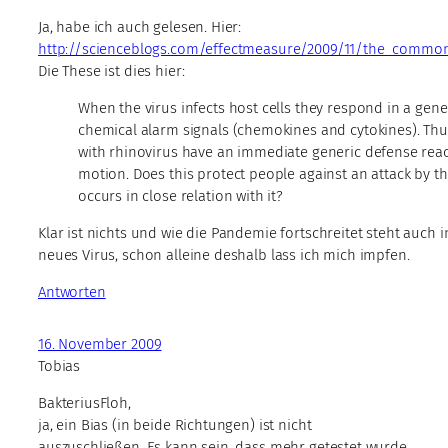
Ja, habe ich auch gelesen. Hier:
http://scienceblogs.com/effectmeasure/2009/11/the_commo
Die These ist dies hier:
When the virus infects host cells they respond in a gene
chemical alarm signals (chemokines and cytokines). Thu
with rhinovirus have an immediate generic defense reac
motion. Does this protect people against an attack by the 
occurs in close relation with it?
Klar ist nichts und wie die Pandemie fortschreitet steht auch i
neues Virus, schon alleine deshalb lass ich mich impfen.
Antworten
16. November 2009
Tobias
BakteriusFloh,
ja, ein Bias (in beide Richtungen) ist nicht
auszuschließen. Es kann sein, dass mehr getestet wurde,