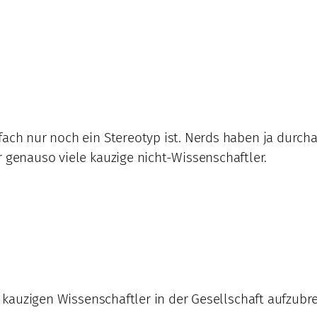
fach nur noch ein Stereotyp ist. Nerds haben ja durch
r genauso viele kauzige nicht-Wissenschaftler.
er kauzigen Wissenschaftler in der Gesellschaft aufzubr