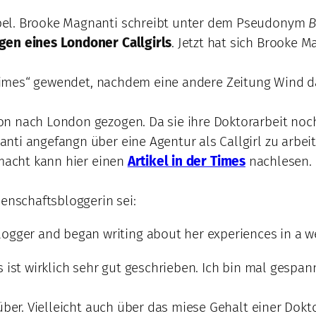
bel. Brooke Magnanti schreibt unter dem Pseudonym
B
gen eines Londoner Callgirls
. Jetzt hat sich Brooke M
 „Times“ gewendet, nachdem eine andere Zeitung Wind
 nach London gezogen. Da sie ihre Doktorarbeit noch n
ti angefangn über eine Agentur als Callgirl zu arbeit
 macht kann hier einen
Artikel in der Times
nachlesen. 
senschaftsbloggerin sei:
ogger and began writing about her experiences in a we
s ist wirklich sehr gut geschrieben. Ich bin mal gespa
über. Vielleicht auch über das miese Gehalt einer Dokt