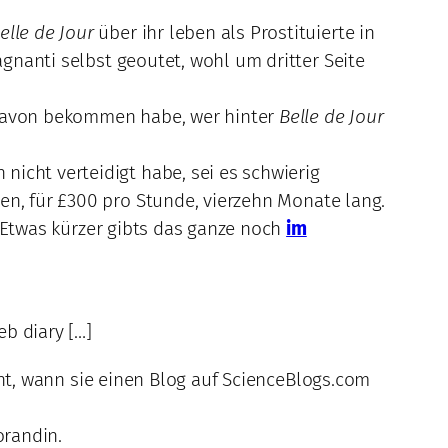
elle de Jour
über ihr leben als Prostituierte in
agnanti selbst geoutet, wohl um dritter Seite
 davon bekommen habe, wer hinter
Belle de Jour
icht verteidigt habe, sei es schwierig
en, für £300 pro Stunde, vierzehn Monate lang.
Etwas kürzer gibts das ganze noch
im
b diary […]
nnt, wann sie einen Blog auf ScienceBlogs.com
orandin.