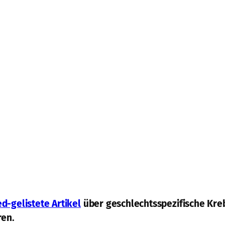
d-gelistete Artikel
über geschlechtsspezifische Kreb
ren.