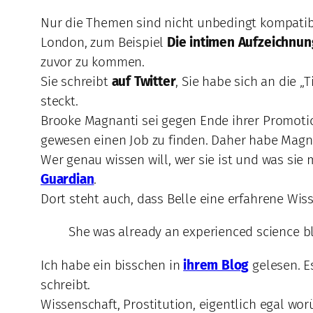
Nur die Themen sind nicht unbedingt kompati
London, zum Beispiel
Die intimen Aufzeichnun
zuvor zu kommen.
Sie schreibt
auf Twitter
, Sie habe sich an die
steckt.
Brooke Magnanti sei gegen Ende ihrer Promotion
gewesen einen Job zu finden. Daher habe Magnan
Wer genau wissen will, wer sie ist und was sie
Guardian
.
Dort steht auch, dass Belle eine erfahrene Wis
She was already an experienced science bl
Ich habe ein bisschen in
ihrem Blog
gelesen. E
schreibt.
Wissenschaft, Prostitution, eigentlich egal wor