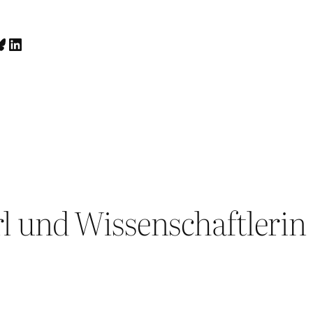
luesky
LinkedIn
irl und Wissenschaftlerin