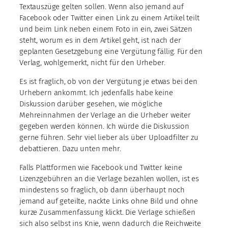
Textauszüge gelten sollen. Wenn also jemand auf
Facebook oder Twitter einen Link zu einem Artikel teilt
und beim Link neben einem Foto in ein, zwei Sätzen
steht, worum es in dem Artikel geht, ist nach der
geplanten Gesetzgebung eine Vergütung fällig. Für den
Verlag, wohlgemerkt, nicht für den Urheber.
Es ist fraglich, ob von der Vergütung je etwas bei den
Urhebern ankommt. Ich jedenfalls habe keine
Diskussion darüber gesehen, wie mögliche
Mehreinnahmen der Verlage an die Urheber weiter
gegeben werden können. Ich würde die Diskussion
gerne führen. Sehr viel lieber als über Uploadfilter zu
debattieren. Dazu unten mehr.
Falls Plattformen wie Facebook und Twitter keine
Lizenzgebühren an die Verlage bezahlen wollen, ist es
mindestens so fraglich, ob dann überhaupt noch
jemand auf geteilte, nackte Links ohne Bild und ohne
kurze Zusammenfassung klickt. Die Verlage schießen
sich also selbst ins Knie, wenn dadurch die Reichweite