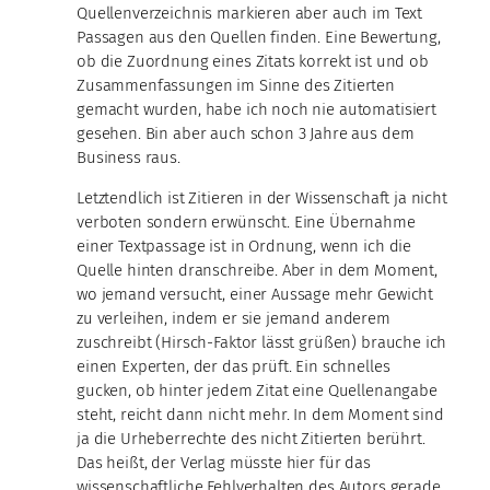
Quellenverzeichnis markieren aber auch im Text
Passagen aus den Quellen finden. Eine Bewertung,
ob die Zuordnung eines Zitats korrekt ist und ob
Zusammenfassungen im Sinne des Zitierten
gemacht wurden, habe ich noch nie automatisiert
gesehen. Bin aber auch schon 3 Jahre aus dem
Business raus.
Letztendlich ist Zitieren in der Wissenschaft ja nicht
verboten sondern erwünscht. Eine Übernahme
einer Textpassage ist in Ordnung, wenn ich die
Quelle hinten dranschreibe. Aber in dem Moment,
wo jemand versucht, einer Aussage mehr Gewicht
zu verleihen, indem er sie jemand anderem
zuschreibt (Hirsch-Faktor lässt grüßen) brauche ich
einen Experten, der das prüft. Ein schnelles
gucken, ob hinter jedem Zitat eine Quellenangabe
steht, reicht dann nicht mehr. In dem Moment sind
ja die Urheberrechte des nicht Zitierten berührt.
Das heißt, der Verlag müsste hier für das
wissenschaftliche Fehlverhalten des Autors gerade