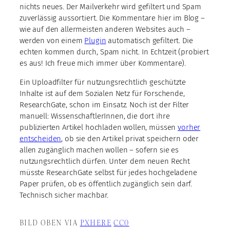
nichts neues. Der Mailverkehr wird gefiltert und Spam
zuverlässig aussortiert. Die Kommentare hier im Blog –
wie auf den allermeisten anderen Websites auch –
werden von einem
Plugin
automatisch gefiltert. Die
echten kommen durch, Spam nicht. In Echtzeit (probiert
es aus! Ich freue mich immer über Kommentare).
Ein Uploadfilter für nutzungsrechtlich geschützte
Inhalte ist auf dem Sozialen Netz für Forschende,
ResearchGate, schon im Einsatz. Noch ist der Filter
manuell: WissenschaftlerInnen, die dort ihre
publizierten Artikel hochladen wollen, müssen
vorher
entscheiden
, ob sie den Artikel privat speichern oder
allen zugänglich machen wollen – sofern sie es
nutzungsrechtlich dürfen. Unter dem neuen Recht
müsste ResearchGate selbst für jedes hochgeladene
Paper prüfen, ob es öffentlich zugänglich sein darf.
Technisch sicher machbar.
BILD OBEN VIA
PXHERE
CC0