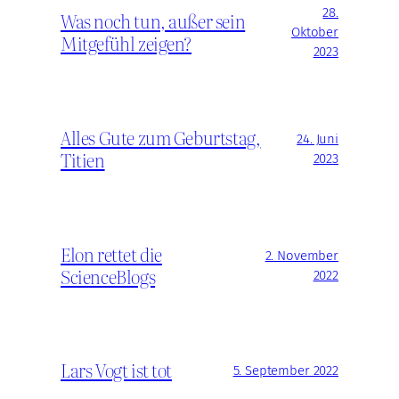
28.
Was noch tun, außer sein
Oktober
Mitgefühl zeigen?
2023
Alles Gute zum Geburtstag,
24. Juni
Titien
2023
Elon rettet die
2. November
ScienceBlogs
2022
Lars Vogt ist tot
5. September 2022