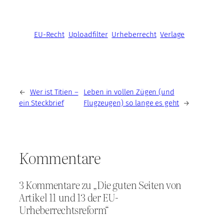
EU-Recht
Uploadfilter
Urheberrecht
Verlage
←
Wer ist Titien –
Leben in vollen Zügen (und
ein Steckbrief
Flugzeugen) so lange es geht
→
Kommentare
3 Kommentare zu „Die guten Seiten von
Artikel 11 und 13 der EU-
Urheberrechtsreform“