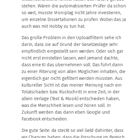
stehen. Wären die automatisierten Prüfer da schon
so weit, müsste Vroniplag nicht Jahre investieren,
um einzelne Dissertationen zu prüfen. Wobei das ja
auch was mit Hobby zu tun hat.
Das große Problem in den Uploadfiltern sehe ich
darin, dass sie auf Grund der Gesetzeslage sehr
empfindlich eingestellt sein werden. Oder sich gar
nicht erst einstellen lassen, weil jemand dachte,
dass eine KI das übernehmen soll. Das führt dann
zu einer Filterung von allen Möglichen Inhalten, die
eigentlich gar nicht gefiltert werden müssten. Aus
kultureller Sicht ist das meiner Meinung nach ein
Totalschaden bzw. Rückschritt in eine Zeit, in der
allein Verlage (Text & Musik) entschieden haben,
was die Menschheit lesen und hören soll. In
Zukunft werden das dann eben Google und
Facebook entscheiden.
Die gute Seite: da steckt so viel Geld dahinter, dass
wir Chancen haben, dass die Forschung im Bereich