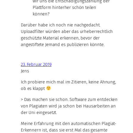
wir uns die Entschädigungszahlung der
Plattform hinterher schön teilen
können?
Darüber habe ich noch nie nachgedacht.
Uploadfilter würden aber das urheberrechtlich
geschützte Material erkennen, bevor der
angestiftete Jemand es publizieren könnte.
23. Februar 2019
Jens
Ich probiere mich mal im Zitieren, keine Ahnung,
ob es klappt
> Das machen sie schon. Software zum entdecken
von Plagiaten wird ja schon bei Hausarbeiten an
der Uni eingesetzt.
Meine Erfahrung mit den automatischen Plagiat-
Erkennern ist, dass sie erst Mal das gesamte