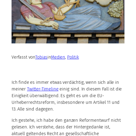
Verfasst von
Tobias
in
Medien
, 
Politik
Ich finde es immer etwas verdächtig, wenn sich alle in
meiner
Twitter-Timeline
einig sind. In diesem Fall ist die
Einigkeit überwältigend. Es geht es um die EU-
Urheberrechtsreform, insbesondere um Artikel 11 und
13. Alle sind dagegen.
Ich gestehe, ich habe den ganzen Reformentwurf nicht
gelesen. Ich verstehe, dass der Hintergedanke ist,
aktuell geltendes Recht an gesellschaftliche