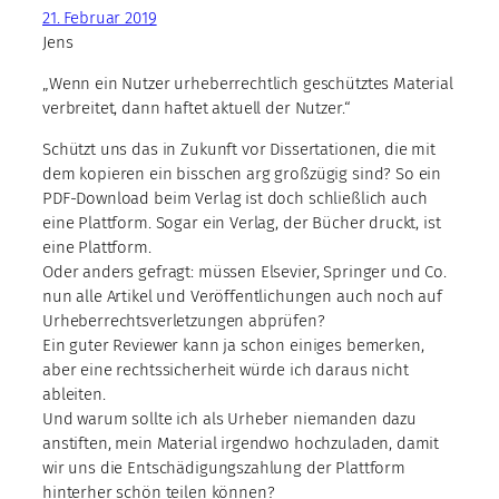
21. Februar 2019
Jens
„Wenn ein Nutzer urheberrechtlich geschütztes Material
verbreitet, dann haftet aktuell der Nutzer.“
Schützt uns das in Zukunft vor Dissertationen, die mit
dem kopieren ein bisschen arg großzügig sind? So ein
PDF-Download beim Verlag ist doch schließlich auch
eine Plattform. Sogar ein Verlag, der Bücher druckt, ist
eine Plattform.
Oder anders gefragt: müssen Elsevier, Springer und Co.
nun alle Artikel und Veröffentlichungen auch noch auf
Urheberrechtsverletzungen abprüfen?
Ein guter Reviewer kann ja schon einiges bemerken,
aber eine rechtssicherheit würde ich daraus nicht
ableiten.
Und warum sollte ich als Urheber niemanden dazu
anstiften, mein Material irgendwo hochzuladen, damit
wir uns die Entschädigungszahlung der Plattform
hinterher schön teilen können?