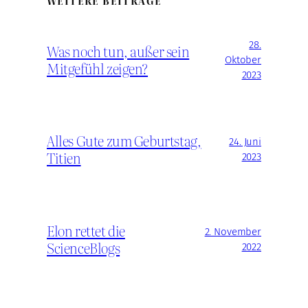
WEITERE BEITRÄGE
28.
Was noch tun, außer sein
Oktober
Mitgefühl zeigen?
2023
Alles Gute zum Geburtstag,
24. Juni
Titien
2023
Elon rettet die
2. November
ScienceBlogs
2022