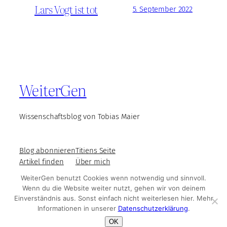
Lars Vogt ist tot
5. September 2022
WeiterGen
Wissenschaftsblog von Tobias Maier
Blog abonnieren
Titiens Seite
Artikel finden
Über mich
WeiterGen benutzt Cookies wenn notwendig und sinnvoll.
Wenn du die Website weiter nutzt, gehen wir von deinem
Einverständnis aus. Sonst einfach nicht weiterlesen hier. Mehr
© WeiterGen 2025
Impressum und Datenschutz
Informationen in unserer
Datenschutzerklärung
.
OK