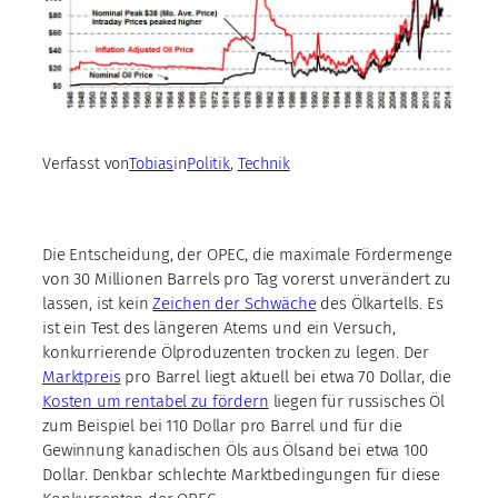
Verfasst von
Tobias
in
Politik
, 
Technik
Die Entscheidung, der OPEC, die maximale Fördermenge
von 30 Millionen Barrels pro Tag vorerst unverändert zu
lassen, ist kein
Zeichen der Schwäche
des Ölkartells. Es
ist ein Test des längeren Atems und ein Versuch,
konkurrierende Ölproduzenten trocken zu legen. Der
Marktpreis
pro Barrel liegt aktuell bei etwa 70 Dollar, die
Kosten um rentabel zu fördern
liegen für russisches Öl
zum Beispiel bei 110 Dollar pro Barrel und für die
Gewinnung kanadischen Öls aus Ölsand bei etwa 100
Dollar. Denkbar schlechte Marktbedingungen für diese