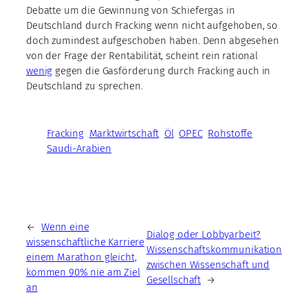
Debatte um die Gewinnung von Schiefergas in
Deutschland durch Fracking wenn nicht aufgehoben, so
doch zumindest aufgeschoben haben. Denn abgesehen
von der Frage der Rentabilität, scheint rein rational
wenig
gegen die Gasförderung durch Fracking auch in
Deutschland zu sprechen.
Fracking
Marktwirtschaft
Öl
OPEC
Rohstoffe
Saudi-Arabien
←
Wenn eine
Dialog oder Lobbyarbeit?
wissenschaftliche Karriere
Wissenschaftskommunikation
einem Marathon gleicht,
zwischen Wissenschaft und
kommen 90% nie am Ziel
Gesellschaft
→
an