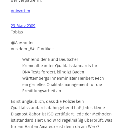
der Verpackerin.
Antworten
29. März 2009
Tobias
@Alexander
Aus dem „Welt“ Artikel:
Während der Bund Deutscher
Kriminalbeamter Qualitätsstandards für
DNA-Tests fordert, kündigt Baden-
Württembergs Innenminister Heribert Rech
ein gezieltes Qualitätsmanagement für die
Ermittlungsarbeit an.
Es ist unglaublich, dass die Polizei kein
Qualitätsstandards dahingehend hat! Jedes kleine
Diagnostiklabor ist ISO-zertifiziert, jede der Methoden
ist standardisiert und wird regelmäßig überprüft. Was
für ein Haufen Amateure ist denn da am Werk?