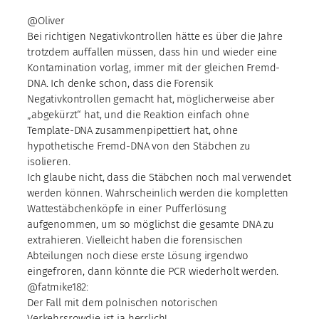
@Oliver
Bei richtigen Negativkontrollen hätte es über die Jahre
trotzdem auffallen müssen, dass hin und wieder eine
Kontamination vorlag, immer mit der gleichen Fremd-
DNA. Ich denke schon, dass die Forensik
Negativkontrollen gemacht hat, möglicherweise aber
„abgekürzt“ hat, und die Reaktion einfach ohne
Template-DNA zusammenpipettiert hat, ohne
hypothetische Fremd-DNA von den Stäbchen zu
isolieren.
Ich glaube nicht, dass die Stäbchen noch mal verwendet
werden können. Wahrscheinlich werden die kompletten
Wattestäbchenköpfe in einer Pufferlösung
aufgenommen, um so möglichst die gesamte DNA zu
extrahieren. Vielleicht haben die forensischen
Abteilungen noch diese erste Lösung irgendwo
eingefroren, dann könnte die PCR wiederholt werden.
@fatmike182:
Der Fall mit dem polnischen notorischen
Verkehrsrowdie ist ja herrlich!