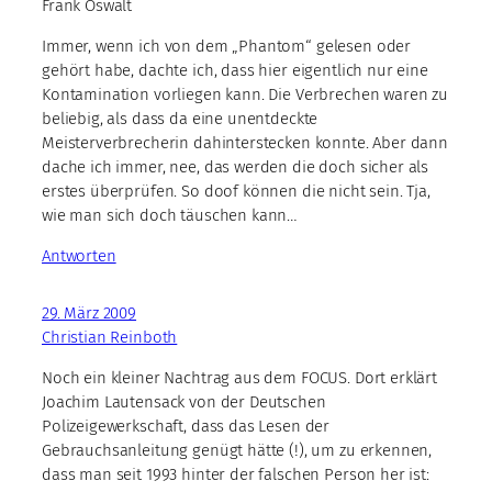
Frank Oswalt
Immer, wenn ich von dem „Phantom“ gelesen oder
gehört habe, dachte ich, dass hier eigentlich nur eine
Kontamination vorliegen kann. Die Verbrechen waren zu
beliebig, als dass da eine unentdeckte
Meisterverbrecherin dahinterstecken konnte. Aber dann
dache ich immer, nee, das werden die doch sicher als
erstes überprüfen. So doof können die nicht sein. Tja,
wie man sich doch täuschen kann…
Antworten
29. März 2009
Christian Reinboth
Noch ein kleiner Nachtrag aus dem FOCUS. Dort erklärt
Joachim Lautensack von der Deutschen
Polizeigewerkschaft, dass das Lesen der
Gebrauchsanleitung genügt hätte (!), um zu erkennen,
dass man seit 1993 hinter der falschen Person her ist: