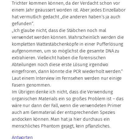
Trichter kommen können, da der Verdacht schon vor
einem Jahr geäussert worden ist. Aber jedes Einzellabor
hat vermutlich gedacht „die anderen haben’s ja auch
gefunden“.
„Ich glaube nicht, dass die Stäbchen noch mal
verwendet werden können. Wahrscheinlich werden die
kompletten Wattestäbchenköpfe in einer Pufferlösung
aufgenommen, um so möglichst die gesamte DNA zu
extrahieren. Vielleicht haben die forensischen
Abteilungen noch diese erste Lösung irgendwo
eingefroren, dann könnte die PCR wiederholt werden.“
Laut einem Interview im Fernsehen werden nur einige
Fasern genommen.
Im Übrigen denke ich nicht, dass die Verwendung
organischen Materials ein so großes Problem ist – das
wäre nur dann der Fall, wenn die verwendeten Primer
auch am Genmaterial der entsprechenden Spezies
andocken können. Man hat ja hier durchaus ein
menschliches Phantom gejagt, kein pflanzliches.
Antworten