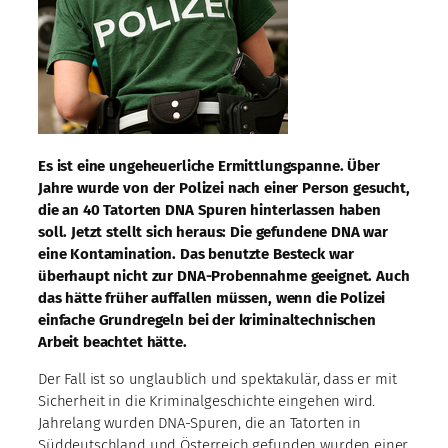
Es ist eine ungeheuerliche Ermittlungspanne. Über
Jahre wurde von der Polizei nach einer Person gesucht,
die an 40 Tatorten DNA Spuren hinterlassen haben
soll. Jetzt stellt sich heraus: Die gefundene DNA war
eine Kontamination. Das benutzte Besteck war
überhaupt nicht zur DNA-Probennahme geeignet. Auch
das hätte früher auffallen müssen, wenn die Polizei
einfache Grundregeln bei der kriminaltechnischen
Arbeit beachtet hätte.
Der Fall ist so unglaublich und spektakulär, dass er mit
Sicherheit in die Kriminalgeschichte eingehen wird.
Jahrelang wurden DNA-Spuren, die an Tatorten in
Süddeutschland und Österreich gefunden wurden einer