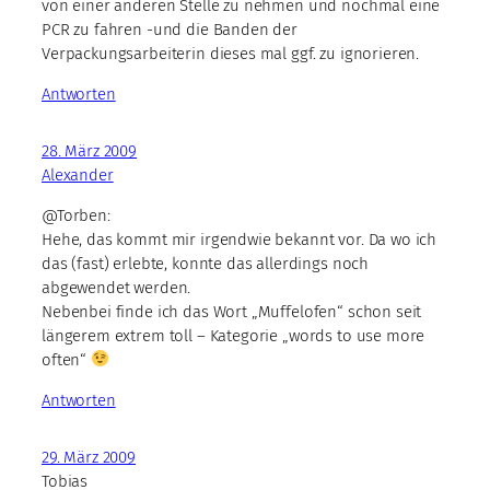
von einer anderen Stelle zu nehmen und nochmal eine
PCR zu fahren -und die Banden der
Verpackungsarbeiterin dieses mal ggf. zu ignorieren.
Antworten
28. März 2009
Alexander
@Torben:
Hehe, das kommt mir irgendwie bekannt vor. Da wo ich
das (fast) erlebte, konnte das allerdings noch
abgewendet werden.
Nebenbei finde ich das Wort „Muffelofen“ schon seit
längerem extrem toll – Kategorie „words to use more
often“
Antworten
29. März 2009
Tobias