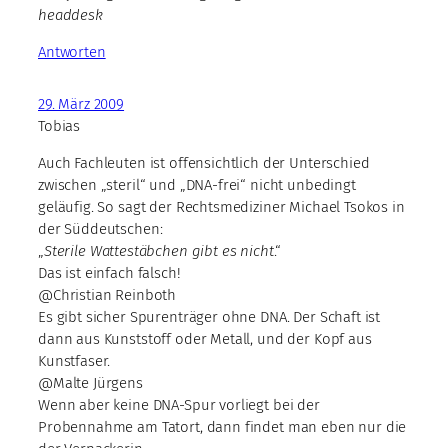
headdesk
Antworten
29. März 2009
Tobias
Auch Fachleuten ist offensichtlich der Unterschied
zwischen „steril“ und „DNA-frei“ nicht unbedingt
geläufig. So sagt der Rechtsmediziner Michael Tsokos in
der Süddeutschen:
„
Sterile Wattestäbchen gibt es nicht
.“
Das ist einfach falsch!
@Christian Reinboth
Es gibt sicher Spurenträger ohne DNA. Der Schaft ist
dann aus Kunststoff oder Metall, und der Kopf aus
Kunstfaser.
@Malte Jürgens
Wenn aber keine DNA-Spur vorliegt bei der
Probennahme am Tatort, dann findet man eben nur die