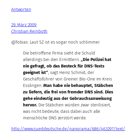
Antworten
29. März 2009
Christian Reinboth
@Tobias: Laut SZ ist es sogar noch schlimmer
Die betroffene Firma sieht die Schuld
allerdings bei den Ermittlern.
„Die Polizei hat
nie gefragt, ob das Besteck für DNS-Tests
geeignet ist“
, sagt Heinz Schmid, der
Geschäftsführer von Greiner Bio-One im Kreis
Esslingen.
Man habe nie behauptet, Stäbchen
zu liefern, die frei von fremder DNS sind. Dies
gehe eindeutig aus der Gebrauchsanweisung
hervor.
Die Stäbchen würden zwar sterilisiert,
was nicht bedeute, dass dabei auch alle
menschliche DNS zerstört werde.
http://www.sueddeutsche.de/panorama/686/463297/text/