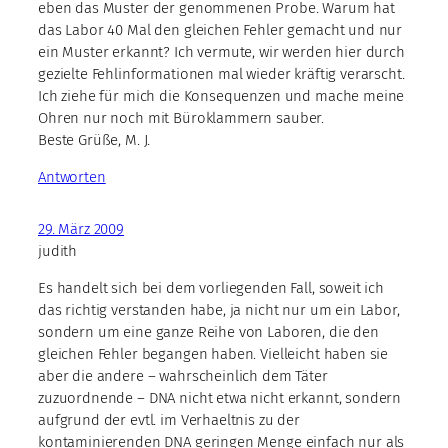
eben das Muster der genommenen Probe. Warum hat
das Labor 40 Mal den gleichen Fehler gemacht und nur
ein Muster erkannt? Ich vermute, wir werden hier durch
gezielte Fehlinformationen mal wieder kräftig verarscht.
Ich ziehe für mich die Konsequenzen und mache meine
Ohren nur noch mit Büroklammern sauber.
Beste Grüße, M. J.
Antworten
29. März 2009
judith
Es handelt sich bei dem vorliegenden Fall, soweit ich
das richtig verstanden habe, ja nicht nur um ein Labor,
sondern um eine ganze Reihe von Laboren, die den
gleichen Fehler begangen haben. Vielleicht haben sie
aber die andere – wahrscheinlich dem Täter
zuzuordnende – DNA nicht etwa nicht erkannt, sondern
aufgrund der evtl. im Verhaeltnis zu der
kontaminierenden DNA geringen Menge einfach nur als