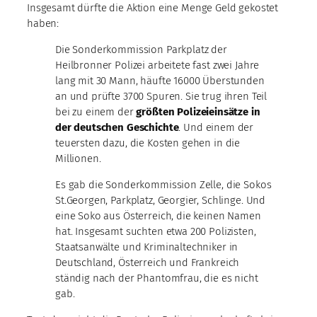
Insgesamt dürfte die Aktion eine Menge Geld gekostet
haben:
Die Sonderkommission Parkplatz der
Heilbronner Polizei arbeitete fast zwei Jahre
lang mit 30 Mann, häufte 16000 Überstunden
an und prüfte 3700 Spuren. Sie trug ihren Teil
bei zu einem der
größten Polizeieinsätze in
der deutschen Geschichte
. Und einem der
teuersten dazu, die Kosten gehen in die
Millionen.
Es gab die Sonderkommission Zelle, die Sokos
St.Georgen, Parkplatz, Georgier, Schlinge. Und
eine Soko aus Österreich, die keinen Namen
hat. Insgesamt suchten etwa 200 Polizisten,
Staatsanwälte und Kriminaltechniker in
Deutschland, Österreich und Frankreich
ständig nach der Phantomfrau, die es nicht
gab.