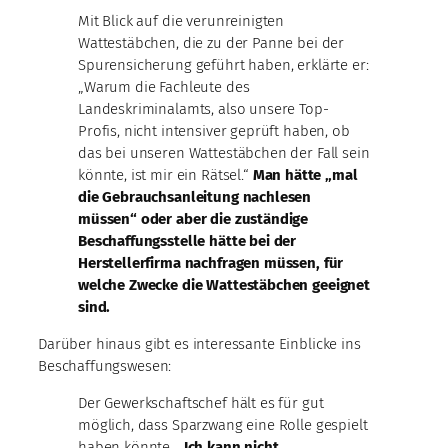
Mit Blick auf die verunreinigten
Wattestäbchen, die zu der Panne bei der
Spurensicherung geführt haben, erklärte er:
„Warum die Fachleute des
Landeskriminalamts, also unsere Top-
Profis, nicht intensiver geprüft haben, ob
das bei unseren Wattestäbchen der Fall sein
könnte, ist mir ein Rätsel.“
Man hätte „mal
die Gebrauchsanleitung nachlesen
müssen“ oder aber die zuständige
Beschaffungsstelle hätte bei der
Herstellerfirma nachfragen müssen, für
welche Zwecke die Wattestäbchen geeignet
sind.
Darüber hinaus gibt es interessante Einblicke ins
Beschaffungswesen:
Der Gewerkschaftschef hält es für gut
möglich, dass Sparzwang eine Rolle gespielt
haben könnte.
„Ich kann nicht