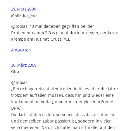
29. März 2009
Malte Jürgens
@Tobias: 40 mal daneben gegriffen bei der
Probenentnahme? Das glaubt doch nur einer, der keine
Krempe am Hut hat. Gruss, M.J.
Antworten
30. März 2009
Oliver
@Tobias
„Bei richtigen Negativkontrollen hätte es über die Jahre
trotzdem auffallen müssen, dass hin und wieder eine
Kontamination vorlag, immer mit der gleichen Fremd-
DNA.“
Du darfst dabei nicht übersehen, dass das nicht in ein
und demselben Labor passiert ist, sondern in vielen
verschiedenen. Natürlich hätte man schneller auf den