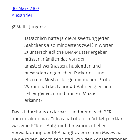
30. März 2009
Alexander
@Malte Jürgens:
Tatsächlich hätte ja die Auswertung jeden
Stäbchens also mindestens zwei (in Worten
2) unterschiedliche DNA-Muster ergeben
müssen, nämlich das von der
angstschweißnassen, hustenden und
niesenden angeblichen Packerin – und
eben das Muster der genommenen Probe.
Warum hat das Labor 40 Mal den gleichen
Fehler gemacht und nur ein Muster
erkannt?
Das ist durchaus erklärbar – und nennt sich PCR
amplification bias. Tobias hat oben im Artikel ja erklärt,
was eine PCR ist. Aufgrund der exponentiellen
Vervielfachung der DNA hängt es bei einem Mix zweier
DNA-Proben jedoch sehr stark von den Konzentrationen