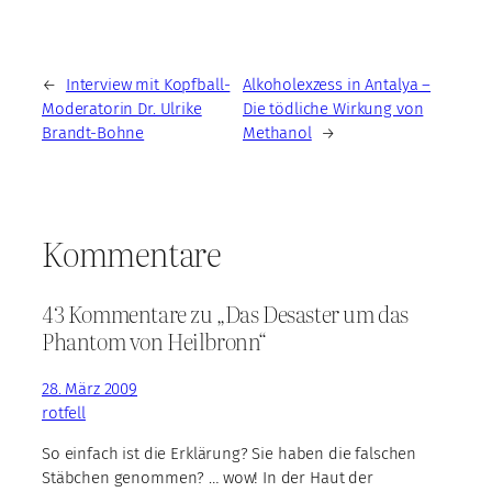
←
Interview mit Kopfball-
Alkoholexzess in Antalya –
Moderatorin Dr. Ulrike
Die tödliche Wirkung von
Brandt-Bohne
Methanol
→
Kommentare
43 Kommentare zu „Das Desaster um das
Phantom von Heilbronn“
28. März 2009
rotfell
So einfach ist die Erklärung? Sie haben die falschen
Stäbchen genommen? … wow! In der Haut der