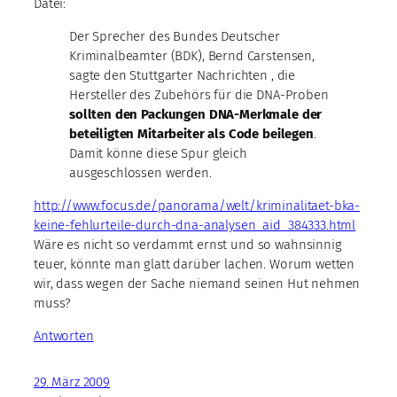
Datei:
Der Sprecher des Bundes Deutscher
Kriminalbeamter (BDK), Bernd Carstensen,
sagte den Stuttgarter Nachrichten , die
Hersteller des Zubehörs für die DNA-Proben
sollten den Packungen DNA-Merkmale der
beteiligten Mitarbeiter als Code beilegen
.
Damit könne diese Spur gleich
ausgeschlossen werden.
http://www.focus.de/panorama/welt/kriminalitaet-bka-
keine-fehlurteile-durch-dna-analysen_aid_384333.html
Wäre es nicht so verdammt ernst und so wahnsinnig
teuer, könnte man glatt darüber lachen. Worum wetten
wir, dass wegen der Sache niemand seinen Hut nehmen
muss?
Antworten
29. März 2009