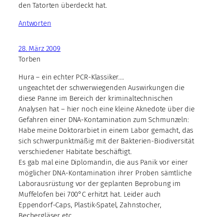
den Tatorten überdeckt hat.
Antworten
28. März 2009
Torben
Hura – ein echter PCR-Klassiker….
ungeachtet der schwerwiegenden Auswirkungen die
diese Panne im Bereich der kriminaltechnischen
Analysen hat – hier noch eine kleine Aknedote über die
Gefahren einer DNA-Kontamination zum Schmunzeln:
Habe meine Doktorarbiet in einem Labor gemacht, das
sich schwerpunktmäßig mit der Bakterien-Biodiversität
verschiedener Habitate beschäftigt.
Es gab mal eine Diplomandin, die aus Panik vor einer
möglicher DNA-Kontamination ihrer Proben sämtliche
Laborausrüstung vor der geplanten Beprobung im
Muffelofen bei 700°C erhitzt hat. Leider auch
Eppendorf-Caps, Plastik-Spatel, Zahnstocher,
Bechergläser etc. …..