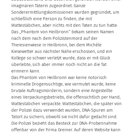
imaginären Täterin zugeordnet. Ganze
Sonderermittlungskomissionen wurden gegründet, um
schließlich eine Person zu finden, die mit
Wattestäbchen, aber nichts mit den Taten zu tun hatte.
Das „Phantom von Heilbronn“ bekam seinen Namen
nach dem nach dem Polizistenmord auf der
Theresienwiese in Heilbronn, bei dem Michéle
Kiesewetter aus nächster Nähe erschossen, und ein
Kollege so schwer verletzt wurde, dass er mit Glück
überlebte, sich aber immer noch nicht an die Tat
erinnern kann.
Das Phantom von Heilbronn war keine notorisch
kriminelle Drogensüchtige, wie vermutet wurde, keine
brutale Auftragsmörderin, sondern eine Angestellte
eines Verpackungsbetriebs, die offensichtlich per Hand,
Wattestäbchen verpackte. Wattestäbchen, die später von
der Polizei dazu verwendet wurden, DNA-Spuren am
Tatort zu sichern, obwohl sie nicht dafür gedacht sind.
Die Polizei bezieht das Besteck zur DNA-Probennahme
offenbar von der Firma Greiner. Auf deren Website kann