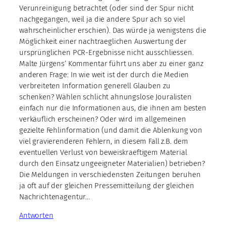
Verunreinigung betrachtet (oder sind der Spur nicht
nachgegangen, weil ja die andere Spur ach so viel
wahrscheinlicher erschien). Das würde ja wenigstens die
Möglichkeit einer nachtraeglichen Auswertung der
ursprünglichen PCR-Ergebnisse nicht ausschliessen.
Malte Jürgens‘ Kommentar führt uns aber zu einer ganz
anderen Frage: In wie weit ist der durch die Medien
verbreiteten Information generell Glauben zu
schenken? Wählen schlicht ahnungslose Jouralisten
einfach nur die Informationen aus, die ihnen am besten
verkäuflich erscheinen? Oder wird im allgemeinen
gezielte Fehlinformation (und damit die Ablenkung von
viel gravierenderen Fehlern, in diesem Fall z.B. dem
eventuellen Verlust von beweiskraeftigem Material
durch den Einsatz ungeeigneter Materialien) betrieben?
Die Meldungen in verschiedensten Zeitungen beruhen
ja oft auf der gleichen Pressemitteilung der gleichen
Nachrichtenagentur…
Antworten