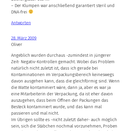
– Der Klumpen war anschließend garantiert steril und
DNA-frei
Antworten
28. März 2009
Oliver
Angeblich wurden durchaus -zumindest in jüngerer
Zeit- Negativ-Kontrollen gemacht. Wobei das Problem
natürlich nicht zuletzt ist, dass ich gerade bei
Kontaminationen im Verpackungsbereich keineswegs
davon ausgehen kann, dass die gleichförmig sind. Wenn
die Watte kontaminiert wäre, dann ja, aber es war ja
eine Mitarbeiterin der Verpackung, da ist eher davon
auszugehen, dass beim Öffnen der Packungen das
Besteck kontaminiert wurde, und das kann mal
passieren und mal nicht.
Im Übrigen sollte es -nicht zuletzt daher- auch möglich
sein, sich die Stäbchen nochmal vorzunehmen, Proben