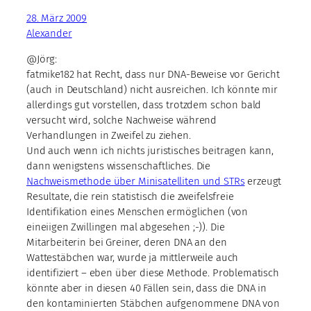
28. März 2009
Alexander
@Jörg:
fatmike182 hat Recht, dass nur DNA-Beweise vor Gericht
(auch in Deutschland) nicht ausreichen. Ich könnte mir
allerdings gut vorstellen, dass trotzdem schon bald
versucht wird, solche Nachweise während
Verhandlungen in Zweifel zu ziehen.
Und auch wenn ich nichts juristisches beitragen kann,
dann wenigstens wissenschaftliches. Die
Nachweismethode über Minisatelliten und STRs
erzeugt
Resultate, die rein statistisch die zweifelsfreie
Identifikation eines Menschen ermöglichen (von
eineiigen Zwillingen mal abgesehen ;-)). Die
Mitarbeiterin bei Greiner, deren DNA an den
Wattestäbchen war, wurde ja mittlerweile auch
identifiziert – eben über diese Methode. Problematisch
könnte aber in diesen 40 Fällen sein, dass die DNA in
den kontaminierten Stäbchen aufgenommene DNA von