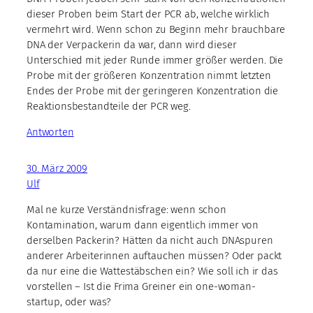
dieser Proben beim Start der PCR ab, welche wirklich
vermehrt wird. Wenn schon zu Beginn mehr brauchbare
DNA der Verpackerin da war, dann wird dieser
Unterschied mit jeder Runde immer größer werden. Die
Probe mit der größeren Konzentration nimmt letzten
Endes der Probe mit der geringeren Konzentration die
Reaktionsbestandteile der PCR weg.
Antworten
30. März 2009
Ulf
Mal ne kurze Verständnisfrage: wenn schon
Kontamination, warum dann eigentlich immer von
derselben Packerin? Hätten da nicht auch DNAspuren
anderer Arbeiterinnen auftauchen müssen? Oder packt
da nur eine die Wattestäbschen ein? Wie soll ich ir das
vorstellen – Ist die Frima Greiner ein one-woman-
startup, oder was?