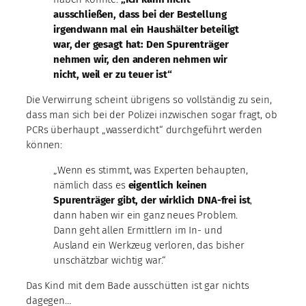
ausschließen, dass bei der Bestellung
irgendwann mal ein Haushälter beteiligt
war, der gesagt hat: Den Spurenträger
nehmen wir, den anderen nehmen wir
nicht, weil er zu teuer ist“
Die Verwirrung scheint übrigens so vollständig zu sein,
dass man sich bei der Polizei inzwischen sogar fragt, ob
PCRs überhaupt „wasserdicht“ durchgeführt werden
können:
„Wenn es stimmt, was Experten behaupten,
nämlich dass es
eigentlich keinen
Spurenträger gibt, der wirklich DNA-frei ist
,
dann haben wir ein ganz neues Problem.
Dann geht allen Ermittlern im In- und
Ausland ein Werkzeug verloren, das bisher
unschätzbar wichtig war.“
Das Kind mit dem Bade ausschütten ist gar nichts
dagegen…