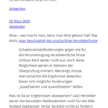
Antworten
29. März 2009
Alexander
Wow – was macht man, wenn man Mist gebaut hat? Klar
doch,
man beschuldigt die unschuldige Herstellerfirma
!
Schadensersatzforderungen gegen die für
die Verunreinigung verantwortliche Firma
schloss Rech weiter nicht aus. Auch diese
Möglichkeit werde im Rahmen der
Überprüfung erörtert. Allerdings müsse
man zunächst die Ergebnisse abwarten,
bevor sich mögliche Forderungen
„qualifizieren und quantifizieren“ ließen.
Was ist da an Ergebnissen abzuwarten? Laut Hersteller
waren die benutzten Wattestäbchen nicht für die DNA-
Analyse zugelassen. Fertig. Da gibts nichts zu fordern.