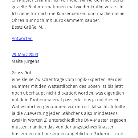
gezielte Fehlinformationen mal wieder kräftig verarscht.
Ich ziehe für mich die Konsequenzen und mache meine
Ohren nur noch mit Büroklammern sauber.
Beste Grüße, M. J.
Antworten
29. März 2009
Malte Jürgens
Grüss Gott,
eine kleine Zwischenfrage vom Logik-Experten: Bei der
Nummer mit den Wattestäbchen des Bösen ist bis jetzt
noch überhaupt nicht diskutiert worden, was eigentlich
mit dem Probenmaterial passierte, das ja mit diesen
Wattestäbchen genommen worden ist. Tatsächlich hätte
ja die Auswertung jeden Stäbchens also mindestens
zwei (in Worten 2) unterschiedliche DNA-Muster ergeben
müssen, nämlich das von der angstschweißnassen,
hustenden und niesenden angeblichen Packerin – und