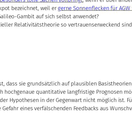
kpot bezeichnet, weil er
gerne Sonnenflecken für AGW 
alileo-Gambit auf sich selbst anwendet?
eller Relativitätstheorie so vertrauenserweckend sin
t, dass sie grundsätzlich auf plausiblen Basistheorie
h hochgenaue quantitative langfristige Prognosen mög
er Hypothesen in der Gegenwart nicht möglich ist. Fü
ie Gefahr eines verfälschenden Feedbacks aus Wunsch