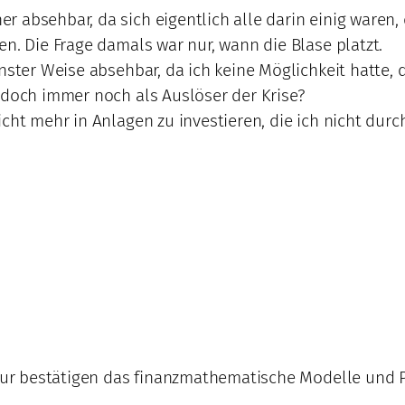
r absehbar, da sich eigentlich alle darin einig waren
n. Die Frage damals war nur, wann die Blase platzt.
inster Weise absehbar, da ich keine Möglichkeit hatte,
 doch immer noch als Auslöser der Krise?
icht mehr in Anlagen zu investieren, die ich nicht dur
h nur bestätigen das finanzmathematische Modelle und