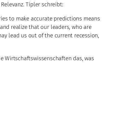
elevanz. Tipler schreibt:
ories to make accurate predictions means
and realize that our leaders, who are
ay lead us out of the current recession,
die Wirtschaftswissenschaften das, was