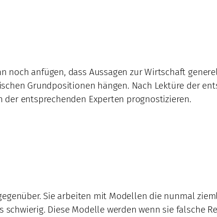
noch anfügen, dass Aussagen zur Wirtschaft generell 
ischen Grundpositionen hängen. Nach Lektüre der ents
 der entsprechenden Experten prognostizieren.
gegenüber. Sie arbeiten mit Modellen die nunmal zieml
chwierig. Diese Modelle werden wenn sie falsche Resu