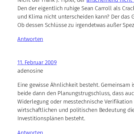
Den der eigentlich ruhige Sean Carroll als Crac
und Klima nicht unterscheiden kann? Der das G
Ob dessen Schlüsse zu irgendetwas außer Spezi
Antworten
11. Februar 2009
adenosine
Eine gewisse Ähnlichkeit besteht. Gemeinsam is
beide dann den Planungstrugschluss, dass auc
Widerlegung oder messtechnische Verifikation d
wirtschaftlichen und politischen Bedeutung d
Investitionsplänen besteht.
Antworten