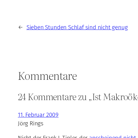
←
Sieben Stunden Schlaf sind nicht genug
Kommentare
24 Kommentare zu „Ist Makroöko
11. Februar 2009
Jörg Rings
Nicht der Frank J. Tipler, der
anscheinend nicht 