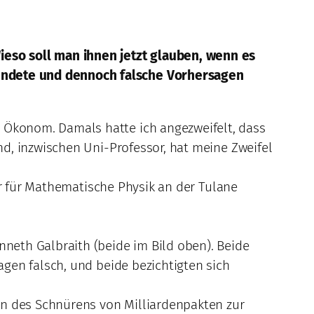
eso soll man ihnen jetzt glauben, wenn es
ründete und dennoch falsche Vorhersagen
n Ökonom. Damals hatte ich angezweifelt, dass
d, inzwischen Uni-Professor, hat meine Zweifel
or für Mathematische Physik an der Tulane
neth Galbraith (beide im Bild oben). Beide
gen falsch, und beide bezichtigten sich
en des Schnürens von Milliardenpakten zur