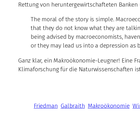
Rettung von heruntergewirtschafteten Banken u
The moral of the story is simple. Macroeco
that they do not know what they are talki
being advised by macroeconomists, haven’t
or they may lead us into a depression as 
Ganz klar, ein Makroökonomie-Leugner! Eine Fra
Klimaforschung für die Naturwissenschaften is
Friedman
Galbraith
Makroökonomie
Wi