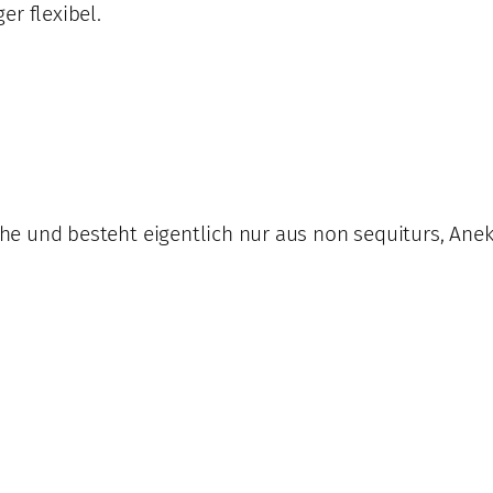
er flexibel.
rophe und besteht eigentlich nur aus non sequiturs, An