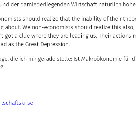
nd der darniederliegenden Wirtschaft natürlich hohe R
nomists should realize that the inability of their the
ng about. We non-economists should realize this also, 
 got a clue where they are leading us. Their actions m
bad as the Great Depression.
ge, die ich mir gerade stelle: Ist Makroökonomie für 
t?
rtschaftskrise