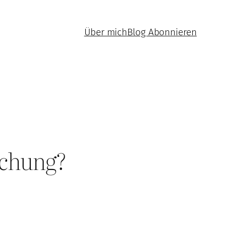
Über mich
Blog Abonnieren
schung?