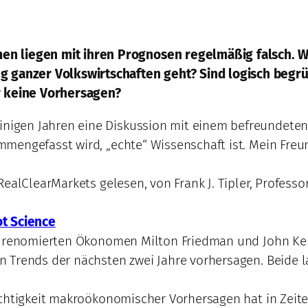
 liegen mit ihren Prognosen regelmäßig falsch. Wi
g ganzer Volkswirtschaften geht? Sind logisch beg
r keine Vorhersagen?
einigen Jahren eine Diskussion mit einem befreundete
mengefasst wird, „echte“ Wissenschaft ist. Mein Freun
RealClearMarkets gelesen, von Frank J. Tipler, Profess
ot Science
r renomierten Ökonomen Milton Friedman und John Ken
 Trends der nächsten zwei Jahre vorhersagen. Beide la
ichtigkeit makroökonomischer Vorhersagen hat in Zeit