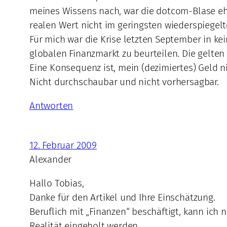
meines Wissens nach, war die dotcom-Blase ehe
realen Wert nicht im geringsten wiederspiegelte
Für mich war die Krise letzten September in ke
globalen Finanzmarkt zu beurteilen. Die gelten
Eine Konsequenz ist, mein (dezimiertes) Geld n
Nicht durchschaubar und nicht vorhersagbar.
Antworten
12. Februar 2009
Alexander
Hallo Tobias,
Danke für den Artikel und Ihre Einschätzung.
Beruflich mit „Finanzen“ beschäftigt, kann ic
Realität eingeholt werden.