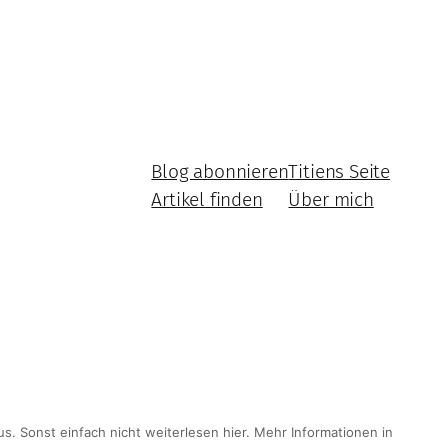
Blog abonnieren
Titiens Seite
Artikel finden
Über mich
Impressum und Datenschutz
. Sonst einfach nicht weiterlesen hier. Mehr Informationen in