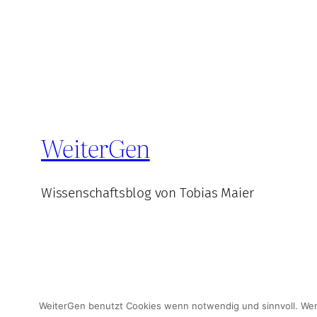
WeiterGen
Wissenschaftsblog von Tobias Maier
© WeiterGen 2025
WeiterGen benutzt Cookies wenn notwendig und sinnvoll. Wenn 