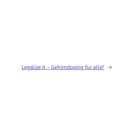
Legalize it – Gehirndoping für alle?
→