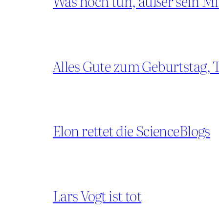
Was noch tun, außer sein Mi
Alles Gute zum Geburtstag, T
Elon rettet die ScienceBlogs
Lars Vogt ist tot