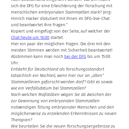
sich die DFG für eine Erleichterung der Forschung mit
menschlichen embryonalen Stammzellen stark? Jörg-
Hinrich Hacker diskutiert mit Ihnen im DFG-live-Chat
und beantwortet Ihre Fragen.“
Kopiert und eingefügt von der Seite, auf welcher der
Chat heute um 16:00
startet.
Hier ein paar der möglichen Fragen. Die drei mit den
meisten Stimmen werden mit Sicherheit beantwortet!
Abstimmen kann man noch
bei der DFG
bis um 15:00
Uhr.
Entsteht für Deutschland als Forschungsstandort
tatsächlich ein Nachteil, wenn hier nur an „alten“
Stammzellinien geforscht werden darf? Gibt es sowas
wie ein Verfallsdatum bei Stammzellen?
Nach welchen Maßstäben wägen Sie ab zwischen der
zur Gewinnung von embryonalen Stammzellen
notwendigen Tötung embryonaler Menschen und den
möglicherweise zu erzielenden Erkenntnissen zu neuen
Therapien?
Wie beurteilen Sie die neuen Forschungsergebnisse zu