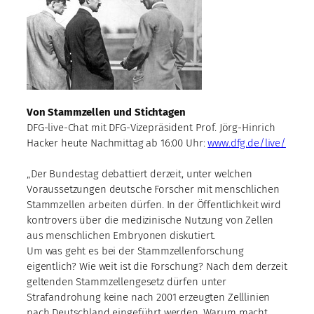
Von Stammzellen und Stichtagen
DFG-live-Chat mit DFG-Vizepräsident Prof. Jörg-Hinrich
Hacker heute Nachmittag ab 16:00 Uhr:
www.dfg.de/live/
„Der Bundestag debattiert derzeit, unter welchen
Voraussetzungen deutsche Forscher mit menschlichen
Stammzellen arbeiten dürfen. In der Öffentlichkeit wird
kontrovers über die medizinische Nutzung von Zellen
aus menschlichen Embryonen diskutiert.
Um was geht es bei der Stammzellenforschung
eigentlich? Wie weit ist die Forschung? Nach dem derzeit
geltenden Stammzellengesetz dürfen unter
Strafandrohung keine nach 2001 erzeugten Zelllinien
nach Deutschland eingeführt werden. Warum macht