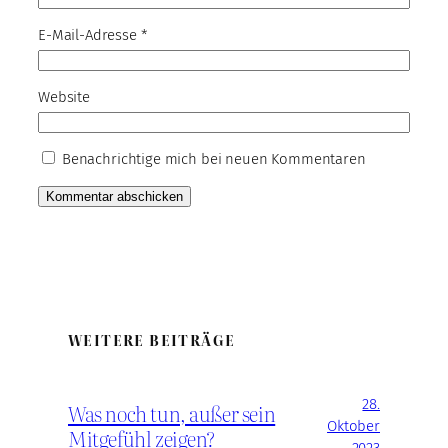
E-Mail-Adresse
*
Website
Benachrichtige mich bei neuen Kommentaren
WEITERE BEITRÄGE
28.
Was noch tun, außer sein
Oktober
Mitgefühl zeigen?
2023