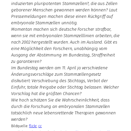
induzierten pluripotenten Stammzellen?, die aus Zellen
geborener Menschen gewonnen werden können? Laut
Pressemeldungen machen diese einen Rückgriff auf
embryonale Stammzellen unnötig.
Momentan machen sich deutsche Forscher strafbar,
wenn sie mit embryonalen Stammzelllinien arbeiten, die
nach 2002 hergestellt wurden. Auch im Ausland. Gibt es
eine Möglichkeit den Forschern, unabhängig vom
Ausgang der Abstimmung im Bundestag, Straffreiheit
zu garantieren?
Im Bundestag werden am 11. April ja verschiedene
Änderungsvorschläge zum Stammzellengesetz
diskutiert: Verschiebung des Stichtags, Verbot der
Einfuhr, totale Freigabe oder Stichtag belassen. Welcher
Vorschlag hat die größten Chancen?
Wie hoch schätzen Sie die Wahrscheinlichkeit, dass
durch die Forschung an embryonalen Stammzellen
tatsächlich neue lebensrettende Therapien gewonnen
werden?
Bildquelle:
flickr
,
cc