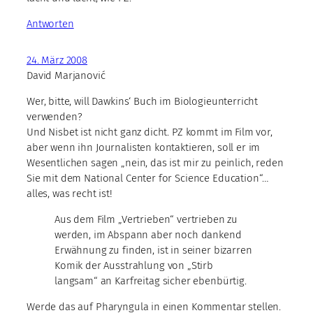
Antworten
24. März 2008
David Marjanović
Wer, bitte, will Dawkins‘ Buch im Biologieunterricht
verwenden?
Und Nisbet ist nicht ganz dicht. PZ kommt im Film vor,
aber wenn ihn Journalisten kontaktieren, soll er im
Wesentlichen sagen „nein, das ist mir zu peinlich, reden
Sie mit dem National Center for Science Education“…
alles, was recht ist!
Aus dem Film „Vertrieben“ vertrieben zu
werden, im Abspann aber noch dankend
Erwähnung zu finden, ist in seiner bizarren
Komik der Ausstrahlung von „Stirb
langsam“ an Karfreitag sicher ebenbürtig.
Werde das auf Pharyngula in einen Kommentar stellen.