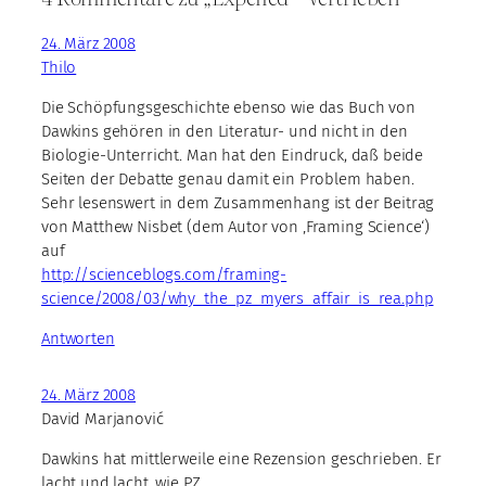
24. März 2008
Thilo
Die Schöpfungsgeschichte ebenso wie das Buch von
Dawkins gehören in den Literatur- und nicht in den
Biologie-Unterricht. Man hat den Eindruck, daß beide
Seiten der Debatte genau damit ein Problem haben.
Sehr lesenswert in dem Zusammenhang ist der Beitrag
von Matthew Nisbet (dem Autor von ‚Framing Science‘)
auf
http://scienceblogs.com/framing-
science/2008/03/why_the_pz_myers_affair_is_rea.php
Antworten
24. März 2008
David Marjanović
Dawkins hat mittlerweile eine Rezension geschrieben. Er
lacht und lacht, wie PZ.