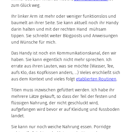
zum Glück weg.
Ihr linker Arm ist mehr oder weniger funktionslos und
baumelt an ihrer Seite. Sie kann aktuell noch ihr Handy
darin halten und mit der rechten Hand mühsam
tippen. Sie schreibt weiter Blogposts und Anweisungen
und Wünsche für mich.
Das Handy ist noch ein Kommunikationskanal, den wir
haben. Sie kann eigentlich nicht mehr sprechen. Ich
errate aus ihren Lauten, was sie möchte (Wasser, Tee,
aufs Klo, das Kopfkissen anders, …) Vieles erschließt sich
aus dem Kontext und vieles folgt
etablierten Routinen
.
Titien muss inzwischen gefüttert werden. Ich habe ihr
mehrere Lätze gekauft, so dass der Teil der festen und
flüssigen Nahrung, der nicht geschluckt wird,
aufgefangen wird bevor er auf Kleidung und Fussboden
landet.
Sie kann nur noch weiche Nahrung essen. Porridge