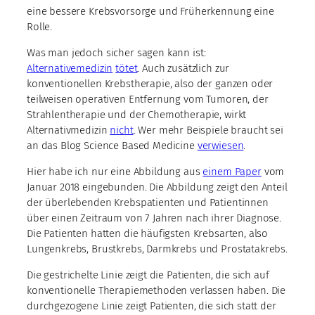
eine bessere Krebsvorsorge und Früherkennung eine
Rolle.
Was man jedoch sicher sagen kann ist:
Alternativemedizin
tötet
. Auch zusätzlich zur
konventionellen Krebstherapie, also der ganzen oder
teilweisen operativen Entfernung vom Tumoren, der
Strahlentherapie und der Chemotherapie, wirkt
Alternativmedizin
nicht
. Wer mehr Beispiele braucht sei
an das Blog Science Based Medicine
verwiesen
.
Hier habe ich nur eine Abbildung aus
einem Paper
vom
Januar 2018 eingebunden. Die Abbildung zeigt den Anteil
der überlebenden Krebspatienten und Patientinnen
über einen Zeitraum von 7 Jahren nach ihrer Diagnose.
Die Patienten hatten die häufigsten Krebsarten, also
Lungenkrebs, Brustkrebs, Darmkrebs und Prostatakrebs.
Die gestrichelte Linie zeigt die Patienten, die sich auf
konventionelle Therapiemethoden verlassen haben. Die
durchgezogene Linie zeigt Patienten, die sich statt der