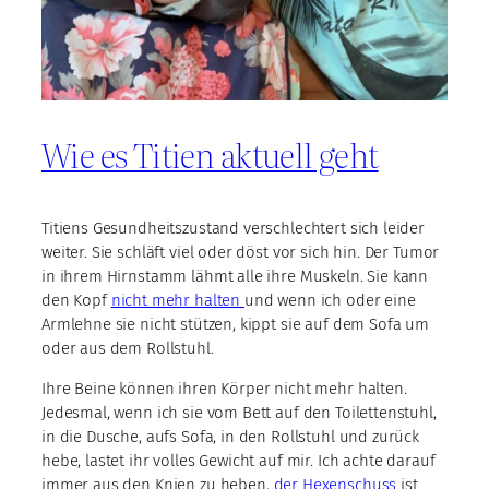
Wie es Titien aktuell geht
Titiens Gesundheitszustand verschlechtert sich leider
weiter. Sie schläft viel oder döst vor sich hin. Der Tumor
in ihrem Hirnstamm lähmt alle ihre Muskeln. Sie kann
den Kopf
nicht mehr halten
und wenn ich oder eine
Armlehne sie nicht stützen, kippt sie auf dem Sofa um
oder aus dem Rollstuhl.
Ihre Beine können ihren Körper nicht mehr halten.
Jedesmal, wenn ich sie vom Bett auf den Toilettenstuhl,
in die Dusche, aufs Sofa, in den Rollstuhl und zurück
hebe, lastet ihr volles Gewicht auf mir. Ich achte darauf
immer aus den Knien zu heben,
der Hexenschuss
ist