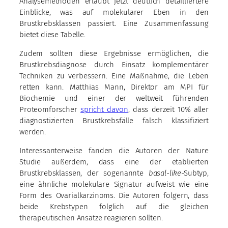
Analysemethoden erlaubt jetzt deutlich detailliertere
Einblicke, was auf molekularer Eben in den
Brustkrebsklassen passiert. Eine Zusammenfassung
bietet diese Tabelle.
Zudem sollten diese Ergebnisse ermöglichen, die
Brustkrebsdiagnose durch Einsatz komplementärer
Techniken zu verbessern. Eine Maßnahme, die Leben
retten kann. Matthias Mann, Direktor am MPI für
Biochemie und einer der weltweit führenden
Proteomforscher
spricht davon
, dass derzeit 10% aller
diagnostizierten Brustkrebsfälle falsch klassifiziert
werden.
Interessanterweise fanden die Autoren der Nature
Studie außerdem, dass eine der etablierten
Brustkrebsklassen, der sogenannte
basal-like
-Subtyp,
eine ähnliche molekulare Signatur aufweist wie eine
Form des Ovarialkarzinoms. Die Autoren folgern, dass
beide Krebstypen folglich auf die gleichen
therapeutischen Ansätze reagieren sollten.