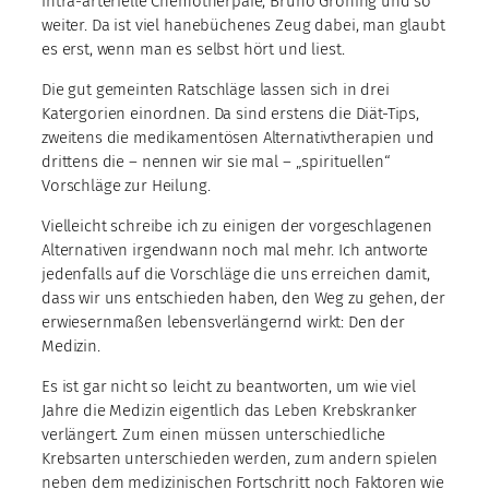
intra-arterielle Chemotherpaie, Bruno Gröning und so
weiter. Da ist viel hanebüchenes Zeug dabei, man glaubt
es erst, wenn man es selbst hört und liest.
Die gut gemeinten Ratschläge lassen sich in drei
Katergorien einordnen. Da sind erstens die Diät-Tips,
zweitens die medikamentösen Alternativtherapien und
drittens die – nennen wir sie mal – „spirituellen“
Vorschläge zur Heilung.
Vielleicht schreibe ich zu einigen der vorgeschlagenen
Alternativen irgendwann noch mal mehr. Ich antworte
jedenfalls auf die Vorschläge die uns erreichen damit,
dass wir uns entschieden haben, den Weg zu gehen, der
erwiesernmaßen lebensverlängernd wirkt: Den der
Medizin.
Es ist gar nicht so leicht zu beantworten, um wie viel
Jahre die Medizin eigentlich das Leben Krebskranker
verlängert. Zum einen müssen unterschiedliche
Krebsarten unterschieden werden, zum andern spielen
neben dem medizinischen Fortschritt noch Faktoren wie