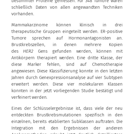
bestimmter Proteine gemessen. Für 348 Tumore waren
schließlich Daten von allen angewandten Techniken
vorhanden.
Mammakarzinome können klinisch in drei
therapeutische Gruppen eingeteilt werden. ER-positive
Tumore sprechen auf Hormonantagonisten an.
Brustkrebszellen, in denen mehrere Kopien
des
HER2
Gens gefunden werden, können mit
Antikörpern therapiert werden. Eine dritte Klasse, der
diese Marker fehlen, sind auf Chemotherapie
angewiesen. Diese Klassifizierung konnte in den letzten
Jahren durch Genexpressionsanalyse auf vier Subtypen
erweitert werden. Diese vier molekularen Klassen
konnten in der jetzt vorliegenden Studie bestätigt und
verfeinert werden.
Eines der Schlüsselergebnisse ist, dass viele der neu
entdeckten Brustkrebsmutationen spezifisch in den
einzelnen, bereits etablierten Subklassen auftraten. Die
Integration mit den Ergebnissen der anderen