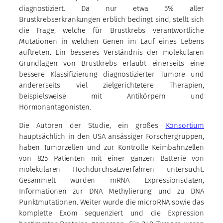
diagnostiziert. Da nur etwa 5% aller
Brustkrebserkrankungen erblich bedingt sind, stellt sich
die Frage, welche für Brustkrebs verantwortliche
Mutationen in welchen Genen im Lauf eines Lebens
auftreten. Ein besseres Verständnis der molekularen
Grundlagen von Brustkrebs erlaubt einerseits eine
bessere Klassifizierung diagnostizierter Tumore und
andererseits viel zielgerichtetere Therapien,
beispielsweise mit Antikörpern und
Hormonantagonisten.
Die Autoren der Studie, ein großes
Konsortium
hauptsächlich in den USA ansässiger Forschergruppen,
haben Tumorzellen und zur Kontrolle Keimbahnzellen
von 825 Patienten mit einer ganzen Batterie von
molekularen Hochdurchsatzverfahren untersucht.
Gesammelt wurden mRNA Expressionsdaten,
Informationen zur DNA Methylierung und zu DNA
Punktmutationen. Weiter wurde die microRNA sowie das
komplette Exom sequenziert und die Expression