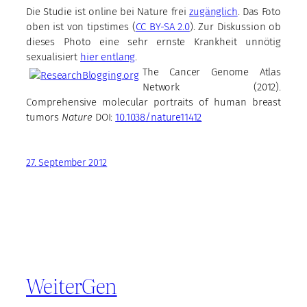
Die Studie ist online bei Nature frei
zugänglich
. Das Foto
oben ist von tipstimes (
CC BY-SA 2.0
). Zur Diskussion ob
dieses Photo eine sehr ernste Krankheit unnötig
sexualisiert
hier entlang
.
The Cancer Genome Atlas
Network (2012).
Comprehensive molecular portraits of human breast
tumors
Nature
DOI:
10.1038/nature11412
27. September 2012
WeiterGen