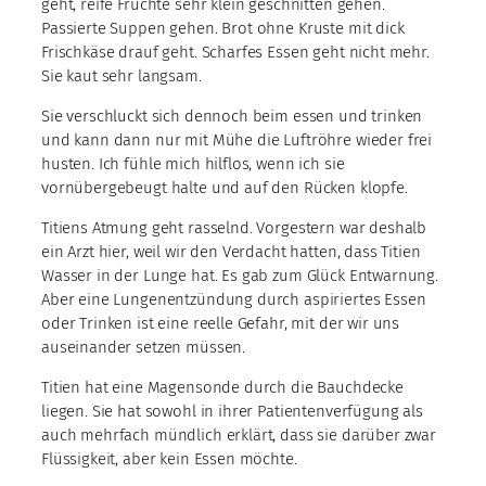
geht, reife Früchte sehr klein geschnitten gehen.
Passierte Suppen gehen. Brot ohne Kruste mit dick
Frischkäse drauf geht. Scharfes Essen geht nicht mehr.
Sie kaut sehr langsam.
Sie verschluckt sich dennoch beim essen und trinken
und kann dann nur mit Mühe die Luftröhre wieder frei
husten. Ich fühle mich hilflos, wenn ich sie
vornübergebeugt halte und auf den Rücken klopfe.
Titiens Atmung geht rasselnd. Vorgestern war deshalb
ein Arzt hier, weil wir den Verdacht hatten, dass Titien
Wasser in der Lunge hat. Es gab zum Glück Entwarnung.
Aber eine Lungenentzündung durch aspiriertes Essen
oder Trinken ist eine reelle Gefahr, mit der wir uns
auseinander setzen müssen.
Titien hat eine Magensonde durch die Bauchdecke
liegen. Sie hat sowohl in ihrer Patientenverfügung als
auch mehrfach mündlich erklärt, dass sie darüber zwar
Flüssigkeit, aber kein Essen möchte.