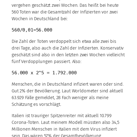
vergehen geschätzt zwei Wochen. Das heißt bei heute
560 Toten war die Gesamtzahl der Infizierten vor zwei
Wochen in Deutschland bei:
560/0,01=56.000
Die Zahl der Toten verdoppelt sich etwa alle zwei bis
drei Tage, also auch die Zahl der Infizierten. Konservativ
geschätzt sind also in den letzten zwei Wochen vielleicht
fünf Verdopplungen passiert. Also:
56.000 x 2^5 = 1.792.000
Menschen, die in Deutschland infiziert waren oder sind.
Gut 2% der Bevölkerung. Laut Worldometer sind aktuell
63.929 Fälle gemeldet, 28 Fach weniger als meine
Schätzung es vorschlägt.
Italien ist trauriger Spitzenreiter mit aktuell 10.799
Corona-Toten. Laut meinem Modell müssten also 34,5
Millionen Menschen in Italien mit dem Virus infiziert
sein. Das wären 57% der Gesamtbevölkerung.