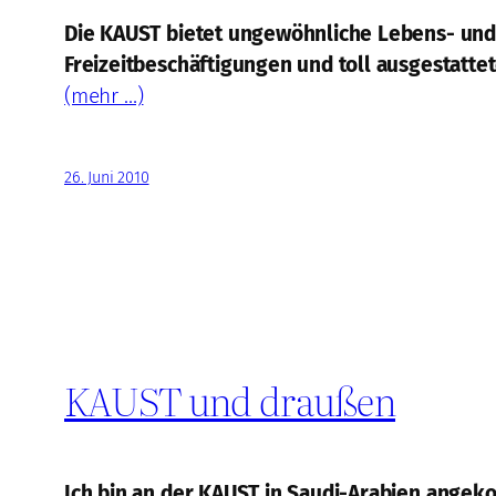
Die KAUST bietet ungewöhnliche Lebens- und
Freizeitbeschäftigungen und toll ausgestatte
(mehr …)
26. Juni 2010
KAUST und draußen
Ich bin an der KAUST in Saudi-Arabien angek