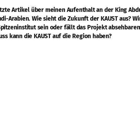
etzte Artikel über meinen Aufenthalt an der King Abd
di-Arabien. Wie sieht die Zukunft der KAUST aus? Wir
pitzeninstitut sein oder fällt das Projekt absehbar
uss kann die KAUST auf die Region haben?