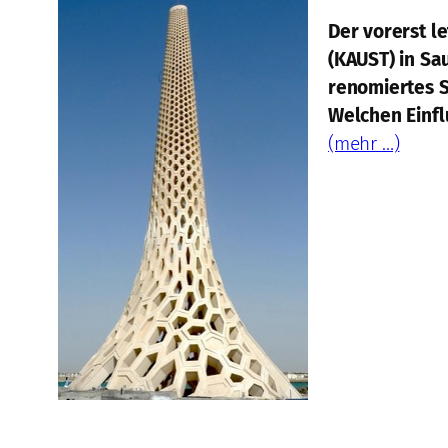
Der vorerst l
(KAUST) in Sau
renomiertes S
Welchen Einfl
(mehr …)