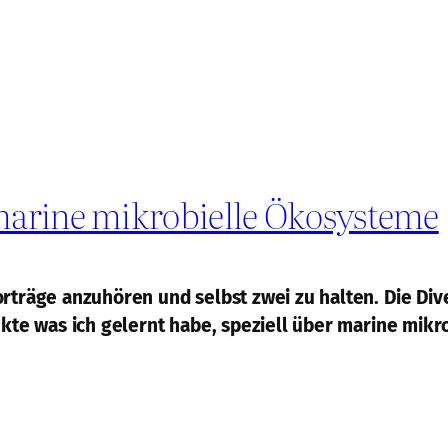
marine mikrobielle Ökosysteme
orträge anzuhören und selbst zwei zu halten. Die Di
unkte was ich gelernt habe, speziell über marine mik