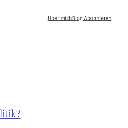
Über mich
Blog Abonnieren
itik?