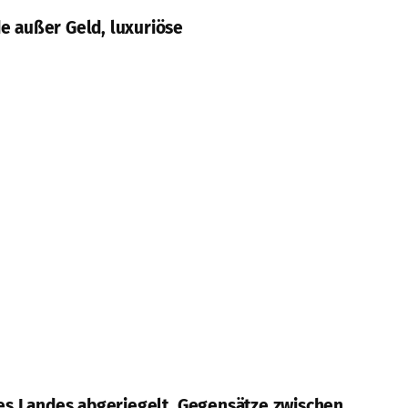
e außer Geld, luxuriöse
es Landes abgeriegelt. Gegensätze zwischen