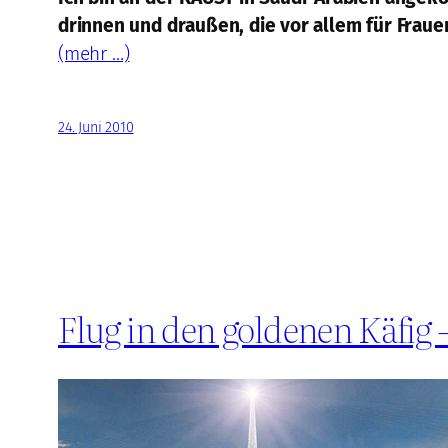
drinnen und draußen, die vor allem für Frauen
(mehr …)
24. Juni 2010
Flug in den goldenen Käfig