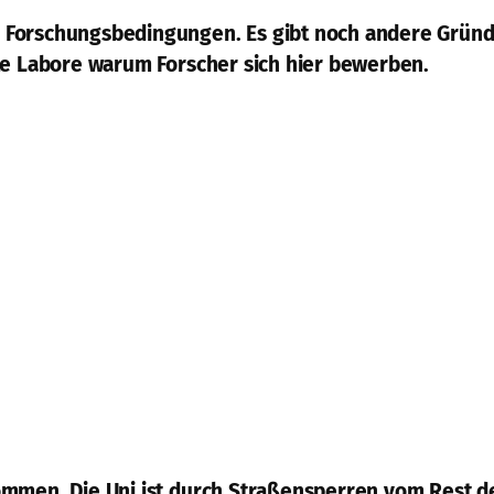
 Forschungsbedingungen. Es gibt noch andere Gründ
te Labore warum Forscher sich hier bewerben.
ommen. Die Uni ist durch Straßensperren vom Rest d