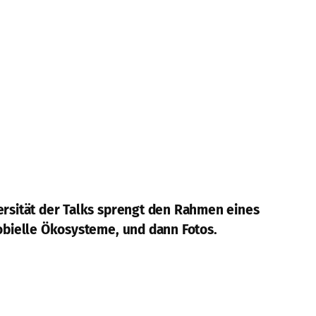
versität der Talks sprengt den Rahmen eines
robielle Ökosysteme, und dann Fotos.