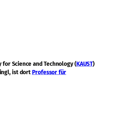
y for Science and Technology (
KAUST
)
ngl, ist dort
Professor für