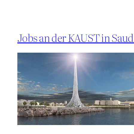
Jobs an der KAUST in Saud