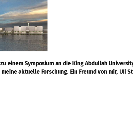
n zu einem Symposium an die King Abdullah Universit
eine aktuelle Forschung. Ein Freund von mir, UIi Sti