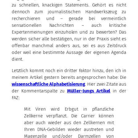
zu schnellen, knackigen Statements. Gehört es nicht
dennoch zum journalistischen Handwerkszeug zu
recherchieren und – gerade bei vermeintlich
sensationellen Nachrichten – auch kritische
Expertenmeinungen einzuholen und zu bewerten? Das
werden sicher alle bestätigen, nur in der Praxis sieht es
offenbar manchmal anders aus, sei es aus Zeitdruck
oder weil eine bestimmte Aussage der eigenen Agenda
dient.
Letztlich kommt noch ein dritter Faktor hinzu, den ich in
meinem Artikel gestern bereits angesprochen habe: Die
wissenschaftliche Alphabetisierung
. Hier zwei Zitate aus
der Kommentarspalte zu
Müller-Jungs Artikel
in der
FAZ:
Mit Viren wird Erbgut in pflanzliche
Zellkerne verpflanzt. Die Carrier können
aber auch wieder aus den Zellkernen mit
Ihren DNA-Gebilden wieder austreten und
Magenzelle und/oder Darmzellen von