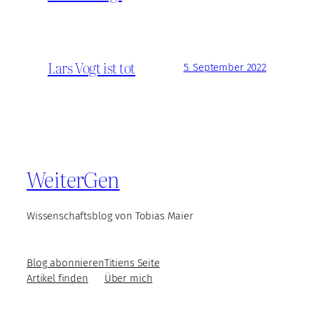
Lars Vogt ist tot
5. September 2022
WeiterGen
Wissenschaftsblog von Tobias Maier
Blog abonnieren
Titiens Seite
Artikel finden
Über mich