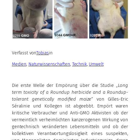
Verfasst von
Tobias
in
Medien
, 
Naturwissenschaften
, 
Technik
, 
Umwelt
Die erste Welle der Empörung über die Studie „
Long
term toxicity of a Roundup herbicide and a Roundup-
tolerant
genetically modiﬁed maize
“ von Gilles-Eric
Séralinie und Kollegen ist abgeebbt. Empört waren
kritische Verbraucher und Anti-GMO Aktivisten ob der
vermeintlich verheimlichten kanzerogenen Wirkung von
gentechnisch veränderten Lebensmitteln und ob der
kollektiven Verantwortungslosigkeit eines suspekten,