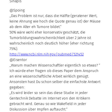
Sinapis
@Spoing
„Das Problem ist nur, dass die Hälfte (geratener Wert,
keine Ahnung wie hoch die Quote genau ist) der Mäuse
ab dem Alter eh Tumore bildet.“
50% wäre wohl eher konservativ geschätzt, die
Tumorbildungswahrscheinlichkeit über 2 Jahre ist
wahrscheinlich noch deutlich höher (eher richtung
75%).
http://www.ncbi.nlm.nih.gov/pubmed/521452
@Eisentor
„Warum machen Wissenschaftler eigentlich so etwas? “
Ich würde eher fragen ob dieses Paper dem Anspruch
an eine wissenschaftliche Arbeit wirklich genügt.
Ansonsten hast Du schon selber die einfachste Antwort
gegeben:
„Es wird leider so sein das diese Studie in jeder
Gentechnik Debatte im Internet von den Kritikern
gebracht wird. Genau so wie Wakefield in jeder
Diskussion über Impfen auftaucht.“