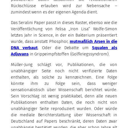
Rückschlüsse erlauben wird zur Nebensache –
zumindest wenn es der eigenen Agenda dient.
Das Seralini Paper passt in dieses Raster, ebenso wie die
Veröffentlichung von Felisa „Iron Lisa“ Wolfe-Simon
letztes Jahr in Science, in der ein Bakterium präsentiert
wurde, dass anstatt Phosphor,
mutmaßlich Arsen in die
DNA verbaut
. Oder die Debatte um
Squalen als
Adjuvans
in Grippeimpfstoffen (Golfkriegssyndrom).
Müller-Jung schlägt vor, Publikationen, die von
unabhängiger Seite noch nicht verifizierte Daten
enthalten, als solche zu kennzeichnen. Eine Folge
könnte ihm zu Folge sein, dass weniger
sensationalistisch über Wissenschaft berichtet würde.
Sein Vorschlag ist wenig praktikabel, denn alle neuen
Publikationen enthalten Daten, die noch nicht von
unabhängiger Seite reproduziert wurden. Oder würde
die mediale Berichterstattung über Wissenschaft in
Deutschland auf Papers beschränkt, deren Daten zwar
unabhängig bestätigt wurden, die aber schon Jahre alt