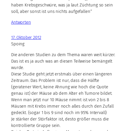
haben Krebsgeschwüre, was ja laut Züchtung so sein
soll, aber sonst ist uns nichts aufgefallen“
Antworten
17. Oktober 2012
Spoing
Die anderen Studien zu dem Thema waren weit kürzer.
Das ist es ja auch was an diesen Teilweise bemängelt
wurde.
Diese Studie geht jetzt erstmals über einen längeren
Zeitraum. Das Problem ist nur, dass die Hälfte
(geratener Wert, keine Ahnung wie hoch die Quote
genau ist) der Mäuse ab dem Alter eh Tumore bildet.
Wenn man jetzt nur 10 Mäuse nimmt ist von 2 bis 8
Mäusen mit Krebs immer noch alles durch den Zufall
gedeckt. (sogar 1 bis 9 sind noch im 95% Intervall)
Je stärker der Störfaktor ist, desto größer muss die
kontrollierte Gruppe sein.