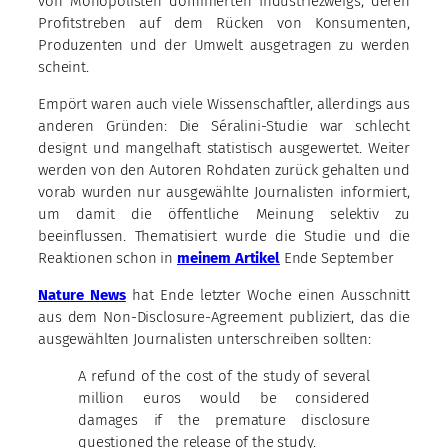
von Monopolisten dominierten Industriezweigs, deren
Profitstreben auf dem Rücken von Konsumenten,
Produzenten und der Umwelt ausgetragen zu werden
scheint.
Empört waren auch viele Wissenschaftler, allerdings aus
anderen Gründen: Die Séralini-Studie war schlecht
designt und mangelhaft statistisch ausgewertet. Weiter
werden von den Autoren Rohdaten zurück gehalten und
vorab wurden nur ausgewählte Journalisten informiert,
um damit die öffentliche Meinung selektiv zu
beeinflussen. Thematisiert wurde die Studie und die
Reaktionen schon in
meinem Artikel
Ende September
Nature News
hat Ende letzter Woche einen Ausschnitt
aus dem Non-Disclosure-Agreement publiziert, das die
ausgewählten Journalisten unterschreiben sollten:
A refund of the cost of the study of several
million euros would be considered
damages if the premature disclosure
questioned the release of the study.