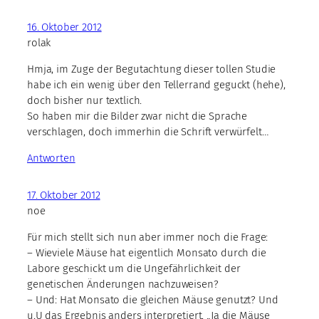
16. Oktober 2012
rolak
Hmja, im Zuge der Begutachtung dieser tollen Studie
habe ich ein wenig über den Tellerrand geguckt (hehe),
doch bisher nur textlich.
So haben mir die Bilder zwar nicht die Sprache
verschlagen, doch immerhin die Schrift verwürfelt…
Antworten
17. Oktober 2012
noe
Für mich stellt sich nun aber immer noch die Frage:
– Wieviele Mäuse hat eigentlich Monsato durch die
Labore geschickt um die Ungefährlichkeit der
genetischen Änderungen nachzuweisen?
– Und: Hat Monsato die gleichen Mäuse genutzt? Und
u.U das Ergebnis anders interpretiert. „Ja die Mäuse