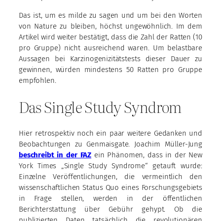
Das ist, um es milde zu sagen und um bei den Worten
von Nature zu bleiben, höchst ungewöhnlich. Im dem
Artikel wird weiter bestätigt, dass die Zahl der Ratten (10
pro Gruppe) nicht ausreichend waren. Um belastbare
Aussagen bei Karzinogenizitätstests dieser Dauer zu
gewinnen, würden mindestens 50 Ratten pro Gruppe
empfohlen.
Das Single Study Syndrom
Hier retrospektiv noch ein paar weitere Gedanken und
Beobachtungen zu Genmaisgate. Joachim Müller-Jung
beschreibt in der FAZ
ein Phänomen, dass in der New
York Times „Single Study Syndrome“ getauft wurde:
Einzelne Veröffentlichungen, die vermeintlich den
wissenschaftlichen Status Quo eines Forschungsgebiets
in Frage stellen, werden in der öffentlichen
Berichterstattung über Gebühr gehypt. Ob die
publizierten Daten tatsächlich die revolutionären