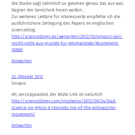
Die Studie sagt nähmlich so gesehen genau das aus was
Gegner der Gentchnik hören wollen…
Zur weiteren Lektüre für interessierte empfehle ich die
ausführlichere Zerlegung des Papers im englischen
scienceblog:
http://scienceblogs.de/weitergen/2012/10/emport-sein-
reicht-nicht-aus-grunde-fur-genmaisgate/#comment-
10860
Antworten
22. Oktober 2012
Sinapis
Ah, vercopypasted, der letzte Link ist natürlich
http://scienceblogs.com/insolence/2012/09/24/bad-
science-on-gmos-it-reminds-me-of-the-antivaccine-
movement/
Antworten