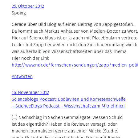
25. Oktober 2012
Spoing
Gerade über Bild Blog auf einen Beitrag von Zapp gestoßen.
Da kommt auch Markus Anhäuser von Medien-Doctor zu Wort.
Hier auf Scienceblogs ist er ja auch mit Placeboalarm vertrete
Leider hat Zapp bei weiten nicht den Zuschauerumfang wie d
was außerhalb von Wissenschaftsseiten über das Thema.
Hier noch der Link
http://www.ndr.de/fernsehen/sendungen/zapp/medien_politi
Antworten
16. November 2012
Scienceblogs Podcast: Ebolaviren und Kometenschweife
– ScienceBlogs Podcast – Wissenschaft zum Mitnehmen
[…] Nachschlag in Sachen Genmaisgate: Wessen Schuld
ist das eigentlich? Haben die Reviewer versagt, oder
machen Journalisten gerne aus einer Mücke (Studie)
einen Elefanten (wissenschaftlichen Konsens)? Beides