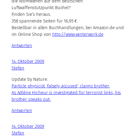
die Atomwaffen auf dem deutschen
Luftwaffenstützpunkt Büchel?
Finden Sie’s heraus.
358 spannende Seiten für 16,95 €.
Bestellbar in allen Buchhandlungen, bei Amazon.de und
im Online Shop von
http://www.winterwork.de
Antworten
14. Oktober 2009
Stefan
Update by Nature:
Particle physicist ‚falsely accused‘, claims brother.
As Adlène Hicheur is investigated for terrorist links, his
brother speaks out.
Antworten
14. Oktober 2009
Stefan