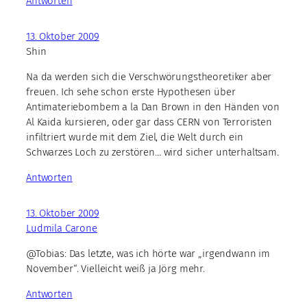
Antworten
13. Oktober 2009
Shin
Na da werden sich die Verschwörungstheoretiker aber
freuen. Ich sehe schon erste Hypothesen über
Antimateriebombem a la Dan Brown in den Händen von
Al Kaida kursieren, oder gar dass CERN von Terroristen
infiltriert wurde mit dem Ziel, die Welt durch ein
Schwarzes Loch zu zerstören… wird sicher unterhaltsam.
Antworten
13. Oktober 2009
Ludmila Carone
@Tobias: Das letzte, was ich hörte war „irgendwann im
November“. Vielleicht weiß ja Jörg mehr.
Antworten