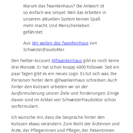
Warum das Twankenhaus? Die Antwort ist
so einfach wie simpel: Weil das Arbeiten in
unserem aktuellen System keinen Spaß
mehr macht. Und Menschenleben
gefährdet.
Aus:
Wir wollen das Twankenhaus
von
Schwesterfraudoktor
Den Twitter-Account
@Twankenhaus
gibt es noch keine
drei Monate. Er hat schon knapp 4000 Follower. Seit ein
paar Tagen gibt es ein neues Logo. Es tut sich was. Die
Personen hinter dem @Twankenhaus schreiben:
Auch
hinter den Kulissen arbeiten wir an der
Ausformulierung unsrer Ziele und Forderungen.
Einige
davon sind im Artikel von Schwesterfraudoktor schon
vorformuliert.
Ich wünsche mir, dass die Gespräche hinter den
Kulissen etwas verändern. Zum Wohl der Ärztinnen und
Ärzte, der Pflegerinnen und Pfleger, der Patientinnen