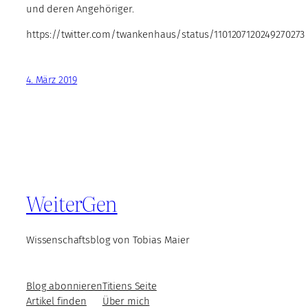
und deren Angehöriger.
https://twitter.com/twankenhaus/status/1101207120249270273
4. März 2019
WeiterGen
Wissenschaftsblog von Tobias Maier
Blog abonnieren
Titiens Seite
Artikel finden
Über mich