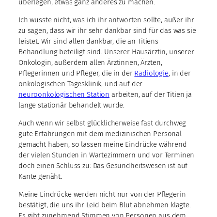
überlegen, etwas ganz anderes zu machen.
Ich wusste nicht, was ich ihr antworten sollte, außer ihr
zu sagen, dass wir ihr sehr dankbar sind für das was sie
leistet. Wir sind allen dankbar, die an Titiens
Behandlung beteiligt sind. Unserer Hausärztin, unserer
Onkologin, außerdem allen Ärztinnen, Ärzten,
Pflegerinnen und Pfleger, die in der
Radiologie
, in der
onkologischen Tagesklinik, und auf der
neuroonkologischen Station
arbeiten, auf der Titien ja
lange stationär behandelt wurde.
Auch wenn wir selbst glücklicherweise fast durchweg
gute Erfahrungen mit dem medizinischen Personal
gemacht haben, so lassen meine Eindrücke während
der vielen Stunden in Wartezimmern und vor Terminen
doch einen Schluss zu: Das Gesundheitswesen ist auf
Kante genäht.
Meine Eindrücke werden nicht nur von der Pflegerin
bestätigt, die uns ihr Leid beim Blut abnehmen klagte.
Es gibt zunehmend Stimmen von Personen aus dem