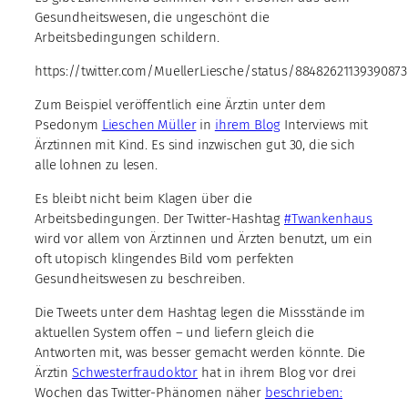
Gesundheitswesen, die ungeschönt die
Arbeitsbedingungen schildern.
https://twitter.com/MuellerLiesche/status/8848262113939087
Zum Beispiel veröffentlich eine Ärztin unter dem
Psedonym
Lieschen Müller
in
ihrem Blog
Interviews mit
Ärztinnen mit Kind. Es sind inzwischen gut 30, die sich
alle lohnen zu lesen.
Es bleibt nicht beim Klagen über die
Arbeitsbedingungen. Der Twitter-Hashtag
#Twankenhaus
wird vor allem von Ärztinnen und Ärzten benutzt, um ein
oft utopisch klingendes Bild vom perfekten
Gesundheitswesen zu beschreiben.
Die Tweets unter dem Hashtag legen die Missstände im
aktuellen System offen – und liefern gleich die
Antworten mit, was besser gemacht werden könnte. Die
Ärztin
Schwesterfraudoktor
hat in ihrem Blog vor drei
Wochen das Twitter-Phänomen näher
beschrieben: