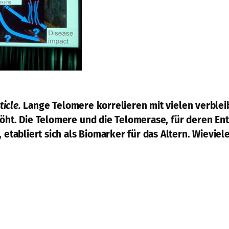
ticle.
Lange Telomere korrelieren mit vielen verble
höht. Die Telomere und die Telomerase, für deren E
t, etabliert sich als Biomarker für das Altern. Wiev