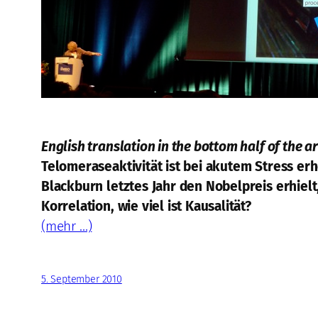
English translation in the bottom half of the ar
Telomeraseaktivität ist bei akutem Stress er
Blackburn letztes Jahr den Nobelpreis erhiel
Korrelation, wie viel ist Kausalität?
(mehr …)
5. September 2010