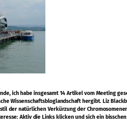
Ende, ich habe insgesamt 14 Artikel vom Meeting gesc
tsche Wissenschaftsbloglandschaft hergibt. Liz Black
nsstil der natürlichen Verkürzung der Chromosomen
eresse: Aktiv die Links klicken und sich ein bisschen