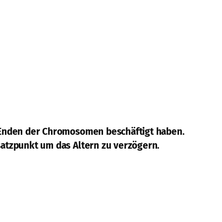
en Enden der Chromosomen beschäftigt haben.
nsatzpunkt um das Altern zu verzögern.