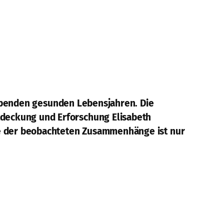
ibenden gesunden Lebensjahren. Die
ntdeckung und Erforschung Elisabeth
iele der beobachteten Zusammenhänge ist nur