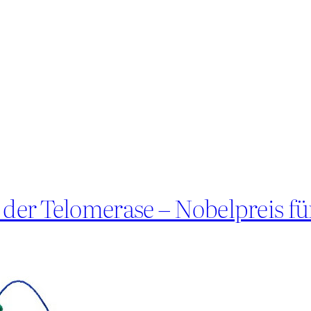
e der Telomerase – Nobelpreis f