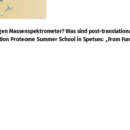
gen Massenspektrometer? Was sind post-translation
ction Proteome Summer School in Spetses: „From Fun