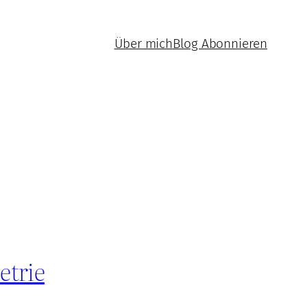
Über mich
Blog Abonnieren
etrie