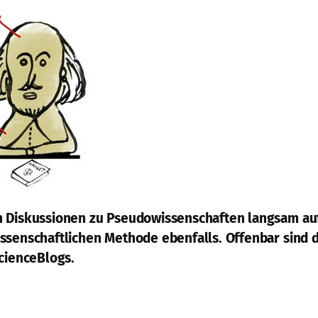
n Diskussionen zu Pseudowissenschaften langsam auf 
ssenschaftlichen Methode ebenfalls. Offenbar sind d
ScienceBlogs.