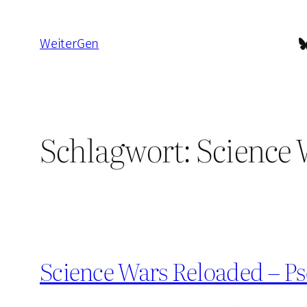
Zum
Inhalt
B
WeiterGen
springen
Schlagwort:
Science 
Science Wars Reloaded – P