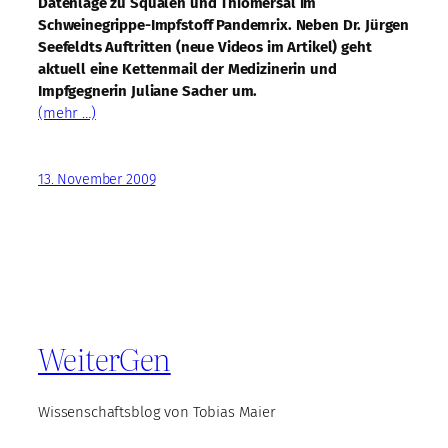
Datenlage zu Squalen und Thiomersal im
Schweinegrippe-Impfstoff Pandemrix. Neben Dr. Jürgen
Seefeldts Auftritten (neue Videos im Artikel) geht
aktuell eine Kettenmail der Medizinerin und
Impfgegnerin Juliane Sacher um.
(mehr …)
13. November 2009
WeiterGen
Wissenschaftsblog von Tobias Maier