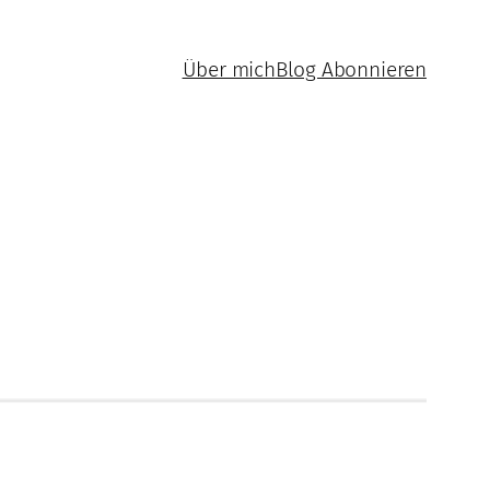
Über mich
Blog Abonnieren