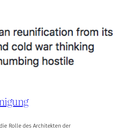
inigung
ie Rolle des Architekten der