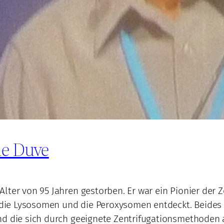
de Duve
lter von 95 Jahren gestorben. Er war ein Pionier der Z
g die Lysosomen und die Peroxysomen entdeckt. Beides
d die sich durch geeignete Zentrifugationsmethoden au