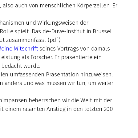
, also auch von menschlichen Körperzellen. Er
echanismen und Wirkungsweisen der
lle spielt. Das de-Duve-Institut in Brüssel
gut zusammenfasst (pdf).
eine Mitschrift
seines Vortrags von damals
eistung als Forscher. Er präsentierte ein
s bedacht wurde.
olien umfassenden Präsentation hinzuweisen.
hen anders und was müssen wir tun, um weiter
chimpansen beherrschen wir die Welt mit der
mit einem rasanten Anstieg in den letzten 200