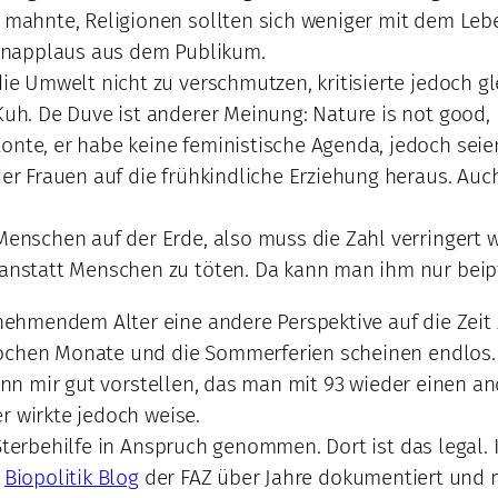
r mahnte, Religionen sollten sich weniger mit dem Le
chenapplaus aus dem Publikum.
die Umwelt nicht zu verschmutzen, kritisierte jedoch 
Kuh. De Duve ist anderer Meinung: Nature is not good, n
onte, er habe keine feministische Agenda, jedoch seie
 der Frauen auf die frühkindliche Erziehung heraus. A
Menschen auf der Erde, also muss die Zahl verringert w
 anstatt Menschen zu töten. Da kann man ihm nur beipf
ehmendem Alter eine andere Perspektive auf die Zeit
Wochen Monate und die Sommerferien scheinen endlos. 
kann mir gut vorstellen, das man mit 93 wieder einen an
r wirkte jedoch weise.
Sterbehilfe in Anspruch genommen. Dort ist das legal. 
m
Biopolitik Blog
der FAZ über Jahre dokumentiert und 