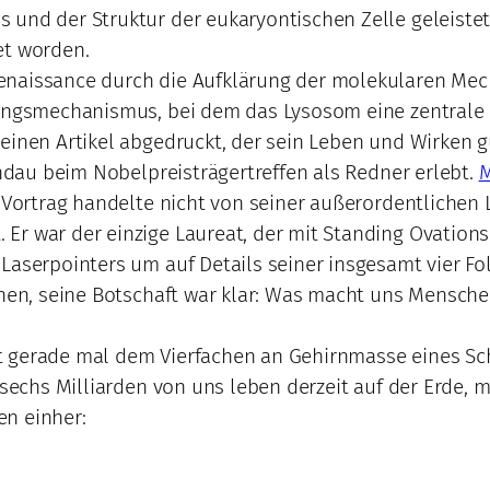
 und der Struktur der eukaryontischen Zelle geleistet
et worden.
Renaissance durch die Aufklärung der molekularen M
ungsmechanismus, bei dem das Lysosom eine zentrale Ro
 einen Artikel abgedruckt, der sein Leben und Wirken 
indau beim Nobelpreisträgertreffen als Redner erlebt.
M
 Vortrag handelte nicht von seiner außerordentlichen L
Er war der einzige Laureat, der mit Standing Ovation
 Laserpointers um auf Details seiner insgesamt vier F
tehen, seine Botschaft war klar: Was macht uns Mensc
 Mit gerade mal dem Vierfachen an Gehirnmasse eines S
 sechs Milliarden von uns leben derzeit auf der Erde, 
en einher: