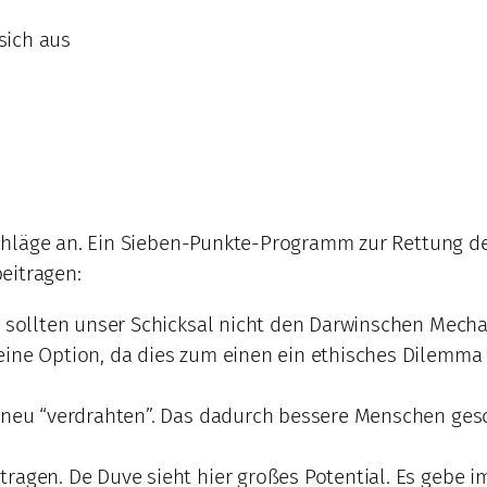
sich aus
hläge an. Ein Sieben-Punkte-Programm zur Rettung de
eitragen:
ir sollten unser Schicksal nicht den Darwinschen Mech
eine Option, da dies zum einen ein ethisches Dilemma
d neu “verdrahten”. Das dadurch bessere Menschen ges
ragen. De Duve sieht hier großes Potential. Es gebe i