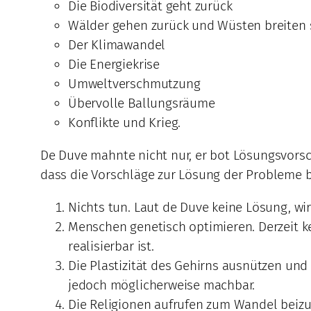
Die Biodiversität geht zurück
Wälder gehen zurück und Wüsten breiten 
Der Klimawandel
Die Energiekrise
Umweltverschmutzung
Übervolle Ballungsräume
Konflikte und Krieg.
De Duve mahnte nicht nur, er bot Lösungsvorsc
dass die Vorschläge zur Lösung der Probleme b
Nichts tun. Laut de Duve keine Lösung, w
Menschen genetisch optimieren. Derzeit k
realisierbar ist.
Die Plastizität des Gehirns ausnützen un
jedoch möglicherweise machbar.
Die Religionen aufrufen zum Wandel beizut