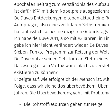
epochalen Beitrag zum Verständnis des Aufbaus
ist dafür 1974 mit dem Nobelpreis ausgezeichn
De Duves Entdeckungen erleben aktuell eine 
Autophagie, also eines zellulären Selbstreinig
hat anlässlich seines neunzigsten Geburtstags
Ich habe de Duve 2011, also mit 93 Jahren, in L
gebe ich hier leicht verändert wieder. De Duves
Sieben-Punkte-Programm zur Rettung der Welt. 
De Duve nutze seinen Gehstock an Stelle eines
Das war egal, sein Vortag war einfach zu vers
existieren zu können?
Er zeigte auf, wie erfolgreich der Mensch ist.
Folge, dass wir sie heillos überbevölkern. Über
Jahren. Die Überbevölkerung geht mit Problem
Die Rohstoffresourcen gehen zur Neige