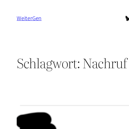
Zum
Inhalt
B
WeiterGen
springen
Schlagwort:
Nachruf