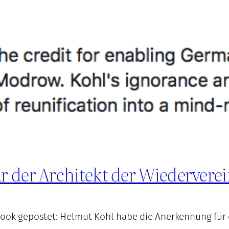
r der Architekt der Wiedervere
book gepostet: Helmut Kohl habe die Anerkennung für d