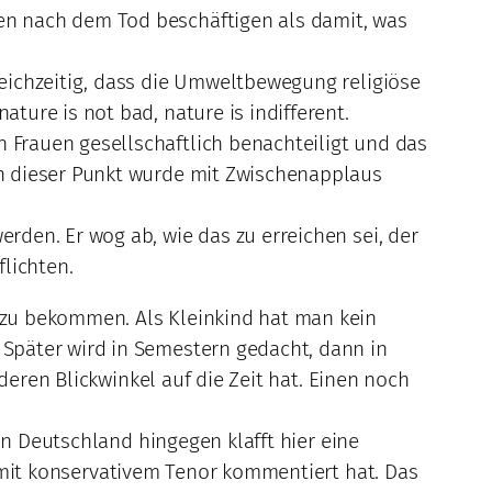
ben nach dem Tod beschäftigen als damit, was
gleichzeitig, dass die Umweltbewegung religiöse
ature is not bad, nature is indifferent.
n Frauen gesellschaftlich benachteiligt und das
uch dieser Punkt wurde mit Zwischenapplaus
erden. Er wog ab, wie das zu erreichen sei, der
lichten.
 zu bekommen. Als Kleinkind hat man kein
Später wird in Semestern gedacht, dann in
deren Blickwinkel auf die Zeit hat. Einen noch
In Deutschland hingegen klafft hier eine
mit konservativem Tenor kommentiert hat. Das