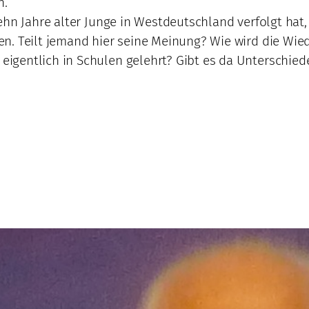
n.
hn Jahre alter Junge in Westdeutschland verfolgt hat, k
n. Teilt jemand hier seine Meinung? Wie wird die Wied
igentlich in Schulen gelehrt? Gibt es da Unterschied