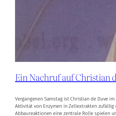
Ein Nachruf auf Christian 
Vergangenen Samstag ist Christian de Duve im A
Aktivität von Enzymen in Zellextrakten zufälli
Abbaureaktionen eine zentrale Rolle spielen un