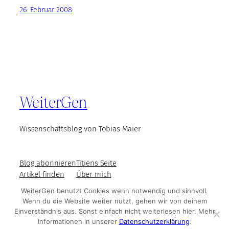
26. Februar 2008
WeiterGen
Wissenschaftsblog von Tobias Maier
Blog abonnieren
Titiens Seite
Artikel finden
Über mich
WeiterGen benutzt Cookies wenn notwendig und sinnvoll.
Wenn du die Website weiter nutzt, gehen wir von deinem
Einverständnis aus. Sonst einfach nicht weiterlesen hier. Mehr
© WeiterGen 2025
Impressum und Datenschutz
Informationen in unserer
Datenschutzerklärung
.