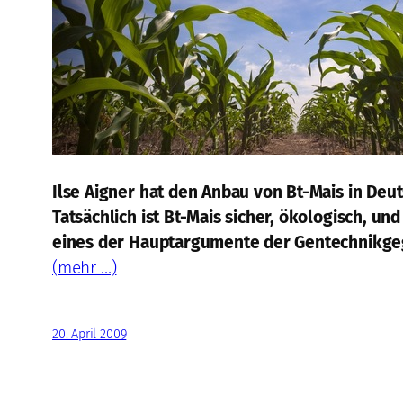
Ilse Aigner hat den Anbau von Bt-Mais in Deu
Tatsächlich ist Bt-Mais sicher, ökologisch, 
eines der Hauptargumente der Gentechnikgegn
(mehr …)
20. April 2009