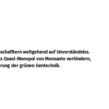
nschaftlern weitgehend auf Unverständniss.
 das Quasi-Monopol von Monsanto verhindern,
erung der grünen Gentechnik.