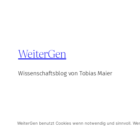
WeiterGen
Wissenschaftsblog von Tobias Maier
© WeiterGen 2025
WeiterGen benutzt Cookies wenn notwendig und sinnvoll. Wenn 