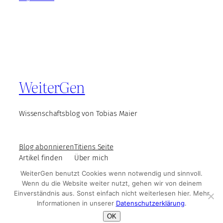
WeiterGen
Wissenschaftsblog von Tobias Maier
Blog abonnieren
Titiens Seite
Artikel finden
Über mich
WeiterGen benutzt Cookies wenn notwendig und sinnvoll.
Wenn du die Website weiter nutzt, gehen wir von deinem
Einverständnis aus. Sonst einfach nicht weiterlesen hier. Mehr
© WeiterGen 2025
Impressum und Datenschutz
Informationen in unserer
Datenschutzerklärung
.
OK