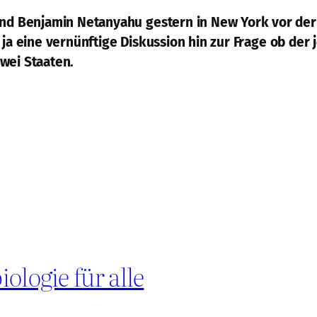
 Benjamin Netanyahu gestern in New York vor der 
r ja eine vernünftige Diskussion hin zur Frage ob de
zwei Staaten.
ologie für alle