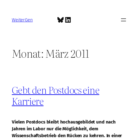
Zum
Inhalt
Bluesky
LinkedIn
springen
WeiterGen
Monat:
März 2011
Gebt den Postdocs eine
Karriere
Vielen Postdocs bleibt hochausgebildet und nach
Jahren im Labor nur die Möglichkeit, dem
Wissenschaftsbetrieb den Rücken zu kehren. In einer