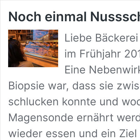
Noch einmal Nusss
Liebe Bäckerei
im Frühjahr 201
Eine Nebenwir
Biopsie war, dass sie zwis
schlucken konnte und woc
Magensonde ernährt werd
wieder essen und ein Ziel 